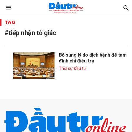
TAG
#tiếp nhận tố giác
Bổ sung lý do dịch bệnh để tạm
đình chỉ điều tra
Thời sự Đầu tư