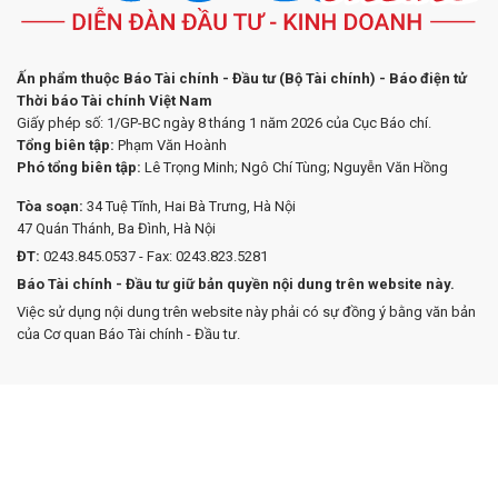
Ấn phẩm thuộc Báo Tài chính - Đầu tư (Bộ Tài chính) - Báo điện tử
Thời báo Tài chính Việt Nam
Giấy phép số: 1/GP-BC ngày 8 tháng 1 năm 2026 của Cục Báo chí.
Tổng biên tập:
Phạm Văn Hoành
Phó tổng biên tập:
Lê Trọng Minh; Ngô Chí Tùng; Nguyễn Văn Hồng
Tòa soạn:
34 Tuệ Tĩnh, Hai Bà Trưng, Hà Nội
47 Quán Thánh, Ba Đình, Hà Nội
ĐT:
0243.845.0537 - Fax: 0243.823.5281
Báo Tài chính - Đầu tư giữ bản quyền nội dung trên website này.
Việc sử dụng nội dung trên website này phải có sự đồng ý bằng văn bản
của Cơ quan Báo Tài chính - Đầu tư.