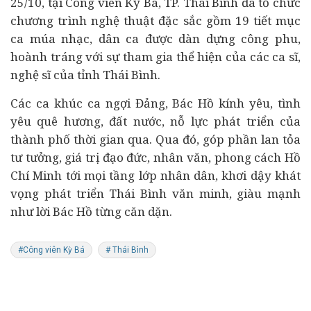
25/10, tại Công viên Kỳ Bá, TP. Thái Bình đã tổ chức
chương trình nghệ thuật đặc sắc gồm 19 tiết mục
ca múa nhạc, dân ca được dàn dựng công phu,
hoành tráng với sự tham gia thể hiện của các ca sĩ,
nghệ sĩ của tỉnh Thái Bình.
Các ca khúc ca ngợi Đảng, Bác Hồ kính yêu, tình
yêu quê hương, đất nước, nỗ lực phát triển của
thành phố thời gian qua. Qua đó, góp phần lan tỏa
tư tưởng, giá trị đạo đức, nhân văn, phong cách Hồ
Chí Minh tới mọi tầng lớp nhân dân, khơi dậy khát
vọng phát triển Thái Bình văn minh, giàu mạnh
như lời Bác Hồ từng căn dặn.
#Công viên Kỳ Bá
# Thái Bình