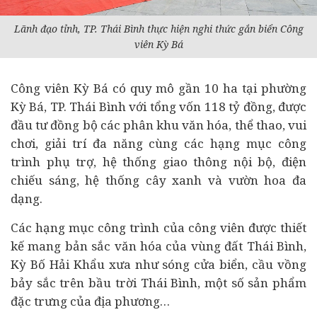
Lãnh đạo tỉnh, TP. Thái Bình thực hiện nghi thức gắn biển Công
viên Kỳ Bá
Công viên Kỳ Bá có quy mô gần 10 ha tại phường
Kỳ Bá, TP. Thái Bình với tổng vốn 118 tỷ đồng, được
đầu tư
đồng bộ các phân khu văn hóa, thể thao, vui
chơi, giải trí đa năng cùng các hạng mục công
trình phụ trợ, hệ thống giao thông nội bộ, điện
chiếu sáng, hệ thống cây xanh và vườn hoa đa
dạng.
Các hạng mục công trình của công viên được thiết
kế mang bản sắc văn hóa của vùng đất Thái Bình,
Kỳ Bố Hải Khẩu xưa như sóng cửa biển, cầu vồng
bảy sắc trên bầu trời Thái Bình, một số sản phẩm
đặc trưng của địa phương…