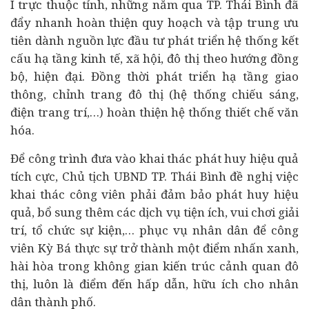
I trực thuộc tỉnh, những năm qua TP. Thái Bình đã
đẩy nhanh hoàn thiện quy hoạch và tập trung ưu
tiên dành nguồn lực đầu tư phát triển hệ thống kết
cấu hạ tầng kinh tế, xã hội, đô thị theo hướng đồng
bộ, hiện đại. Đồng thời phát triển hạ tầng giao
thông, chỉnh trang đô thị (hệ thống chiếu sáng,
điện trang trí,…) hoàn thiện hệ thống thiết chế văn
hóa.
Để công trình đưa vào khai thác phát huy hiệu quả
tích cực, Chủ tịch UBND TP. Thái Bình đề nghị việc
khai thác công viên phải đảm bảo phát huy hiệu
quả, bổ sung thêm các dịch vụ tiện ích, vui chơi giải
trí, tổ chức sự kiện,… phục vụ nhân dân để công
viên Kỳ Bá thực sự trở thành một điểm nhấn xanh,
hài hòa trong không gian kiến trúc cảnh quan đô
thị, luôn là điểm đến hấp dẫn, hữu ích cho nhân
dân thành phố.