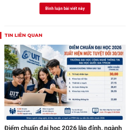
Bình luận bài viết này
TIN LIÊN QUAN
Điểm chuẩn đại học 2026 lập đỉnh, ngành