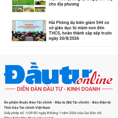
cho địa phương
Hải Phòng dự kiến giảm 544 cơ
sở giáo dục từ mầm non đến
THCS, hoàn thành sắp xếp trước
ngày 20/8/2026
Ấn phẩm thuộc Báo Tài chính - Đầu tư (Bộ Tài chính) - Báo điện tử
Thời báo Tài chính Việt Nam
Giấy phép số: 1/GP-BC ngày 8 tháng 1 năm 2026 của Cục Báo chí.