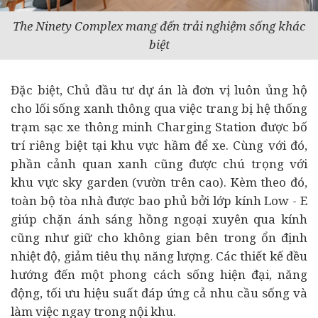
The Ninety Complex mang đến trải nghiệm sống khác
biệt
Đặc biệt, Chủ đầu tư dự án là đơn vị luôn ủng hộ
cho lối sống xanh thông qua việc trang bị hệ thống
trạm sạc xe thông minh Charging Station được bố
trí riêng biệt tại khu vực hầm để xe. Cùng với đó,
phần cảnh quan xanh cũng được chú trọng với
khu vực sky garden (vườn trên cao). Kèm theo đó,
toàn bộ tòa nhà được bao phủ bởi lớp kính Low - E
giúp chặn ánh sáng hồng ngoại xuyên qua kính
cũng như giữ cho không gian bên trong ổn định
nhiệt độ, giảm tiêu thụ năng lượng. Các thiết kế đều
hướng đến một phong cách sống hiện đại, năng
động, tối ưu hiệu suất đáp ứng cả nhu cầu sống và
làm việc ngay trong nội khu.