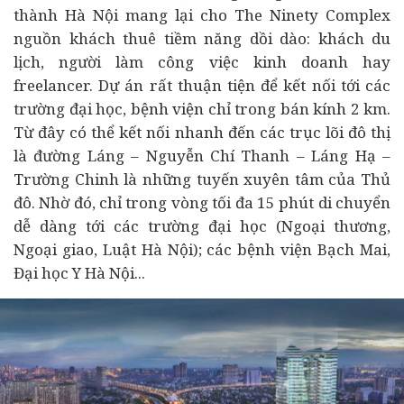
thành Hà Nội mang lại cho The Ninety Complex
nguồn khách thuê tiềm năng dồi dào: khách du
lịch, người làm công việc kinh doanh hay
freelancer. Dự án rất thuận tiện để kết nối tới các
trường đại học, bệnh viện chỉ trong bán kính 2 km.
Từ đây có thể kết nối nhanh đến các trục lõi đô thị
là đường Láng – Nguyễn Chí Thanh – Láng Hạ –
Trường Chinh là những tuyến xuyên tâm của Thủ
đô. Nhờ đó, chỉ trong vòng tối đa 15 phút di chuyển
dễ dàng tới các trường đại học (Ngoại thương,
Ngoại giao, Luật Hà Nội); các bệnh viện Bạch Mai,
Đại học Y Hà Nội...