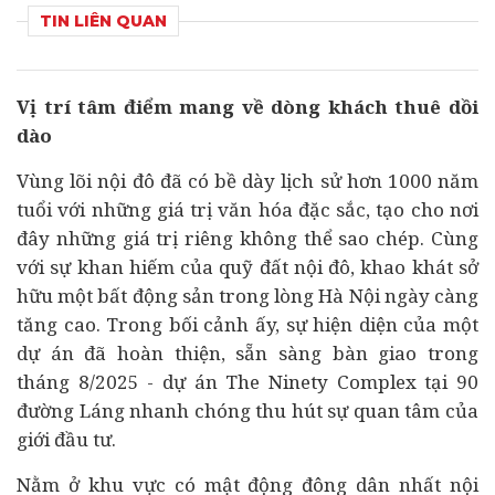
TIN LIÊN QUAN
Vị trí tâm điểm mang về dòng khách thuê dồi
dào
Vùng lõi nội đô đã có bề dày lịch sử hơn 1000 năm
tuổi với những giá trị văn hóa đặc sắc, tạo cho nơi
đây những giá trị riêng không thể sao chép. Cùng
với sự khan hiếm của quỹ đất nội đô, khao khát sở
hữu một
bất động sản
trong lòng Hà Nội ngày càng
tăng cao. Trong bối cảnh ấy, sự hiện diện của một
dự án
đã hoàn thiện, sẵn sàng bàn giao trong
tháng 8/2025 - dự án The Ninety Complex tại 90
đường Láng nhanh chóng thu hút sự quan tâm của
giới
đầu tư
.
Nằm ở khu vực có mật động đông dân nhất nội