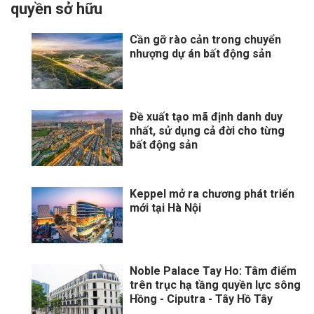
quyền sở hữu
Cần gỡ rào cản trong chuyển
nhượng dự án bất động sản
Đề xuất tạo mã định danh duy
nhất, sử dụng cả đời cho từng
bất động sản
Keppel mở ra chương phát triển
mới tại Hà Nội
Noble Palace Tay Ho: Tâm điểm
trên trục hạ tầng quyền lực sông
Hồng - Ciputra - Tây Hồ Tây