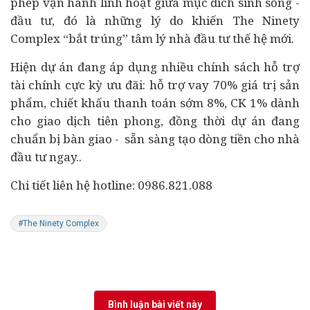
phép vận hành linh hoạt giữa mục đích sinh sống -
đầu tư, đó là những lý do khiến The Ninety
Complex “bắt trúng” tâm lý nhà đầu tư thế hệ mới.
Hiện dự án đang áp dụng nhiều chính sách hỗ trợ
tài chính
cực kỳ ưu đãi: hỗ trợ vay 70% giá trị sản
phẩm, chiết khấu thanh toán sớm 8%, CK 1% dành
cho giao dịch tiên phong, đồng thời dự án đang
chuẩn bị bàn giao - sẵn sàng tạo dòng tiền cho nhà
đầu tư ngay..
Chi tiết liên hệ hotline: 0986.821.088
#The Ninety Complex
Bình luận bài viết này