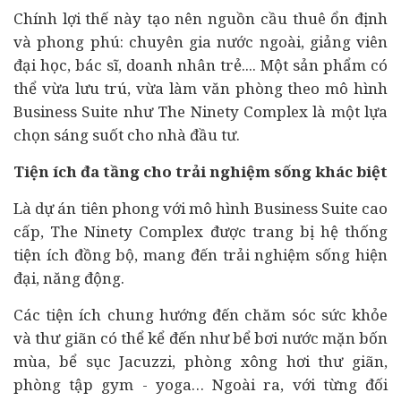
Chính lợi thế này tạo nên nguồn cầu thuê ổn định
và phong phú: chuyên gia nước ngoài, giảng viên
đại học, bác sĩ,
doanh nhân
trẻ.... Một sản phẩm có
thể vừa lưu trú, vừa làm văn phòng theo mô hình
Business Suite như The Ninety Complex là một lựa
chọn sáng suốt cho nhà đầu tư.
Tiện ích đa tầng cho trải nghiệm sống khác biệt
Là dự án tiên phong với mô hình Business Suite cao
cấp, The Ninety Complex được trang bị hệ thống
tiện ích đồng bộ, mang đến trải nghiệm sống hiện
đại, năng động.
Các tiện ích chung hướng đến chăm sóc sức khỏe
và thư giãn có thể kể đến như bể bơi nước mặn bốn
mùa, bể sục Jacuzzi, phòng xông hơi thư giãn,
phòng tập gym - yoga… Ngoài ra, với từng đối