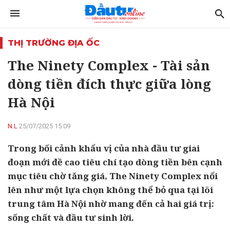
THỊ TRƯỜNG ĐỊA ỐC
The Ninety Complex - Tài sản
dòng tiền đích thực giữa lòng
Hà Nội
N.L
25/07/2025 15:09
Trong bối cảnh khẩu vị của nhà đầu tư giai
đoạn mới đề cao tiêu chí tạo dòng tiền bên cạnh
mục tiêu chờ tăng giá, The Ninety Complex nổi
lên như một lựa chọn không thể bỏ qua tại lõi
trung tâm Hà Nội nhờ mang đến cả hai giá trị:
sống chất và đầu tư sinh lời.