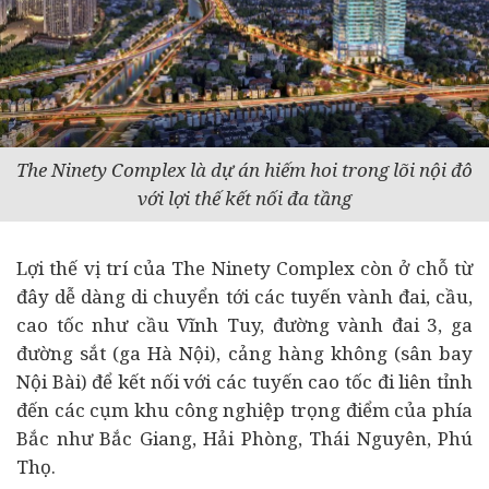
The Ninety Complex là dự án hiếm hoi trong lõi nội đô
với lợi thế kết nối đa tầng
Lợi thế vị trí của The Ninety Complex còn ở chỗ từ
đây dễ dàng di chuyển tới các tuyến vành đai, cầu,
cao tốc như cầu Vĩnh Tuy, đường vành đai 3, ga
đường sắt (ga Hà Nội), cảng hàng không (sân bay
Nội Bài) để kết nối với các tuyến cao tốc đi liên tỉnh
đến các cụm khu công nghiệp trọng điểm của phía
Bắc như Bắc Giang, Hải Phòng, Thái Nguyên, Phú
Thọ.