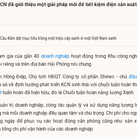
CN đã giới thiệu một giải pháp mới để tiết kiệm điện sản xuất
ầu Kiền đặt mục tiêu trồng một triệu cây xanh vì một Việt Nam xanh
ham gia của gần 40
doanh nghiệp
hoạt động trong Khu công ngh
 riêng và trên địa bàn Hải Phòng nói chung.
m Hồng Điệp, Chủ tịch HĐQT Công ty cổ phần Shinec - chủ
đầu
sẻ về định hướng phát triển KCN sinh thái với chuỗi tuần hoàn th
ế
tuấn hoàn đã hiện hữu, đó là Chuỗi tuần hoàn năng lượng Xanh.
uản trị doanh nghiệp, công tác quản lý và sử dụng năng lượng h
ng mà mỗi doanh nghiệp đều quan tâm và chú trọng. Chi phí cho ng
àng ngày để phục vụ các hoạt động văn phòng cũng như sản x
g tổng chi phí vận hành của các doanh nghiệp.