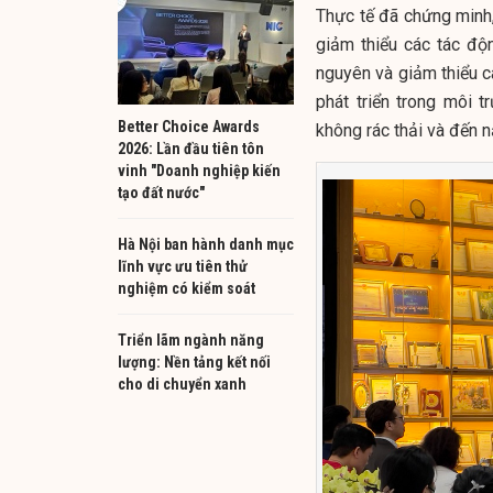
Thực tế đã chứng minh, 
giảm thiểu các tác độ
nguyên và giảm thiểu c
phát triển trong môi 
Better Choice Awards
không rác thải và đến 
2026: Lần đầu tiên tôn
vinh "Doanh nghiệp kiến
tạo đất nước"
Hà Nội ban hành danh mục
lĩnh vực ưu tiên thử
nghiệm có kiểm soát
Triển lãm ngành năng
lượng: Nền tảng kết nối
cho di chuyển xanh