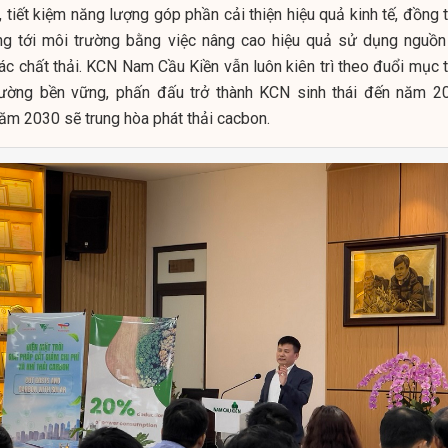
tiết kiệm năng lượng góp phần cải thiện hiệu quả kinh tế, đồng t
ng tới môi trường bằng việc nâng cao hiệu quả sử dụng nguồn 
ác chất thải. KCN Nam Cầu Kiền vẫn luôn kiên trì theo đuổi mục t
trường bền vững, phấn đấu trở thành KCN sinh thái đến năm 2
năm 2030 sẽ trung hòa phát thải cacbon.