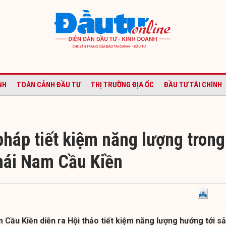
NH
TOÀN CẢNH ĐẦU TƯ
THỊ TRƯỜNG ĐỊA ỐC
ĐẦU TƯ TÀI CHÍNH
pháp tiết kiệm năng lượng trong
hái Nam Cầu Kiền
 Cầu Kiền diễn ra Hội thảo tiết kiệm năng lượng hướng tới s