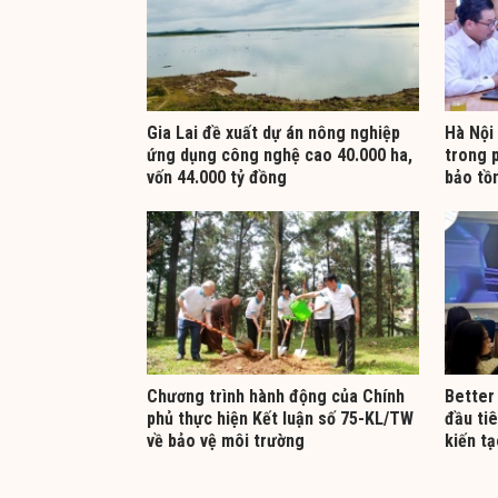
Gia Lai đề xuất dự án nông nghiệp
Hà Nội
ứng dụng công nghệ cao 40.000 ha,
trong p
vốn 44.000 tỷ đồng
bảo tồn
Chương trình hành động của Chính
Better
phủ thực hiện Kết luận số 75-KL/TW
đầu ti
về bảo vệ môi trường
kiến t