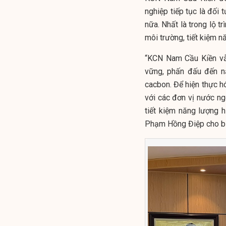
nghiệp tiếp tục là đối 
nữa. Nhất là trong lộ t
môi trường, tiết kiệm 
“KCN Nam Cầu Kiền vẫn
vững, phấn đấu đến n
cacbon. Để hiện thực 
với các đơn vị nước ng
tiết kiệm năng lượng h
Phạm Hồng Điệp cho bi