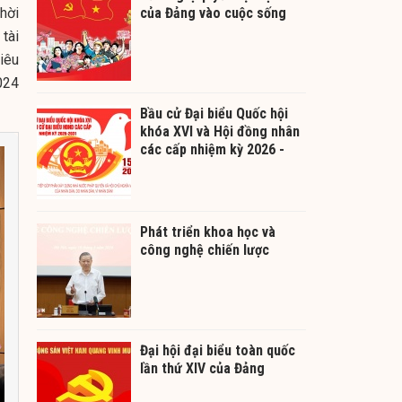
hời
của Đảng vào cuộc sống
tài
iêu
024
Bầu cử Đại biểu Quốc hội
khóa XVI và Hội đồng nhân
các cấp nhiệm kỳ 2026 -
2031
Phát triển khoa học và
công nghệ chiến lược
Đại hội đại biểu toàn quốc
lần thứ XIV của Đảng