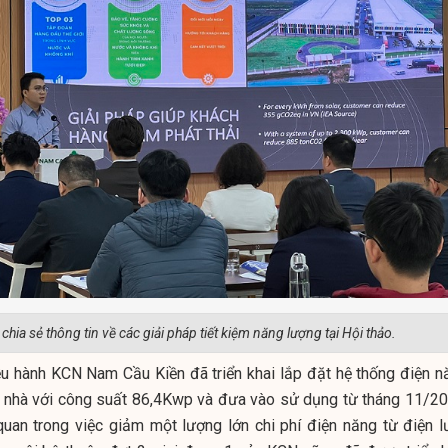
chia sẻ thông tin về các giải pháp tiết kiệm năng lượng tại Hội thảo.
iều hành KCN Nam Cầu Kiền đã triển khai lắp đặt hệ thống điện n
ái nhà với công suất 86,4Kwp và đưa vào sử dụng từ tháng 11/20
uan trong việc giảm một lượng lớn chi phí điện năng từ điện lư