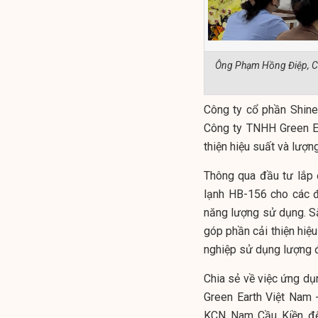
Ông Phạm Hồng Điệp, Chủ
Công ty cổ phần Shinec
Công ty TNHH Green Ea
thiện hiệu suất và lượn
Thông qua đầu tư lắp 
lạnh HB-156 cho các đ
năng lượng sử dụng. Sắ
góp phần cải thiện hiệu
nghiệp sử dụng lượng đ
Chia sẻ về việc ứng d
Green Earth Việt Nam -
KCN Nam Cầu Kiền đến