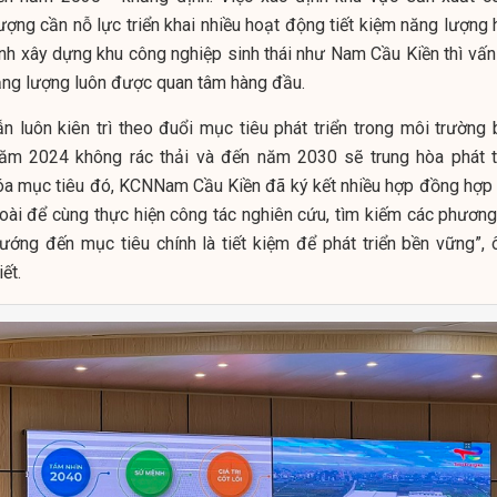
tượng cần nỗ lực triển khai nhiều hoạt động tiết kiệm năng lượng
rình xây dựng khu công nghiệp sinh thái như Nam Cầu Kiền thì vấn
năng lượng luôn được quan tâm hàng đầu.
 luôn kiên trì theo đuổi mục tiêu phát triển trong môi trường 
ăm 2024 không rác thải và đến năm 2030 sẽ trung hòa phát t
hóa mục tiêu đó, KCNNam Cầu Kiền đã ký kết nhiều hợp đồng hợp 
oài để cùng thực hiện công tác nghiên cứu, tìm kiếm các phương
ướng đến mục tiêu chính là tiết kiệm để phát triển bền vững”, 
ết.