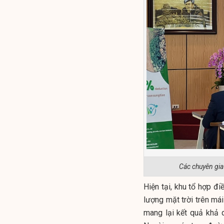
Các chuyên gia 
Hiện tại, khu tổ hợp đ
lượng mặt trời trên m
mang lại kết quả khả q