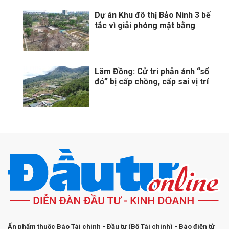
Dự án Khu đô thị Bảo Ninh 3 bế
tắc vì giải phóng mặt bằng
Lâm Đồng: Cử tri phản ánh “sổ
đỏ” bị cấp chồng, cấp sai vị trí
Ấn phẩm thuộc Báo Tài chính - Đầu tư (Bộ Tài chính) - Báo điện tử