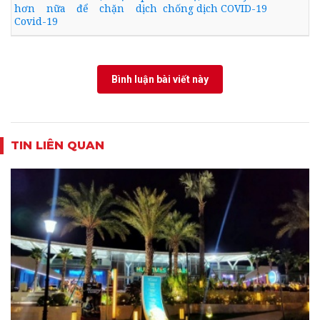
hơn nữa để chặn dịch
chống dịch COVID-19
Covid-19
Bình luận bài viết này
TIN LIÊN QUAN