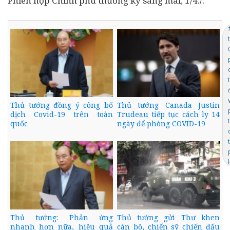
Phiên họp Chính phủ thường kỳ sáng mai, 1/4./.
Thủ tướng đồng ý công bố
Thủ tướng Canada Justin
dịch Covid-19 trên toàn
Trudeau tiếp tục cách ly 14
quốc
ngày để phòng COVID-19
Thủ tướng: Phản ứng
Thủ tướng gửi Thư khen
nhanh hơn nữa, hiệu quả
cán bộ, chiến sỹ chiến đấu