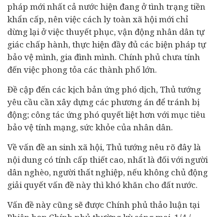
pháp mới nhất cả nước hiện đang ở tình trạng tiền
khẩn cấp, nên việc
cách ly toàn xã hội
mới chỉ
dừng lại ở việc thuyết phục, vận động nhân dân tự
giác chấp hành, thực hiện đầy đủ các biện pháp tự
bảo vệ mình, gia đình mình. Chính phủ chưa tính
đến việc phong tỏa các thành phố lớn.
Đề cập đến các kịch bản ứng phó dịch, Thủ tướng
yêu cầu cần xây dựng các phương án để tránh bị
động; công tác ứng phó quyết liệt hơn với mục tiêu
bảo vệ tính mạng, sức khỏe của nhân dân.
Về vấn đề an sinh xã hội, Thủ tướng nêu rõ đây là
nội dung có tính cấp thiết cao, nhất là đối với người
dân nghèo, người thất nghiệp, nếu không chủ động
giải quyết vấn đề này thì khó khăn cho đất nước.
Vấn đề này cũng sẽ được Chính phủ thảo luận tại