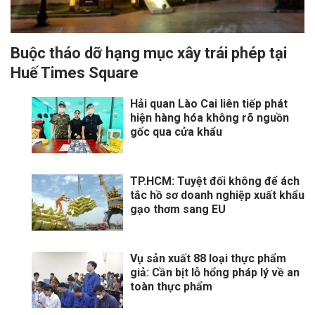
Buộc tháo dỡ hạng mục xây trái phép tại
Huế Times Square
Hải quan Lào Cai liên tiếp phát
hiện hàng hóa không rõ nguồn
gốc qua cửa khẩu
TP.HCM: Tuyệt đối không để ách
tắc hồ sơ doanh nghiệp xuất khẩu
gạo thơm sang EU
Vụ sản xuất 88 loại thực phẩm
giả: Cần bịt lỗ hổng pháp lý về an
toàn thực phẩm