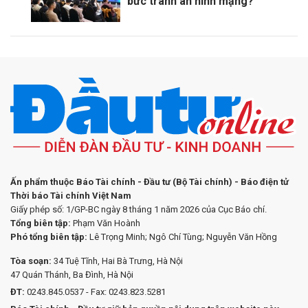
bức tranh an ninh mạng?
Ấn phẩm thuộc Báo Tài chính - Đầu tư (Bộ Tài chính) - Báo điện tử
Thời báo Tài chính Việt Nam
Giấy phép số: 1/GP-BC ngày 8 tháng 1 năm 2026 của Cục Báo chí.
Tổng biên tập:
Phạm Văn Hoành
Phó tổng biên tập:
Lê Trọng Minh; Ngô Chí Tùng; Nguyễn Văn Hồng
Tòa soạn:
34 Tuệ Tĩnh, Hai Bà Trưng, Hà Nội
47 Quán Thánh, Ba Đình, Hà Nội
ĐT:
0243.845.0537 - Fax: 0243.823.5281