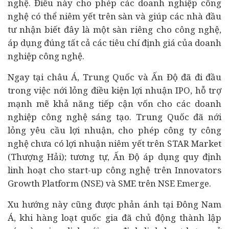
nghệ. Điều này cho phép các doanh nghiệp công
nghệ có thể niêm yết trên sàn và giúp các nhà
đầu
tư
nhận biết đây là một sàn riêng cho công nghệ,
áp dụng đúng tất cả các tiêu chí định giá của doanh
nghiệp công nghệ.
Ngay tại châu Á, Trung Quốc và Ấn Độ đã đi đầu
trong việc nới lỏng điều kiện lợi nhuận IPO, hỗ trợ
mạnh mẽ khả năng tiếp cận vốn cho các doanh
nghiệp công nghệ sáng tạo. Trung Quốc đã nới
lỏng yêu cầu lợi nhuận, cho phép công ty công
nghệ chưa có lợi nhuận niêm yết trên STAR Market
(Thượng Hải); tương tự, Ấn Độ áp dụng quy định
linh hoạt cho start-up công nghệ trên Innovators
Growth Platform (NSE) và SME trên NSE Emerge.
Xu hướng này cũng được phản ánh tại Đông Nam
Á, khi hàng loạt quốc gia đã chủ động thành lập