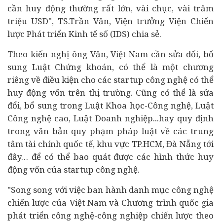
cần huy động thường rất lớn, vài chục, vài trăm
triệu USD
",
TS.Trần Văn, Viện trưởng Viện Chiến
lược Phát triển Kinh tế số (IDS) chia sẻ.
Theo kiến nghị ông Văn, Việt Nam cần sửa đổi, bổ
sung Luật
Chứng khoán
, có thể là một chương
riêng về điều kiện cho các startup công nghệ có thể
huy động vốn trên thị trường. Cũng có thể là sửa
đổi, bổ sung trong Luật Khoa học-Công nghệ, Luật
Công nghệ cao, Luật Doanh nghiệp...hay quy định
trong văn bản quy phạm pháp luật về các trung
tâm
tài chính
quốc tế, khu vực TP.HCM, Đà Nẵng tới
đây… để có thể bao quát được các hình thức huy
động vốn của startup công nghệ.
"Song song với việc ban hành danh mục công nghệ
chiến lược của Việt Nam và Chương trình quốc gia
phát triển công nghệ-công nghiệp chiến lược theo