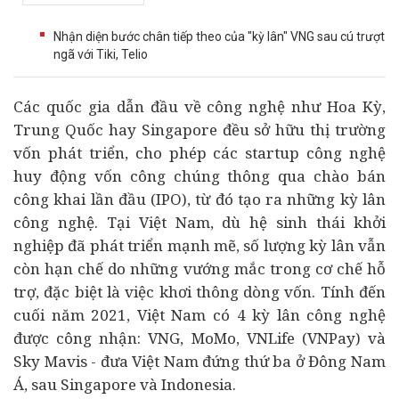
Nhận diện bước chân tiếp theo của "kỳ lân" VNG sau cú trượt
ngã với Tiki, Telio
Các quốc gia dẫn đầu về công nghệ như Hoa Kỳ,
Trung Quốc hay Singapore đều sở hữu thị trường
vốn phát triển, cho phép các
startup
công nghệ
huy động vốn công chúng thông qua chào bán
công khai lần đầu (IPO), từ đó tạo ra những kỳ lân
công nghệ. Tại Việt Nam, dù hệ sinh thái
khởi
nghiệp
đã phát triển mạnh mẽ, số lượng kỳ lân vẫn
còn hạn chế do những vướng mắc trong cơ chế hỗ
trợ, đặc biệt là việc khơi thông dòng vốn. Tính đến
cuối năm 2021, Việt Nam có 4 kỳ lân công nghệ
được công nhận: VNG, MoMo, VNLife (VNPay) và
Sky Mavis - đưa Việt Nam đứng thứ ba ở Đông Nam
Á, sau Singapore và Indonesia.