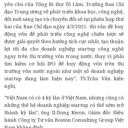
yêu cầu của Tổng Bí thư Tô Lâm, Trưởng Ban Chỉ
đạo Trung ương về phát triển khoa học, công nghệ,
đổi mới sáng tạo và
chuyển đổi số
tại phiên họp thứ
hai của Ban Chỉ đạo ngày 4/3/2025 thì vấn đề huy
động vốn để phát triển công nghệ chiến lược sẽ
được giải quyết theo hướng tích cực nhất, tạo thuận
lợi tối đa cho doanh nghiệp startup công nghệ
ngay trên thị trường vốn trong nước, thay vì phải
tìm kiếm cơ hội IPO để huy động vốn trên thị
trường vốn nước ngoài như một số doanh nghiệp
startup đang làm hiện nay", TS.Trần Văn kiến
nghị.
"Việt Nam có có 4 kỳ lân ở Việt Nam, nhưng cũng có
những thế hệ doanh nghiệp startup có thể sớm trở
thành kỳ lân", ông Il-Dong Kwon, Giám đốc Điều
hành Công ty Tư vấn Boston Consulting Group Việt
Nam khẳng định.