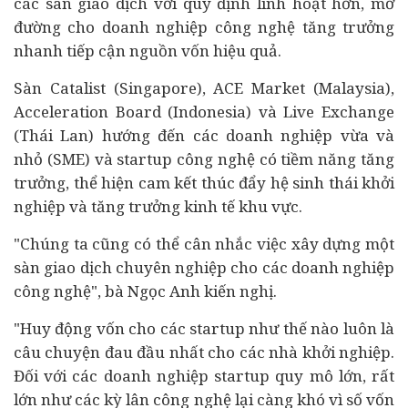
các sàn giao dịch với quy định linh hoạt hơn, mở
đường cho doanh nghiệp công nghệ tăng trưởng
nhanh tiếp cận nguồn vốn hiệu quả.
Sàn Catalist (Singapore), ACE Market (Malaysia),
Acceleration Board (Indonesia) và Live Exchange
(Thái Lan) hướng đến các doanh nghiệp vừa và
nhỏ (SME) và startup công nghệ có tiềm năng tăng
trưởng, thể hiện cam kết thúc đẩy hệ sinh thái khởi
nghiệp và tăng trưởng kinh tế khu vực.
"C
húng ta cũng có thể cân nhắc việc xây dựng một
sàn giao dịch chuyên nghiệp cho các doanh nghiệp
công nghệ", bà Ngọc Anh kiến nghị.
"
Huy động vốn cho các startup như thế nào luôn là
câu chuyện đau đầu nhất cho các nhà khởi nghiệp.
Đối với các doanh nghiệp startup quy mô lớn, rất
lớn như các kỳ lân công nghệ lại càng khó vì số vốn