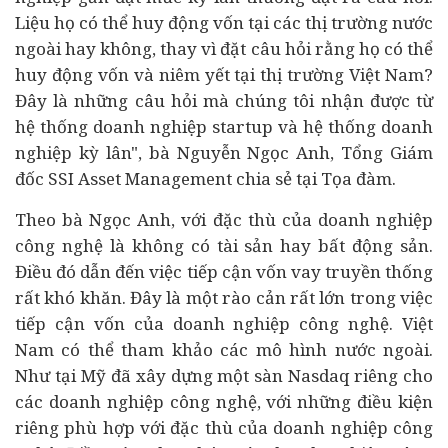
Liệu họ có thể huy động vốn tại các thị trường nước
ngoài hay không, thay vì đặt câu hỏi rằng họ có thể
huy động vốn và niêm yết tại thị trường Việt Nam?
Đây là những câu hỏi mà chúng tôi nhận được từ
hệ thống doanh nghiệp startup và hệ thống doanh
nghiệp kỳ lân", bà Nguyễn Ngọc Anh, Tổng Giám
đốc SSI Asset Management chia sẻ tại Tọa đàm.
Theo bà Ngọc Anh,
với đặc thù của doanh nghiệp
công nghệ là không có tài sản hay
bất động sản
.
Điều đó dẫn đến việc tiếp cận vốn vay truyền thống
rất khó khăn. Đây là một rào cản rất lớn trong việc
tiếp cận vốn của doanh nghiệp công nghệ.
Việt
Nam có thể tham khảo các mô hình nước ngoài.
Như tại Mỹ đã xây dựng một sàn Nasdaq riêng cho
các doanh nghiệp công nghệ, với những điều kiện
riêng phù hợp với đặc thù của doanh nghiệp công