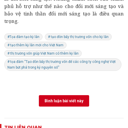
phủ hỗ trợ như thế nào cho đổi mới sáng tạo và
bảo vệ tinh thần đổi mới sáng tạo là điều quan
trọng.
#Tọa đàm tạo kỳ lân
# tạo đòn bẩy thị trường vốn cho kỳ lân
# tạo thêm kỳ lân mới cho Việt Nam
# thị trường vốn giúp Việt Nam có thêm kỳ lân
# tọa đàm “Tạo đòn bẩy thị trường vốn để các công ty công nghệ Việt
Nam bứt phá trong kỷ nguyên số”
Bình luận bài viết này
TIN LIÊN QUAN