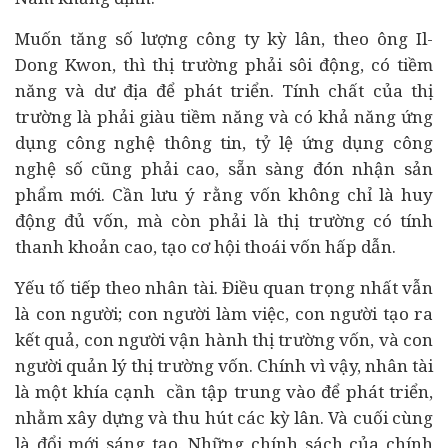
Muốn tăng số lượng công ty kỳ lân, theo ông
Il-
Dong Kwon, thì
thị trường phải sôi động, có tiềm
năng và dư địa để phát triển. Tính chất của thị
trường là phải giàu tiềm năng và có khả năng ứng
dụng công nghệ thông tin, tỷ lệ ứng dụng công
nghệ số cũng phải cao, sẵn sàng đón nhận sản
phẩm mới. Cần lưu ý rằng vốn không chỉ là huy
động đủ vốn, mà còn phải là thị trường có tính
thanh khoản cao, tạo cơ hội thoái vốn hấp dẫn.
Yếu tố tiếp theo nhân tài. Điều quan trọng nhất vẫn
là con người; con người làm việc, con người tạo ra
kết quả, con người vận hành thị trường vốn, và con
người quản lý thị trường vốn. Chính vì vậy, nhân tài
là một khía cạnh cần tập trung vào để phát triển,
nhằm xây dựng và thu hút các kỳ lân. Và cuối cùng
là đổi mới sáng tạo. Những chính sách của chính