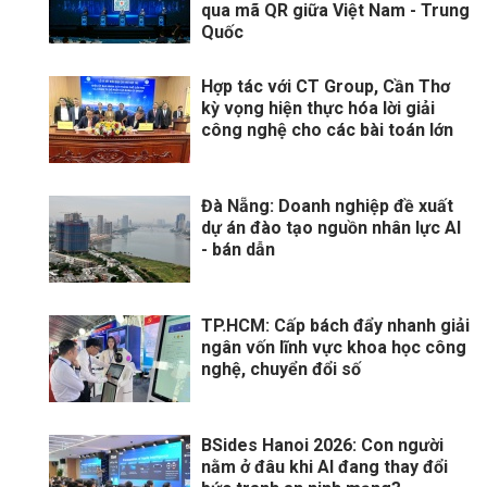
qua mã QR giữa Việt Nam - Trung
Quốc
Hợp tác với CT Group, Cần Thơ
kỳ vọng hiện thực hóa lời giải
công nghệ cho các bài toán lớn
Đà Nẵng: Doanh nghiệp đề xuất
dự án đào tạo nguồn nhân lực AI
- bán dẫn
TP.HCM: Cấp bách đẩy nhanh giải
ngân vốn lĩnh vực khoa học công
nghệ, chuyển đổi số
BSides Hanoi 2026: Con người
nằm ở đâu khi AI đang thay đổi