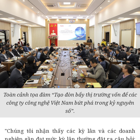
Toàn cảnh tọa đàm “Tạo đòn bẩy thị trường vốn để các
công ty công nghệ Việt Nam bứt phá trong kỷ nguyên
số”.
"Chúng tôi nhận thấy các kỳ lân và các doanh
nghiệp gần đạt mức kỳ lân thường đặt ra câu hỏi: