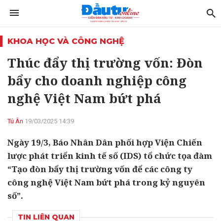
KHOA HỌC VÀ CÔNG NGHỆ
Thúc đẩy thị trường vốn: Đòn
bẩy cho doanh nghiệp công
nghệ Việt Nam bứt phá
Tú Ân
19/03/2025 14:39
Ngày 19/3, Báo Nhân Dân phối hợp Viện Chiến
lược phát triển kinh tế số (IDS) tổ chức tọa đàm
“Tạo đòn bẩy thị trường vốn để các công ty
công nghệ Việt Nam bứt phá trong kỷ nguyên
số”.
TIN LIÊN QUAN