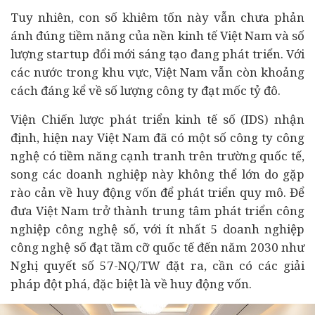
Tuy nhiên, con số khiêm tốn này vẫn chưa phản
ánh đúng tiềm năng của nền
kinh tế
Việt Nam và số
lượng startup đổi mới sáng tạo đang phát triển. Với
các nước trong khu vực, Việt Nam vẫn còn khoảng
cách đáng kể về số lượng công ty đạt mốc tỷ đô.
Viện Chiến lược phát triển kinh tế số (IDS) nhận
định, hiện nay Việt Nam đã có một số công ty công
nghệ có tiềm năng cạnh tranh trên trường quốc tế,
song các
doanh nghiệp
này không thể lớn do gặp
rào cản về huy động vốn để phát triển quy mô. Để
đưa Việt Nam trở thành trung tâm phát triển công
nghiệp công nghệ số, với ít nhất 5 doanh nghiệp
công nghệ số đạt tầm cỡ quốc tế đến năm 2030 như
Nghị quyết số 57-NQ/TW đặt ra, cần có các giải
pháp đột phá, đặc biệt là về huy động vốn.