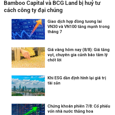
Bamboo Capital và BCG Land bị huỷ tư
cách công ty đại chúng
Giao dịch hợp đồng tương lai
VN30 và VN100 tăng mạnh trong
tháng 7
Giá vàng hôm nay (8/8): Giá tăng
vọt, chuyên gia cảnh báo tâm lý
chốt lời
Khi ESG dần định hình lại giá trị
tài sản
Chứng khoán phiên 7/8: Cổ phiếu
vốn nhà nước thăng hoa