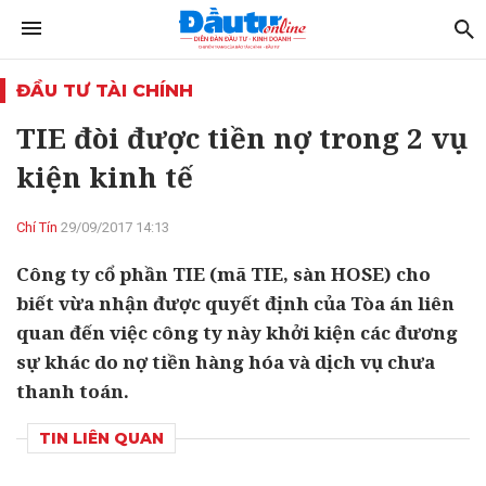
ĐẦU TƯ TÀI CHÍNH
TIE đòi được tiền nợ trong 2 vụ
kiện kinh tế
Chí Tín
29/09/2017 14:13
Công ty cổ phần TIE (mã TIE, sàn HOSE) cho
biết vừa nhận được quyết định của Tòa án liên
quan đến việc công ty này khởi kiện các đương
sự khác do nợ tiền hàng hóa và dịch vụ chưa
thanh toán.
TIN LIÊN QUAN