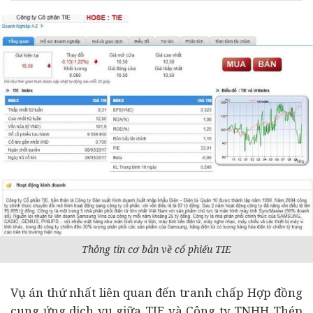
Thông tin cơ bản về cổ phiếu TIE
Vụ án thứ nhất liên quan đến tranh chấp Hợp đồng
cung ứng dịch vụ giữa TIE và Công ty TNHH Thép