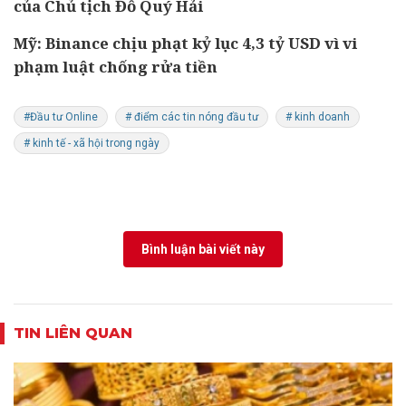
của Chủ tịch Đỗ Quý Hải
Mỹ: Binance chịu phạt kỷ lục 4,3 tỷ USD vì vi
phạm luật chống rửa tiền
#Đầu tư Online
# điểm các tin nóng đầu tư
# kinh doanh
# kinh tế - xã hội trong ngày
Bình luận bài viết này
TIN LIÊN QUAN