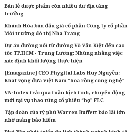
Bán lẻ dược phẩm còn nhiều dư địa tăng
trưởng
Khánh Hòa bán đấu giá cổ phần Công ty cổ phần
Môi trường đô thị Nha Trang
Dự án đường nối từ đường Võ Văn Kiệt đến cao
tốc TP.HCM - Trung Lương: Nhùng nhằng việc
xác định khối lượng thực hiện
[Emagazine] CEO Phygital Labs Huy Nguyễn:
Khát vọng đưa Việt Nam “hóa rồng công nghệ”
VN-Index trải qua tuần kịch tính, chuyển động
mới tại vụ thao túng cổ phiếu “họ” FLC
Tập đoàn của tỷ phú Warren Buffett báo lãi lớn
nhờ mảng bảo hiểm
Phú Yên phát triển du lịch thành ngành kinh tế