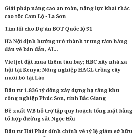
Giải pháp nâng cao an toàn, năng lực khai thác
cao tốc Cam Lộ - La Sơn
Tìm lối cho Dự án BOT Quốc lộ 51
Hà Nội định hướng trở thành trung tâm hàng
đầu về bán dẫn, AI...
Vietjet đặt mua thêm tàu bay; HBC xây nhà xã
hội tại Kenya; Nông nghiệp HAGL trồng cây
nuôi bò tại Lào
Đầu tư 1.836 tỷ đồng xây dựng hạ tầng khu
công nghiệp Phúc Sơn, tỉnh Bắc Giang
Đề xuất WB hỗ trợ lập quy hoạch tổng mặt bằng
tổ hợp đường sắt Ngọc Hồi
Đầu tư Hải Phát đính chính về tỷ lệ giảm sở hữu