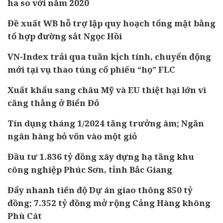
ha so với năm 2020
Đề xuất WB hỗ trợ lập quy hoạch tổng mặt bằng
tổ hợp đường sắt Ngọc Hồi
VN-Index trải qua tuần kịch tính, chuyển động
mới tại vụ thao túng cổ phiếu “họ” FLC
Xuất khẩu sang châu Mỹ và EU thiệt hại lớn vì
căng thẳng ở Biển Đỏ
Tín dụng tháng 1/2024 tăng trưởng âm; Ngăn
ngân hàng bỏ vốn vào một giỏ
Đầu tư 1.836 tỷ đồng xây dựng hạ tầng khu
công nghiệp Phúc Sơn, tỉnh Bắc Giang
Đẩy nhanh tiến độ Dự án giao thông 850 tỷ
đồng; 7.352 tỷ đồng mở rộng Cảng Hàng không
Phù Cát