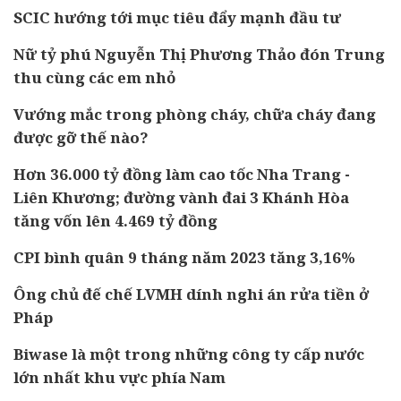
SCIC hướng tới mục tiêu đẩy mạnh đầu tư
Nữ tỷ phú Nguyễn Thị Phương Thảo đón Trung
thu cùng các em nhỏ
Vướng mắc trong phòng cháy, chữa cháy đang
được gỡ thế nào?
Hơn 36.000 tỷ đồng làm cao tốc Nha Trang -
Liên Khương; đường vành đai 3 Khánh Hòa
tăng vốn lên 4.469 tỷ đồng
CPI bình quân 9 tháng năm 2023 tăng 3,16%
Ông chủ đế chế LVMH dính nghi án rửa tiền ở
Pháp
Biwase là một trong những công ty cấp nước
lớn nhất khu vực phía Nam