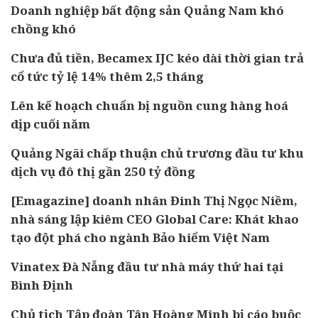
Doanh nghiệp bất động sản Quảng Nam khó
chồng khó
Chưa đủ tiền, Becamex IJC kéo dài thời gian trả
cổ tức tỷ lệ 14% thêm 2,5 tháng
Lên kế hoạch chuẩn bị nguồn cung hàng hoá
dịp cuối năm
Quảng Ngãi chấp thuận chủ trương đầu tư khu
dịch vụ đô thị gần 250 tỷ đồng
[Emagazine] doanh nhân Đinh Thị Ngọc Niềm,
nhà sáng lập kiêm CEO Global Care: Khát khao
tạo đột phá cho ngành Bảo hiểm Việt Nam
Vinatex Đà Nẵng đầu tư nhà máy thứ hai tại
Bình Định
Chủ tịch Tập đoàn Tân Hoàng Minh bị cáo buộc