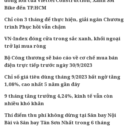
đông lớn của Viettel Construction; Xanh SM
Bike đến TP.HCM
Chỉ còn 3 tháng để thực hiện, giải ngân Chương
trình Phục hồi vẫn chậm
VN-Index đóng cửa trong sắc xanh, khối ngoại
trở lại mua ròng
Bộ Công thương sẽ báo cáo về cơ chế mua bán
điện trực tiếp trước ngày 30/9/2023
Chỉ số giá tiêu dùng tháng 9/2023 bất ngờ tăng
1,08%, cao nhất 5 năm gần đây
9 tháng tăng trưởng 4,24%, kinh tế vẫn còn
nhiều khó khăn
Thí điểm thu phí không dừng tại Sân bay Nội
Bài và Sân bay Tân Sơn Nhất trong 6 tháng