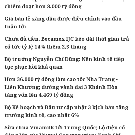
chiếm đoạt hơn 8.000 tỷ đồng
Giá bán lẻ xăng dầu được điều chỉnh vào đầu
tuần tới
Chưa đủ tiền, Becamex IJC kéo dài thời gian trả
cổ tức tỷ lệ 14% thêm 2,5 tháng
Bộ trưởng Nguyễn Chí Dũng: Nền kinh tế tiếp
tục phục hồi khả quan
Hơn 36.000 tỷ đồng làm cao tốc Nha Trang -
Liên Khương; đường vành đai 3 Khánh Hòa
tăng vốn lên 4.469 tỷ đồng
Bộ Kế hoạch và Đầu tư cập nhật 3 kịch bản tăng
trưởng kinh tế, cao nhất 6%
Sữa chua Vinamilk tới Trung Quốc; Lộ diện cổ