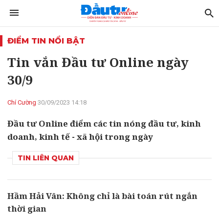
ĐIỂM TIN NỔI BẬT
Tin vắn Đầu tư Online ngày
30/9
Chí Cường
30/09/2023 14:18
Đầu tư Online điểm các tin nóng đầu tư, kinh
doanh, kinh tế - xã hội trong ngày
TIN LIÊN QUAN
Hầm Hải Vân: Không chỉ là bài toán rút ngắn
thời gian