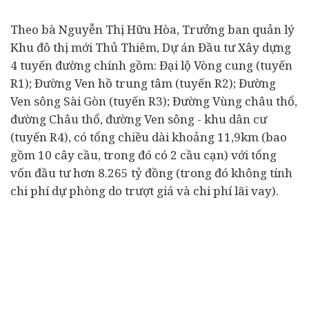
Theo bà Nguyễn Thị Hữu Hòa, Trưởng ban quản lý
Khu đô thị mới Thủ Thiêm, Dự án Đầu tư Xây dựng
4 tuyến đường chính gồm: Đại lộ Vòng cung (tuyến
R1); Đường Ven hồ trung tâm (tuyến R2); Đường
Ven sông Sài Gòn (tuyến R3); Đường Vùng châu thổ,
đường Châu thổ, đường Ven sông - khu dân cư
(tuyến R4), có tổng chiều dài khoảng 11,9km (bao
gồm 10 cây cầu, trong đó có 2 cầu cạn) với tổng
vốn đầu tư hơn 8.265 tỷ đồng (trong đó không tính
chi phí dự phòng do trượt giá và chi phí lãi vay).