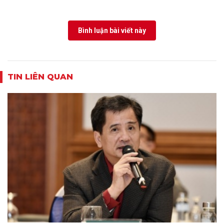
Bình luận bài viết này
TIN LIÊN QUAN