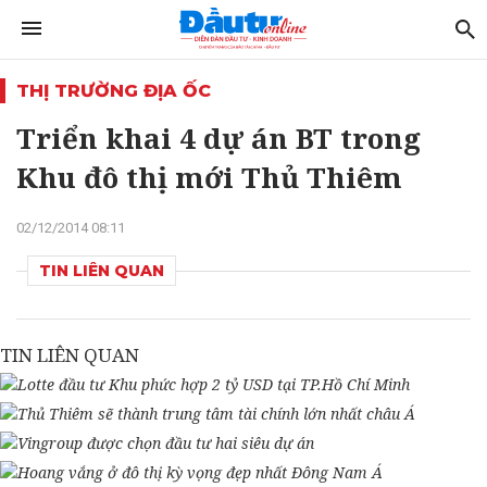
THỊ TRƯỜNG ĐỊA ỐC
Triển khai 4 dự án BT trong
Khu đô thị mới Thủ Thiêm
02/12/2014 08:11
TIN LIÊN QUAN
TIN LIÊN QUAN
Lotte đầu tư Khu phức hợp 2 tỷ USD tại TP.Hồ Chí Minh
Thủ Thiêm sẽ thành trung tâm tài chính lớn nhất châu Á
Vingroup được chọn đầu tư hai siêu dự án
Hoang vắng ở đô thị kỳ vọng đẹp nhất Đông Nam Á