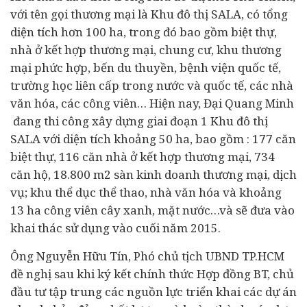
với tên gọi thương mại là Khu đô thị SALA, có tổng
diện tích hơn 100 ha, trong đó bao gồm biệt thự,
nhà ở kết hợp thương mại, chung cư, khu thương
mại phức hợp, bến du thuyền, bệnh viện quốc tế,
trường học liên cấp trong nước và quốc tế, các nhà
văn hóa, các công viên… Hiện nay, Đại Quang Minh
đang thi công xây dựng giai đoạn 1 Khu đô thị
SALA với diện tích khoảng 50 ha, bao gồm : 177 căn
biệt thự, 116 căn nhà ở kết hợp thương mại, 734
căn hộ, 18.800 m2 sàn kinh doanh thương mại, dịch
vụ; khu thể dục thể thao, nhà văn hóa và khoảng
13 ha công viên cây xanh, mặt nước…và sẽ đưa vào
khai thác sử dụng vào cuối năm 2015.
Ông Nguyễn Hữu Tín, Phó chủ tịch UBND TP.HCM
đề nghị sau khi ký kết chính thức Hợp đồng BT, chủ
đầu tư tập trung các nguồn lực triển khai các dự án