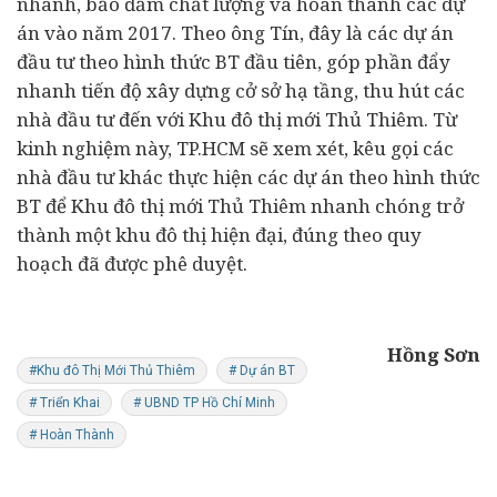
nhanh, bảo đảm chất lượng và hoàn thành các dự
án vào năm 2017. Theo ông Tín, đây là các dự án
đầu tư theo hình thức BT đầu tiên, góp phần đẩy
nhanh tiến độ xây dựng cở sở hạ tầng, thu hút các
nhà đầu tư đến với Khu đô thị mới Thủ Thiêm. Từ
kinh nghiệm này, TP.HCM sẽ xem xét, kêu gọi các
nhà đầu tư khác thực hiện các dự án theo hình thức
BT để Khu đô thị mới Thủ Thiêm nhanh chóng trở
thành một khu đô thị hiện đại, đúng theo quy
hoạch đã được phê duyệt.
Hồng Sơn
#Khu đô Thị Mới Thủ Thiêm
# Dự án BT
# Triển Khai
# UBND TP Hồ Chí Minh
# Hoàn Thành