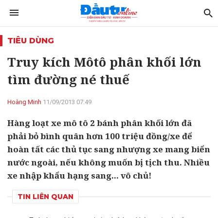
TIÊU DÙNG
Truy kích Môtô phân khối lớn
tìm đường né thuế
Hoàng Minh
11/09/2013 07:49
Hàng loạt xe mô tô 2 bánh phân khối lớn đã
phải bỏ bình quân hơn 100 triệu đồng/xe để
hoàn tất các thủ tục sang nhượng xe mang biển
nước ngoài, nếu không muốn bị tịch thu. Nhiều
xe nhập khẩu hạng sang... vô chủ!
TIN LIÊN QUAN