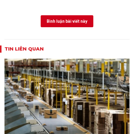
Bình luận bài viết này
TIN LIÊN QUAN