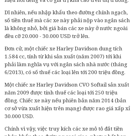
Dĩ nhiên, nếu nhập khẩu theo đường chính ngạch,
số tiền thuế mà các xe này phải nộp vào ngân sách
là không nhỏ, bởi giá bán các xe này ở nước ngoài
đều cỡ 20.000 - 30.000 USD trở lên.
Đơn cử, một chiếc xe Harley Davidson dung tích
1.584 cc, tính từ khi sản xuất (năm 2007) tới khi
phải làm nghĩa vụ với ngân sách nhà nước (tháng
6/2013), có số thuế các loại lên tới 200 triệu đồng.
Một chiếc xe Harley Davidson CVO Softail sản xuất
năm 2009 được tính thuế các loại tới 250 triệu
đồng. Chiếc xe này nếu phiên bản năm 2014 (bản
cơ sở vừa xuất hiện trên mạng) được rao giá xấp xỉ
30.000 USD.
Chính vì vậy, việc truy kích các xe mô tô đắt tiền