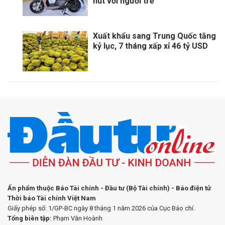
hút với người trẻ
Xuất khẩu sang Trung Quốc tăng
kỷ lục, 7 tháng xấp xỉ 46 tỷ USD
Ấn phẩm thuộc Báo Tài chính - Đầu tư (Bộ Tài chính) - Báo điện tử
Thời báo Tài chính Việt Nam
Giấy phép số: 1/GP-BC ngày 8 tháng 1 năm 2026 của Cục Báo chí.
Tổng biên tập:
Phạm Văn Hoành