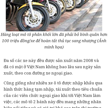
Hàng loạt mô tô phân khối lớn đã phải bỏ bình quân hơn
100 triệu đồng/xe để hoàn tất thủ tục sang nhượng (Ảnh
minh họa)
Đa số các xe này đều được sản xuất năm 2008 và
đã có mặt ở Việt Nam không bao lâu sau ngày sản
xuất, theo con đường xe ngoại giao.
Cũng giống như nhiều xe ô tô được nhập khẩu qua
hình thức hàng tạm nhập, tái xuất theo tiêu chuẩn
của các viên chức ngoại giao khi tới Việt Nam làm
việc, các mô tô 2 bánh này đều mang những nhãn
hiệu nổi tiếng và có giá trị khá cao trên thị trường.