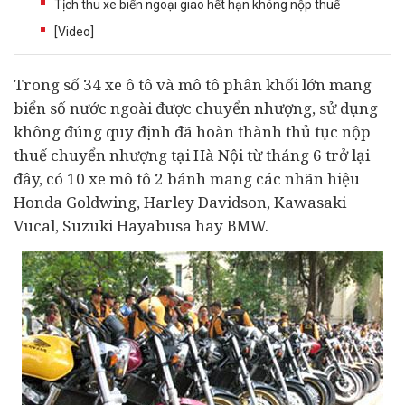
Tịch thu xe biển ngoại giao hết hạn không nộp thuế
[Video]
Trong số 34 xe ô tô và mô tô phân khối lớn mang
biển số nước ngoài được chuyển nhượng, sử dụng
không đúng quy định đã hoàn thành thủ tục nộp
thuế chuyển nhượng tại Hà Nội từ tháng 6 trở lại
đây, có 10 xe mô tô 2 bánh mang các nhãn hiệu
Honda Goldwing, Harley Davidson, Kawasaki
Vucal, Suzuki Hayabusa hay BMW.