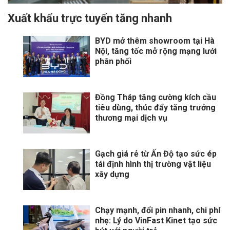
Xuất khẩu trực tuyến tăng nhanh
BYD mở thêm showroom tại Hà
Nội, tăng tốc mở rộng mạng lưới
phân phối
Đồng Tháp tăng cường kích cầu
tiêu dùng, thúc đẩy tăng trưởng
thương mại dịch vụ
Gạch giá rẻ từ Ấn Độ tạo sức ép
tái định hình thị trường vật liệu
xây dựng
Chạy mạnh, đổi pin nhanh, chi phí
nhẹ: Lý do VinFast Kinet tạo sức