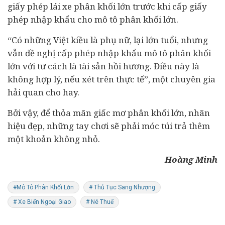
giấy phép lái xe phân khối lớn trước khi cấp giấy
phép nhập khẩu cho mô tô phân khối lớn.
“Có những Việt kiều là phụ nữ, lại lớn tuổi, nhưng
vẫn đề nghị cấp phép nhập khẩu mô tô phân khối
lớn với tư cách là tài sản hồi hương. Điều này là
không hợp lý, nếu xét trên thực tế”, một chuyên gia
hải quan cho hay.
Bởi vậy, để thỏa mãn giấc mơ phân khối lớn, nhãn
hiệu đẹp, những tay chơi sẽ phải móc túi trả thêm
một khoản không nhỏ.
Hoàng Minh
#Mô Tô Phân Khối Lớn
# Thủ Tục Sang Nhượng
# Xe Biển Ngoại Giao
# Né Thuế