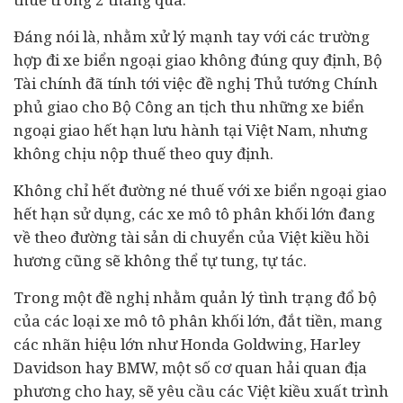
Đáng nói là, nhằm xử lý mạnh tay với các trường
hợp đi xe biển ngoại giao không đúng quy định, Bộ
Tài chính đã tính tới việc đề nghị Thủ tướng Chính
phủ giao cho Bộ Công an tịch thu những xe biển
ngoại giao hết hạn lưu hành tại Việt Nam, nhưng
không chịu nộp thuế theo quy định.
Không chỉ hết đường né thuế với xe biển ngoại giao
hết hạn sử dụng, các xe mô tô phân khối lớn đang
về theo đường tài sản di chuyển của Việt kiều hồi
hương cũng sẽ không thể tự tung, tự tác.
Trong một đề nghị nhằm quản lý tình trạng đổ bộ
của các loại xe mô tô phân khối lớn, đắt tiền, mang
các nhãn hiệu lớn như Honda Goldwing, Harley
Davidson hay BMW, một số cơ quan hải quan địa
phương cho hay, sẽ yêu cầu các Việt kiều xuất trình