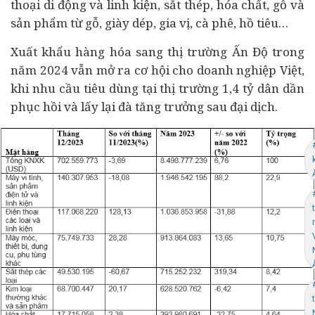
thoại di động và linh kiện, sắt thép, hóa chất, gỗ và
sản phẩm từ gỗ, giày dép, gia vị, cà phê, hồ tiêu…
Xuất khẩu hàng hóa sang thị trường Ấn Độ trong
năm 2024 vẫn mở ra cơ hội cho
doanh nghiệp
Việt,
khi nhu cầu
tiêu dùng
tại thị trường 1,4 tỷ dân
dần
phục hồi và lấy lại đà tăng trưởng sau đại dịch.