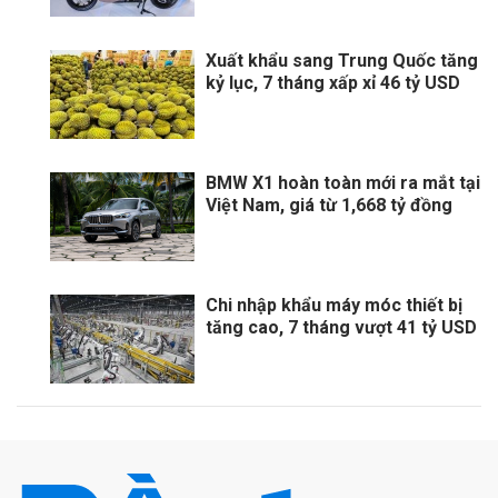
Xuất khẩu sang Trung Quốc tăng
kỷ lục, 7 tháng xấp xỉ 46 tỷ USD
BMW X1 hoàn toàn mới ra mắt tại
Việt Nam, giá từ 1,668 tỷ đồng
Chi nhập khẩu máy móc thiết bị
tăng cao, 7 tháng vượt 41 tỷ USD