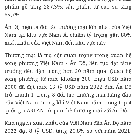
phẩm gỗ tăng 287,3%; sản phẩm từ cao su tăng
65,7%.
Ấn Độ hiện là đối tác thương mại lớn nhất của Việt
Nam tại khu vực Nam Á, chiếm
tỷ trọng gần 80%
xuất khẩu của Việt Nam đến khu vực này.
Thương mại là trụ cột quan trọng trong quan hệ
song phương Việt Nam - Ấn Độ, liên tục đạt tăng
trưởng đều đặn trong hơn 20 năm qua. Quan hệ
song phương từ mức khoảng 200 triệu USD năm
2000 đã đạt mức 15 tỷ USD năm 2022 đưa Ấn Độ
trở thành 1 trong 8 đối tác thương mại hàng đầu
của Việt Nam, trong khi Việt Nam nằm trong top 4
quốc gia ASEAN có quan hệ thương mại với Ấn Độ.
Kim ngạch xuất khẩu của Việt Nam đến Ấn Độ năm
2022 đạt 8 tỷ USD, tăng 26,8% so với năm 2021.