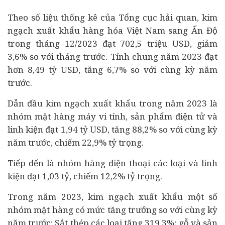
Theo số liệu thống kê của Tổng cục hải quan, kim
ngạch xuất khẩu hàng hóa Việt Nam sang Ấn Độ
trong tháng 12/2023 đạt 702,5 triệu USD, giảm
3,6% so với tháng trước. Tính chung năm 2023 đạt
hơn 8,49 tỷ USD, tăng 6,7% so với cùng kỳ năm
trước.
Dẫn đầu kim ngạch xuất khẩu trong năm 2023 là
nhóm mặt hàng máy vi tính, sản phẩm điện tử và
linh kiện đạt 1,94 tỷ USD, tăng 88,2% so với cùng kỳ
năm trước, chiếm 22,9% tỷ trọng.
Tiếp đến là nhóm hàng điện thoại các loại và linh
kiện đạt 1,03 tỷ, chiếm 12,2% tỷ trọng.
Trong năm 2023, kim ngạch xuất khẩu một số
nhóm mặt hàng có mức tăng trưởng so với cùng kỳ
năm trước: Sắt thép các loại tăng 319,3%; gỗ và sản