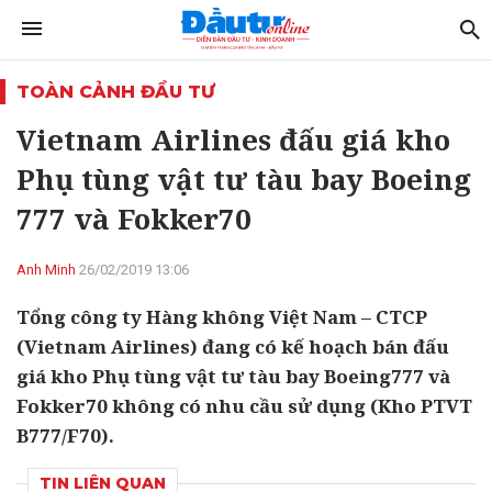
TOÀN CẢNH ĐẦU TƯ
Vietnam Airlines đấu giá kho
Phụ tùng vật tư tàu bay Boeing
777 và Fokker70
Anh Minh
26/02/2019 13:06
Tổng công ty Hàng không Việt Nam – CTCP
(Vietnam Airlines) đang có kế hoạch bán đấu
giá kho Phụ tùng vật tư tàu bay Boeing777 và
Fokker70 không có nhu cầu sử dụng (Kho PTVT
B777/F70).
TIN LIÊN QUAN