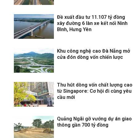
Đề xuất đầu tư 11.107 tỷ đồng
xây đường 6 làn xe kết nối Ninh
Bình, Hưng Yên
Khu công nghệ cao Đà Nẵng mở
cửa đón dòng vốn chiến lược
Thu hút dòng vốn chất lượng cao
từ Singapore: Cơ hội đi cùng yêu
cầu mới
Quảng Ngãi gỡ vướng dự án giao
thông gần 700 tỷ đồng