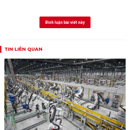
Bình luận bài viết này
TIN LIÊN QUAN