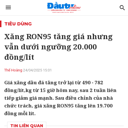
TIÊU DÙNG
Xăng RON95 tăng giá nhưng
vẫn dưới ngưỡng 20.000
đồng/lít
Thế Hoàng
24/04/2025 15:01
Giá xăng dầu đã tăng trở lại từ 490 - 782
đồng/lít,kg từ 15 giờ hôm nay, sau 2 tuần liên
tiếp giảm giá mạnh. Sau điều chỉnh của nhà
chức trách, giá xăng RON95 tăng lên 19.700
đồng mỗi lít.
TIN LIÊN QUAN