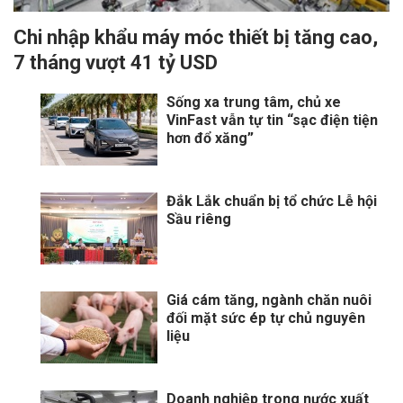
Chi nhập khẩu máy móc thiết bị tăng cao,
7 tháng vượt 41 tỷ USD
Sống xa trung tâm, chủ xe
VinFast vẫn tự tin “sạc điện tiện
hơn đổ xăng”
Đắk Lắk chuẩn bị tổ chức Lễ hội
Sầu riêng
Giá cám tăng, ngành chăn nuôi
đối mặt sức ép tự chủ nguyên
liệu
Doanh nghiệp trong nước xuất