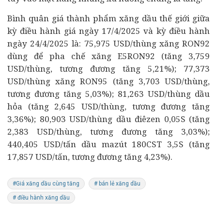
Bình quân giá thành phẩm xăng dầu thế giới giữa
kỳ điều hành giá ngày 17/4/2025 và kỳ điều hành
ngày 24/4/2025 là: 75,975 USD/thùng xăng RON92
dùng để pha chế xăng E5RON92 (tăng 3,759
USD/thùng, tương đương tăng 5,21%); 77,373
USD/thùng xăng RON95 (tăng 3,703 USD/thùng,
tương đương tăng 5,03%); 81,263 USD/thùng dầu
hỏa (tăng 2,645 USD/thùng, tương đương tăng
3,36%); 80,903 USD/thùng dầu điêzen 0,05S (tăng
2,383 USD/thùng, tương đương tăng 3,03%);
440,405 USD/tấn dầu mazút 180CST 3,5S (tăng
17,857 USD/tấn, tương đương tăng 4,23%).
#Giá xăng dầu cùng tăng
# bán lẻ xăng dầu
# điều hành xăng dầu