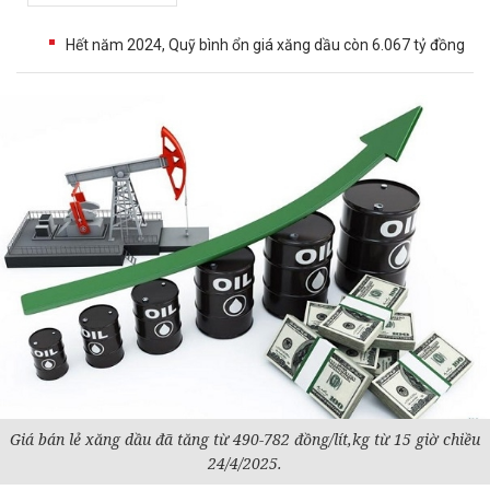
Hết năm 2024, Quỹ bình ổn giá xăng dầu còn 6.067 tỷ đồng
Giá bán lẻ xăng dầu đã tăng từ 490-782 đồng/lít,kg từ 15 giờ chiều
24/4/2025.