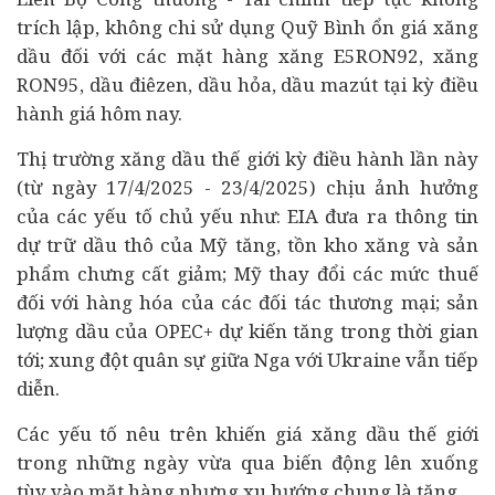
trích lập, không chi sử dụng Quỹ Bình ổn giá xăng
dầu đối với các mặt hàng xăng E5RON92, xăng
RON95, dầu điêzen, dầu hỏa, dầu mazút tại kỳ điều
hành giá hôm nay.
Thị trường xăng dầu thế giới kỳ điều hành lần này
(từ ngày 17/4/2025 - 23/4/2025) chịu ảnh hưởng
của các yếu tố chủ yếu như: EIA đưa ra thông tin
dự trữ dầu thô của Mỹ tăng, tồn kho xăng và sản
phẩm chưng cất giảm; Mỹ thay đổi các mức thuế
đối với hàng hóa của các đối tác thương mại; sản
lượng dầu của OPEC+ dự kiến tăng trong thời gian
tới; xung đột quân sự giữa Nga với Ukraine vẫn tiếp
diễn.
Các yếu tố nêu trên khiến giá xăng dầu thế giới
trong những ngày vừa qua biến động lên xuống
tùy vào mặt hàng nhưng xu hướng chung là tăng.