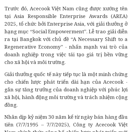
Trước đó, Acecook Việt Nam cũng được xướng tên
tại Asia Responsible Enterprise Awards (AREA)
2025, tổ chức bởi Enterprise Asia, với giải thưởng ở
hạng mục “Social Empowerment”. Lễ trao giải diễn
ra tại Bangkok với chủ đề “A Necessary Shift to a
Regenerative Economy” - nhấn mạnh vai trò của
doanh nghiệp trong việc tái tạo giá trị bền vững
cho xã hội và môi trường.
Giải thưởng quốc tế này tiếp tục là một minh chứng
cho chiến lược phát triển dài hạn của Acecook -
gắn sự tăng trưởng của doanh nghiệp với phúc lợi
xã hội, hành động môi trường và trách nhiệm cộng
đồng.
Nhân dịp kỷ niệm 30 năm kể từ ngày bán hàng đầu
tiên (7/7/1995 – 7/7/2025), Công ty Acecook Việt