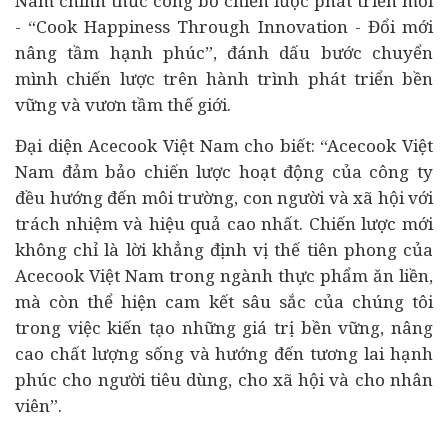
Nam chính thức công bố chiến lược phát triển mới
- “Cook Happiness Through Innovation - Đổi mới
nâng tầm hạnh phúc”, đánh dấu bước chuyển
mình chiến lược trên hành trình phát triển bền
vững và vươn tầm thế giới.
Đại diện Acecook Việt Nam cho biết: “Acecook Việt
Nam đảm bảo chiến lược hoạt động của công ty
đều hướng đến môi trường, con người và xã hội với
trách nhiệm và hiệu quả cao nhất. Chiến lược mới
không chỉ là lời khẳng định vị thế tiên phong của
Acecook Việt Nam trong ngành thực phẩm ăn liền,
mà còn thể hiện cam kết sâu sắc của chúng tôi
trong việc kiến tạo những giá trị bền vững, nâng
cao chất lượng sống và hướng đến tương lai hạnh
phúc cho người tiêu dùng, cho xã hội và cho nhân
viên”.