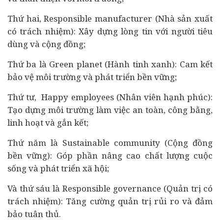
Thứ hai, Responsible manufacturer (Nhà sản xuất
có trách nhiệm): Xây dựng lòng tin với người
tiêu
dùng
và cộng đồng;
Thứ ba là Green planet (Hành tinh xanh): Cam kết
bảo vệ môi trường và phát triển bền vững;
Thứ tư, Happy employees (Nhân viên hạnh phúc):
Tạo dựng môi trường làm việc an toàn, công bằng,
linh hoạt và gắn kết;
Thứ năm là Sustainable community (Cộng đồng
bền vững): Góp phần nâng cao chất lượng cuộc
sống và phát triển xã hội;
Và thứ sáu là Responsible governance (Quản trị có
trách nhiệm): Tăng cường quản trị rủi ro và đảm
bảo tuân thủ.