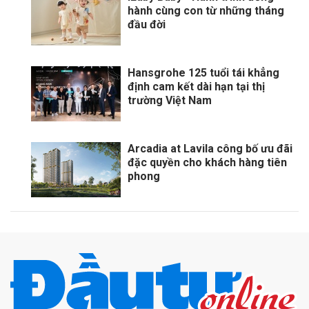
hành cùng con từ những tháng
đầu đời
Hansgrohe 125 tuổi tái khẳng
định cam kết dài hạn tại thị
trường Việt Nam
Arcadia at Lavila công bố ưu đãi
đặc quyền cho khách hàng tiên
phong