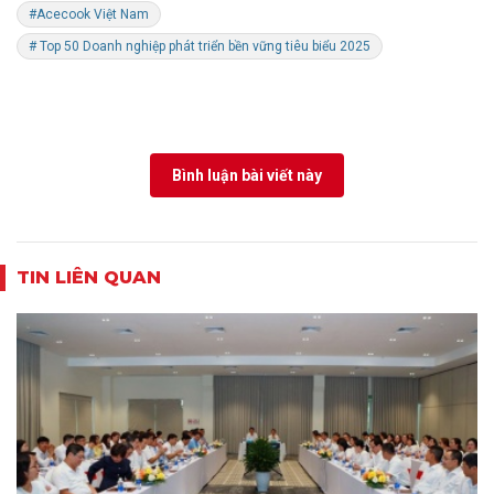
#Acecook Việt Nam
# Top 50 Doanh nghiệp phát triển bền vững tiêu biểu 2025
Bình luận bài viết này
TIN LIÊN QUAN