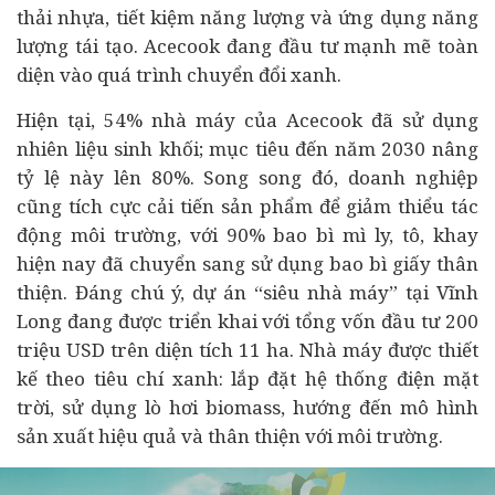
thải nhựa, tiết kiệm năng lượng và ứng dụng năng
lượng tái tạo. Acecook đang
đầu tư
mạnh mẽ toàn
diện vào quá trình chuyển đổi xanh.
Hiện tại, 54% nhà máy của Acecook đã sử dụng
nhiên liệu sinh khối; mục tiêu đến năm 2030 nâng
tỷ lệ này lên 80%. Song song đó,
doanh nghiệp
cũng tích cực cải tiến sản phẩm để giảm thiểu tác
động môi trường, với 90% bao bì mì ly, tô, khay
hiện nay đã chuyển sang sử dụng bao bì giấy thân
thiện. Đáng chú ý,
dự án
“siêu nhà máy” tại Vĩnh
Long đang được triển khai với tổng vốn đầu tư 200
triệu USD trên diện tích 11 ha. Nhà máy được thiết
kế theo tiêu chí xanh: lắp đặt hệ thống điện mặt
trời, sử dụng lò hơi biomass, hướng đến mô hình
sản xuất hiệu quả và thân thiện với môi trường.