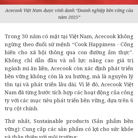
Acecook Việt Nam được vinh danh “Doanh nghiệp bền vững của
năm 2025”
Trong 30 năm có mặt tại Việt Nam, Acecook không
ngừng theo đuổi sứ mệnh “Cook Happiness - Cống
hiến cho xã hội thông qua con đường ẩm thực”.
Không chỉ dẫn đầu và nỗ lực nâng cao giá trị
ngành mì ăn liền, Acecook còn xác định phát triển
bền vững không còn là xu hướng, mà là nguyên lý
tồn tại và phát triển lâu dài. Vì lẽ đó, Acecook Việt
Nam đã từng bước tích hợp các hoạt động của công
ty với các mục tiêu phát triển bền vững, dựa trên 6
trụ cột chính.
Thứ nhất, Sustainable products (Sản phẩm bền
vững): Cung cấp các sản phẩm có lợi cho sức khỏe
và thân thiện với môi trường;