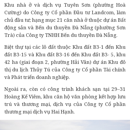
Khu nhà ở và dịch vụ Tuyên Sơn (phường Hoà
Cường) do Công ty Cổ phần Đầu tư Landcom, làm
chủ đầu tư; hạng mục 21 căn nhà ở thuộc dự án Bất
động sản và Bến du thuyền Đà Nẵng (phường Sơn
Trà) của Công ty TNHH Bến du thuyền Đà Nẵng.
Biệt thự tại các lô đất thuộc Khu đất B3-1 đến Khu
đất B3-15 và Khu đất B3-16 đến Khu đất B3- 5, khu
42 ha (giai đoạn 2, phường Hải Vân) dự án Khu đô
thị du lịch Thủy Tú của Công ty Cổ phần
Tài chính
và Phát triển
doanh nghiệp
.
Ngoài ra, còn có công trình khách sạn tại 29–31
Hoàng Kế Viêm, khu căn hộ văn phòng kết hợp lưu
trú và thương mại, dịch vụ của Công ty Cổ phần
thương mại dịch vụ Hai Hạnh.