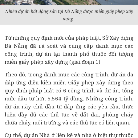
Nhiều
dự án
bất động sản
tại Đà Nẵng được miễn giấy phép xây
dựng.
Từ những quy định mới của pháp luật, Sở Xây dựng
Đà Nẵng đã rà soát và cung cấp danh mục các
công trình, dự án tại thành phố thuộc đối tượng
miễn giấy phép xây dựng (giai đoạn 1).
Theo đó, trong danh mục các công trình, dự án đã
đáp ứng điều kiện miễn Giấy phép xây dựng theo
quy định pháp luật có 6 công trình và dự án, tổng
mức đầu tư hơn 5.564 tỷ đồng. Những công trình,
dự án này chủ đầu tư đáp ứng các yêu cầu, thực
hiện đầy đủ các thủ tục về đất đai, phòng cháy
chữa cháy, môi trường và các thủ tục có liên quan.
Cụ thể, dự án Nhà ở liền kề và nhà ở biệt thự thuộc