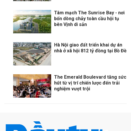
Tâm mạch The Sunrise Bay - nơi
bốn dòng chảy toàn cầu hội tụ
bên Vịnh di sản
Hà Nội giao đất triển khai dự án
nhà ở xã hội 812 tỷ đồng tại Bồ Đề
The Emerald Boulevard tăng sức
hút từ vị trí chiến lược đến trải
nghiệm vượt trội