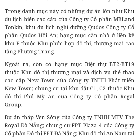
Trong danh mục này có những dự án lớn như Khu
du lịch biển cao cấp của Công ty Cổ phần MBLand
Tonkin; khu du lịch nghỉ dưỡng Qudos Công ty Cổ
phần Qudos Hội An; hạng mục căn nhà ở liền kề
khu F thuộc Khu phức hợp đô thị, thương mại cao
tầng Phương Trang.
Ngoài ra, còn có hạng mục Biệt thự BT2-BT19
thuộc Khu đô thị thương mại và dịch vụ thể thao
cao cấp New Town của Công ty TNHH Phát triển
New Town; chung cư tại khu đất C1, C2 thuộc Khu
đô thị Phú Mỹ An của Công ty Cổ phần Regal
Group.
Dự án tháp Ven Sông của Công ty TNHH MTV The
Royal Đà Nẵng; chung cư FPT Plaza 4 của Công ty
Cổ phần Đô thị FPT Đà Nẵng; Khu đô thị An Nam tại