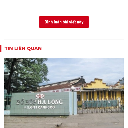
Bình luận bài viết này
TIN LIÊN QUAN