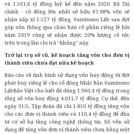
và 1.561,6 tỷ đồng luỹ kế đến năm 2020. Bộ Tài
chính - cổ đông lớn nhất sở hữu 67,98% vốn sẽ
nhận xấp xỉ 1.527 tỷ đồng. Sumitomo Life sau đợt
góp vốn thông qua chào bán cổ phần riêng lẻ hồi
năm 2019 cũng sẽ nhận được 20% lượng cổ tức
trên trong lần chi trả “khủng” này.
Trở lại trụ sở cũ, kế hoạch tăng vốn cho đơn vị
thành viên chưa đạt nửa kế hoạch
Báo cáo về tình hình sử dụng vốn huy động từ đợt
phát huy riêng lẻ cho cổ đông Nhật Bản Sumitomo
LifeBảo Việt cho biết đã dùng 1.960,4 tỷ đồng trong
tổng số vốn huy động 4.011,7 tỷ đồng. Cụ thể, đến
ngày 31/5, Tập đoàn đã chi 1.850 tỷ đồng tăng vốn
cho các đơn vị thành viên và 110,4 tỷ đồng để đầu
tư cơ sở hạ tầng công nghệ thông tin. Số vốn sử
dụng để tăng vốn đơn vị thành viên chưa bằng một