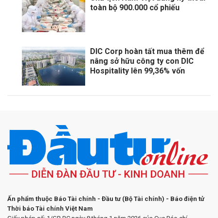
toàn bộ 900.000 cổ phiếu
DIC Corp hoàn tất mua thêm để
nâng sở hữu công ty con DIC
Hospitality lên 99,36% vốn
Ấn phẩm thuộc Báo Tài chính - Đầu tư (Bộ Tài chính) - Báo điện tử
Thời báo Tài chính Việt Nam