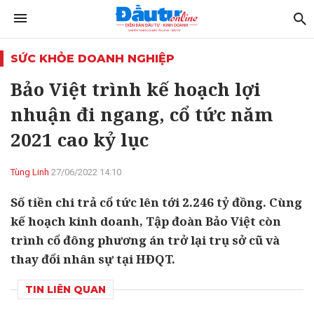
SỨC KHỎE DOANH NGHIỆP
Bảo Việt trình kế hoạch lợi
nhuận đi ngang, cổ tức năm
2021 cao kỷ lục
Tùng Linh
27/06/2022 14:10
Số tiền chi trả cổ tức lên tới 2.246 tỷ đồng. Cùng
kế hoạch kinh doanh, Tập đoàn Bảo Việt còn
trình cổ đông phương án trở lại trụ sở cũ và
thay đổi nhân sự tại HĐQT.
TIN LIÊN QUAN