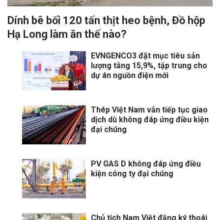
Dính bê bối 120 tấn thịt heo bệnh, Đồ hộp
Hạ Long làm ăn thế nào?
EVNGENCO3 đặt mục tiêu sản
lượng tăng 15,9%, tập trung cho
dự án nguồn điện mới
Thép Việt Nam vẫn tiếp tục giao
dịch dù không đáp ứng điều kiện
đại chúng
PV GAS D không đáp ứng điều
kiện công ty đại chúng
Chủ tịch Nam Việt đăng ký thoái