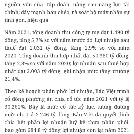
nguồn vốn của Tập đoàn; nâng cao năng lực
tài
chính
; đẩy mạnh bán chéo; rà soát bộ máy nhân sự
tinh gọn, hiệu quả.
Năm 2021, tổng doanh thu công ty mẹ đạt 1.490 tỷ
đồng, tăng 5,7% so với năm trước đó. Lợi nhuận sau
thuế đạt 1.031 tỷ đồng, tăng 1,9% so với năm
2020. Tổng doanh thu hợp nhất đạt 50.380 tỷ đồng,
tăng 2,8% so với năm 2020; lợi nhuận sau thuế hợp
nhất đạt 2.003 tỷ đồng, ghi nhận mức tăng trưởng
21,4%.
Theo kế hoạch phân phối lợi nhuận, Bảo Việt trình
cổ đông phương án chia cổ tức năm 2021 với tỷ lệ
30,261%. Đây là mức cổ tức kỷ lục, tương đương
mức chi trả 2.246 tỷ đồng. Bảo Việt đã quyết định
chia hết phần lợi nhuận luỹ kế chưa phân phối,
bao gồm 684,8 tỷ đồng lợi nhuận còn lại năm 2021