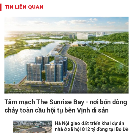
TIN LIÊN QUAN
Tâm mạch The Sunrise Bay - nơi bốn dòng
chảy toàn cầu hội tụ bên Vịnh di sản
Hà Nội giao đất triển khai dự án
nhà ở xã hội 812 tỷ đồng tại Bồ Đề