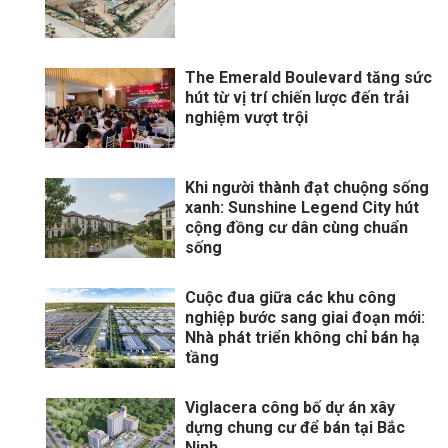
The Emerald Boulevard tăng sức
hút từ vị trí chiến lược đến trải
nghiệm vượt trội
Khi người thành đạt chuộng sống
xanh: Sunshine Legend City hút
cộng đồng cư dân cùng chuẩn
sống
Cuộc đua giữa các khu công
nghiệp bước sang giai đoạn mới:
Nhà phát triển không chỉ bán hạ
tầng
Viglacera công bố dự án xây
dựng chung cư để bán tại Bắc
Ninh