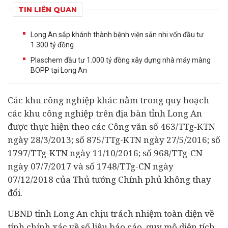
TIN LIÊN QUAN
Long An sắp khánh thành bệnh viện sản nhi vốn đầu tư
1.300 tỷ đồng
Plaschem đầu tư 1.000 tỷ đồng xây dựng nhà máy màng
BOPP tại Long An
Các khu công nghiệp khác nằm trong quy hoạch
các khu công nghiệp trên địa bàn tỉnh Long An
được thực hiện theo các Công văn số 463/TTg-KTN
ngày 28/3/2013; số 875/TTg-KTN ngày 27/5/2016; số
1797/TTg-KTN ngày 11/10/2016; số 968/TTg-CN
ngày 07/7/2017 và số 1748/TTg-CN ngày
07/12/2018 của Thủ tướng Chính phủ không thay
đổi.
UBND tỉnh Long An chịu trách nhiệm toàn diện về
tính chính xác về số liệu báo cáo, quy mô diện tích,