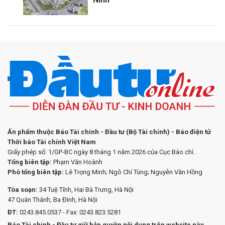
Ấn phẩm thuộc Báo Tài chính - Đầu tư (Bộ Tài chính) - Báo điện tử
Thời báo Tài chính Việt Nam
Giấy phép số: 1/GP-BC ngày 8 tháng 1 năm 2026 của Cục Báo chí.
Tổng biên tập:
Phạm Văn Hoành
Phó tổng biên tập:
Lê Trọng Minh; Ngô Chí Tùng; Nguyễn Văn Hồng
Tòa soạn:
34 Tuệ Tĩnh, Hai Bà Trưng, Hà Nội
47 Quán Thánh, Ba Đình, Hà Nội
ĐT:
0243.845.0537 - Fax: 0243.823.5281
Báo Tài chính - Đầu tư giữ bản quyền nội dung trên website này.