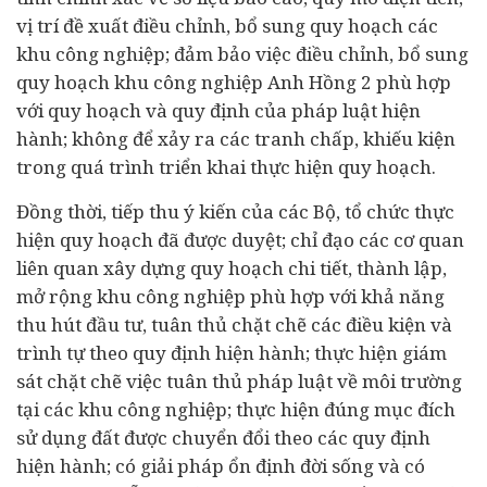
vị trí đề xuất điều chỉnh, bổ sung quy hoạch các
khu công nghiệp; đảm bảo việc điều chỉnh, bổ sung
quy hoạch khu công nghiệp Anh Hồng 2 phù hợp
với quy hoạch và quy định của pháp luật hiện
hành; không để xảy ra các tranh chấp, khiếu kiện
trong quá trình triển khai thực hiện quy hoạch.
Đồng thời, tiếp thu ý kiến của các Bộ, tổ chức thực
hiện quy hoạch đã được duyệt; chỉ đạo các cơ quan
liên quan xây dựng quy hoạch chi tiết, thành lập,
mở rộng khu công nghiệp phù hợp với khả năng
thu hút
đầu tư
, tuân thủ chặt chẽ các điều kiện và
trình tự theo quy định hiện hành; thực hiện giám
sát chặt chẽ việc tuân thủ pháp luật về môi trường
tại các khu công nghiệp; thực hiện đúng mục đích
sử dụng đất được chuyển đổi theo các quy định
hiện hành; có giải pháp ổn định đời sống và có