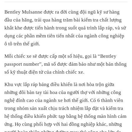
Bentley Mulsanne được ra đời cùng đội ngũ kỹ sư hàng
đầu của hãng, trải qua hàng trăm bài kiểm tra chất lượng
khắt khe được tiến hành trong suốt quá trình lắp ráp, và sử
dụng các phần mềm tiên tiến nhất của ngành công nghiệp
ô tô trên thế giới.
Mỗi chiếc xe sẽ được cấp một số hiệu, gọi là “Bentley
passport number”, mã số được đảm bảo như một bản thông
số kỹ thuật điện tử của chính chiếc xe.
Khu vực lắp ráp bảng điều khiển là nơi hòa trộn giữa
những đôi bàn tay tài hoa của người thợ với những công
nghệ đỉnh cao của ngành xe hơi thế giới. Có 6 thành viên
trong nhóm sản xuất chịu trách nhiệm lắp đặt và kiểm tra
hệ thống điều khiển phức tạp bằng hệ thống màn hình cảm
ứng. Họ cùng phối hợp với hai đồng nghiệp khác, những