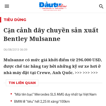
TIÊU DÙNG
Cận cảnh dây chuyền sản xuất
Bentley Mulsanne
06/08/2013 06:09
Mulsanne có mức giá khởi điểm từ 296.000 USD,
được chế tác bằng tay bởi những kỹ sư xe hơi ở
nhà máy đặt tại Crewe, Anh Quốc. >>> >>> >>>
TIN LIÊN QUAN
"Mũi tên bạc" Mercedes SLS AMG duy nhất tại Việt Nam
BMW i8 "tiêu" hết 2,25 lít xăng/100km