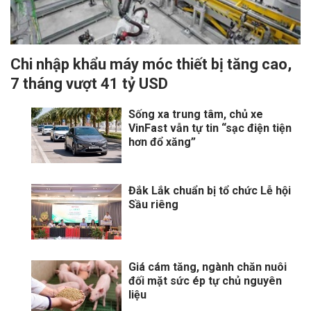
Chi nhập khẩu máy móc thiết bị tăng cao,
7 tháng vượt 41 tỷ USD
Sống xa trung tâm, chủ xe
VinFast vẫn tự tin “sạc điện tiện
hơn đổ xăng”
Đắk Lắk chuẩn bị tổ chức Lễ hội
Sầu riêng
Giá cám tăng, ngành chăn nuôi
đối mặt sức ép tự chủ nguyên
liệu