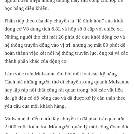
người hoàn thiện những đường may thủ công cho lớp da
bọc bảng điều khiển.
Phần tiếp theo của dây chuyền là “lễ đính hôn” của khối
động cơ V8 dung tích 6.8L và hộp số 8 cấp với chiếc xe.
Những người thợ chỉ mất 20 phút để đưa khối động cơ và
hệ thống truyền động vào vị trí, nhưng họ mất 80 phút để
hoàn thành việc kết nối hệ thống truyền lực, ống xả và các
thành phần khác của động cơ.
Làm việc trên Mulsanne đòi hỏi một loạt các kỹ năng.
Cách mà những người thợ di chuyển xung quanh Mulsanne
hay lắp ráp nội thất cũng rất quan trọng, bởi các vật liệu
da, gỗ đều có độ bóng cao và đã được xử lý cẩn thận theo
yêu cầu của mỗi khách hàng.
Mulsanne đi đến cuối dây chuyền là đã phải trải qua hơn
2.000 cuộc kiểm tra. Mỗi người quản lý một công đoạn độc