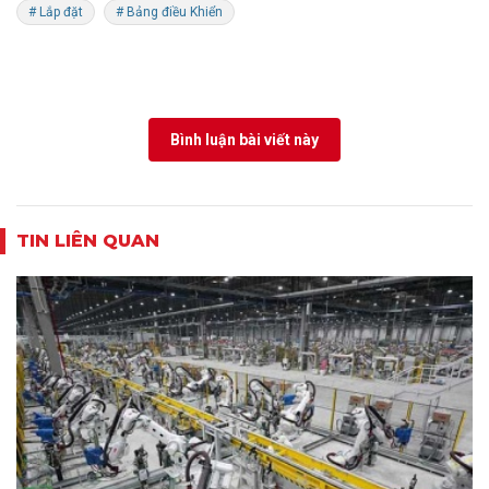
# Lắp đặt
# Bảng điều Khiển
Bình luận bài viết này
TIN LIÊN QUAN