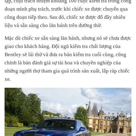
lập, chịu trách nhiệm khoảng 100 cuộc kiểm tra trong công
đoạn mình phụ trách, trước khi chiếc xe được chuyển qua
công đoạn tiếp theo. Sau đó, chiếc xe được đổ đầy nhiên
liệu và sẵn sàng cho lăn bánh trên đường thử.
Mặc dù chiếc xe sẵn sàng lăn bánh, nhưng nó sẽ chưa được
giao cho khách hàng. Đội ngũ kiểm tra chất lượng của
Bentley sẽ lái thử và đưa ra bản kiểm tra cuối cùng, cũng
chính là bản đánh giá sự tài hoa và chuyên nghiệp của
những người thợ tham gia quá trình sản xuất, lắp ráp chiếc
xe.