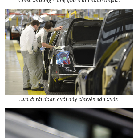
...và đi tới đoạn cuối dây chuyền sản xuất.