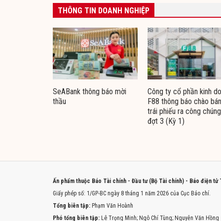
THÔNG TIN DOANH NGHIỆP
SeABank thông báo mời
Công ty cổ phần kinh d
thầu
F88 thông báo chào bá
trái phiếu ra công chúng
đợt 3 (Kỳ 1)
Ấn phẩm thuộc Báo Tài chính - Đầu tư (Bộ Tài chính) - Báo điện tử
Giấy phép số: 1/GP-BC ngày 8 tháng 1 năm 2026 của Cục Báo chí.
Tổng biên tập:
Phạm Văn Hoành
Phó tổng biên tập:
Lê Trọng Minh; Ngô Chí Tùng; Nguyễn Văn Hồng