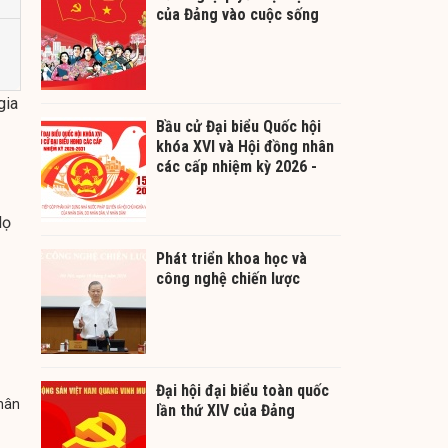
của Đảng vào cuộc sống
gia
Bầu cử Đại biểu Quốc hội
khóa XVI và Hội đồng nhân
các cấp nhiệm kỳ 2026 -
2031
Họ
Phát triển khoa học và
công nghệ chiến lược
Đại hội đại biểu toàn quốc
hân
lần thứ XIV của Đảng