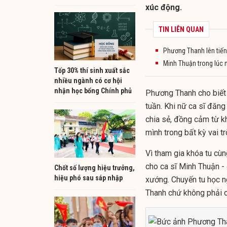
xúc động.
TIN LIÊN QUAN
Phương Thanh lên tiến
Minh Thuận trong lúc 
Tốp 30% thí sinh xuất sắc
nhiều ngành có cơ hội
nhận học bổng Chính phủ
P
hương Thanh cho biết 
tuần. Khi nữ ca sĩ đăng
chia sẻ, đồng cảm từ 
mình trong bất kỳ vai tr
Vì tham gia khóa tu cù
cho ca sĩ Minh Thuận - 
Chốt số lượng hiệu trưởng,
hiệu phó sau sáp nhập
xướng. Chuyến tu học n
Thanh chứ không phải c