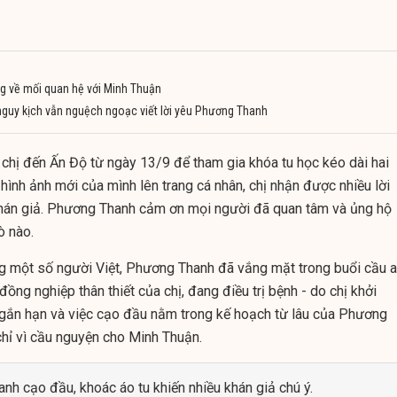
g về mối quan hệ với Minh Thuận
nguy kịch vẫn nguệch ngoạc viết lời yêu Phương Thanh
chị đến Ấn Độ từ ngày 13/9 để tham gia khóa tu học kéo dài hai
 hình ảnh mới của mình lên trang cá nhân, chị nhận được nhiều lời
khán giả. Phương Thanh cảm ơn mọi người đã quan tâm và ủng hộ
ò nào.
ng một số người Việt, Phương Thanh đã vắng mặt trong buổi cầu 
đồng nghiệp thân thiết của chị,
đang điều trị bệnh
- do chị khởi
gắn hạn và việc cạo đầu nằm trong kế hoạch từ lâu của Phương
hỉ vì cầu nguyện cho Minh Thuận.