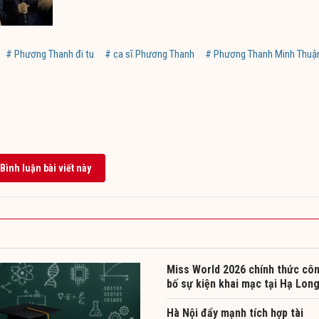
# Phương Thanh đi tu
# ca sĩ Phương Thanh
# Phương Thanh Minh Thuậ
Bình luận bài viết này
Miss World 2026 chính thức cô
bố sự kiện khai mạc tại Hạ Lon
Hà Nội đẩy mạnh tích hợp tài