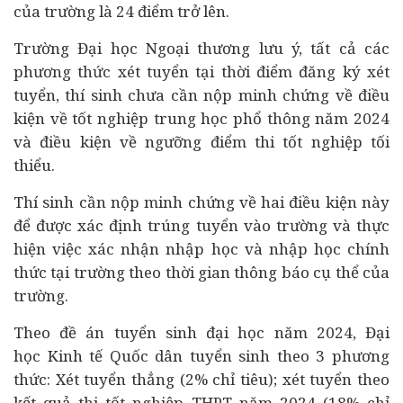
của trường là 24 điểm trở lên.
Trường Đại học Ngoại thương lưu ý, tất cả các
phương thức xét tuyển tại thời điểm đăng ký xét
tuyển, thí sinh chưa cần nộp minh chứng về điều
kiện về tốt nghiệp trung học phổ thông năm 2024
và điều kiện về ngưỡng điểm thi tốt nghiệp tối
thiểu.
Thí sinh cần nộp minh chứng về hai điều kiện này
để được xác định trúng tuyển vào trường và thực
hiện việc xác nhận nhập học và nhập học chính
thức tại trường theo thời gian thông báo cụ thể của
trường.
Theo đề án tuyển sinh đại học năm 2024, Đại
học
Kinh tế
Quốc dân tuyển sinh theo 3 phương
thức: Xét tuyển thẳng (2% chỉ tiêu); xét tuyển theo
kết quả thi tốt nghiệp THPT năm 2024 (18% chỉ