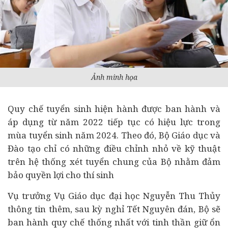
Ảnh minh họa
Quy chế tuyển sinh hiện hành được ban hành và
áp dụng từ năm 2022 tiếp tục có hiệu lực trong
mùa tuyển sinh năm 2024. Theo đó, Bộ Giáo dục và
Đào tạo chỉ có những điều chỉnh nhỏ về kỹ thuật
trên hệ thống xét tuyển chung của Bộ nhằm đảm
bảo quyền lợi cho thí sinh
Vụ trưởng Vụ Giáo dục đại học Nguyễn Thu Thủy
thông tin thêm, sau kỳ nghỉ Tết Nguyên đán, Bộ sẽ
ban hành quy chế thống nhất với tinh thần giữ ổn