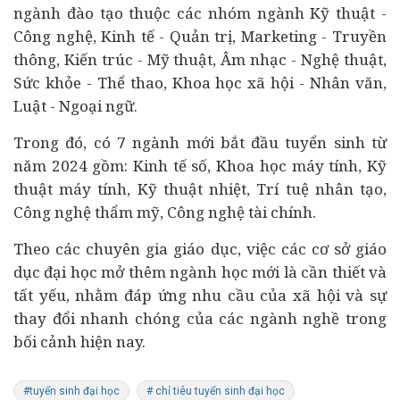
ngành đào tạo thuộc các nhóm ngành Kỹ thuật -
Công nghệ, Kinh tế - Quản trị, Marketing - Truyền
thông, Kiến trúc - Mỹ thuật, Âm nhạc - Nghệ thuật,
Sức khỏe - Thể thao, Khoa học xã hội - Nhân văn,
Luật - Ngoại ngữ.
Trong đó, có 7 ngành mới bắt đầu tuyển sinh từ
năm 2024 gồm: Kinh tế số, Khoa học máy tính, Kỹ
thuật máy tính, Kỹ thuật nhiệt, Trí tuệ nhân tạo,
Công nghệ thẩm mỹ, Công nghệ
tài chính
.
Theo các chuyên gia giáo dục, việc các cơ sở giáo
dục đại học mở thêm ngành học mới là cần thiết và
tất yếu, nhằm đáp ứng nhu cầu của xã hội và sự
thay đổi nhanh chóng của các ngành nghề trong
bối cảnh hiện nay.
#tuyển sinh đại học
# chỉ tiêu tuyển sinh đại học