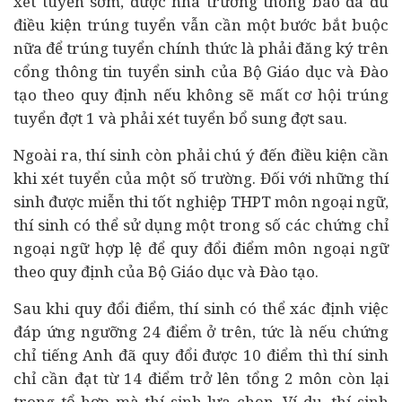
xét tuyển sớm, được nhà trường thông báo đã đủ
điều kiện trúng tuyển vẫn cần một bước bắt buộc
nữa để trúng tuyển chính thức là phải đăng ký trên
cổng thông tin tuyển sinh của Bộ Giáo dục và Đào
tạo theo quy định nếu không sẽ mất cơ hội trúng
tuyển đợt 1 và phải xét tuyển bổ sung đợt sau.
Ngoài ra, thí sinh còn phải chú ý đến điều kiện cần
khi xét tuyển của một số trường. Đối với những thí
sinh được miễn thi tốt nghiệp THPT môn ngoại ngữ,
thí sinh có thể sử dụng một trong số các chứng chỉ
ngoại ngữ hợp lệ để quy đổi điểm môn ngoại ngữ
theo quy định của Bộ Giáo dục và Đào tạo.
Sau khi quy đổi điểm, thí sinh có thể xác định việc
đáp ứng ngưỡng 24 điểm ở trên, tức là nếu chứng
chỉ tiếng Anh đã quy đổi được 10 điểm thì thí sinh
chỉ cần đạt từ 14 điểm trở lên tổng 2 môn còn lại
trong tổ hợp mà thí sinh lựa chọn. Ví dụ, thí sinh