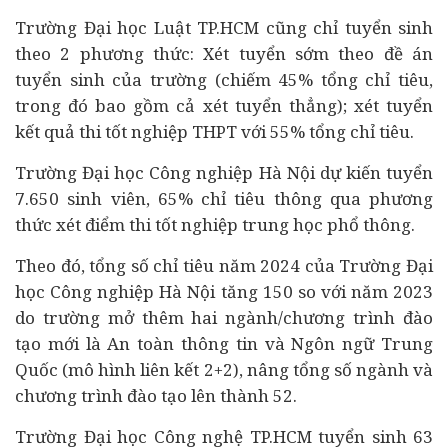
Trường Đại học Luật TP.HCM cũng chỉ tuyển sinh
theo 2 phương thức: Xét tuyển sớm theo đề án
tuyển sinh của trường (chiếm 45% tổng chỉ tiêu,
trong đó bao gồm cả xét tuyển thẳng); xét tuyển
kết quả thi tốt nghiệp THPT với 55% tổng chỉ tiêu.
Trường Đại học Công nghiệp Hà Nội dự kiến tuyển
7.650 sinh viên, 65% chỉ tiêu thông qua phương
thức xét điểm thi tốt nghiệp trung học phổ thông.
Theo đó, tổng số chỉ tiêu năm 2024 của Trường Đại
học Công nghiệp Hà Nội tăng 150 so với năm 2023
do trường mở thêm hai ngành/chương trình đào
tạo mới là An toàn thông tin và Ngôn ngữ Trung
Quốc (mô hình liên kết 2+2), nâng tổng số ngành và
chương trình đào tạo lên thành 52.
Trường Đại học Công nghệ TP.HCM tuyển sinh 63