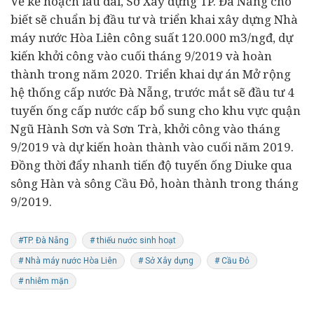
Về kế hoạch lâu dài, Sở Xây dựng TP. Đà Nẵng cho
biết sẽ chuẩn bị
đầu tư
và triển khai xây dựng Nhà
máy nước Hòa Liên công suất 120.000 m3/ngđ, dự
kiến khởi công vào cuối tháng 9/2019 và hoàn
thành trong năm 2020. Triển khai
dự án
Mở rộng
hệ thống cấp nước Đà Nẵng, trước mắt sẽ đầu tư 4
tuyến ống cấp nước cấp bổ sung cho khu vực quận
Ngũ Hành Sơn và Sơn Trà, khởi công vào tháng
9/2019 và dự kiến hoàn thành vào cuối năm 2019.
Đồng thời đẩy nhanh tiến độ tuyến ống Diuke qua
sông Hàn và sông Cầu Đỏ, hoàn thành trong tháng
9/2019.
#TP. Đà Nẵng
# thiếu nước sinh hoạt
# Nhà máy nước Hòa Liên
# Sở Xây dựng
# Cầu Đỏ
# nhiễm mặn