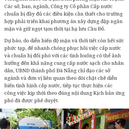
Các sở, ban, ngành, Công ty Cổ phần Cấp nước
chuẩn bị đầy đủ các điều kiện cần thiết cho trường
hợp phải triển khai phương án xây dựng đập ngăn
mặn và giữ ngọt tạm thời tại hạ lưu Cầu Đỏ.
Dự báo, do diễn biến độ mặn và thời tiết còn hết sức
phức tạp, để nhanh chóng phục hồi việc cấp nước
và chuẩn bị đối phó với các tình huống có thể ảnh
hưởng đến khả năng cung cấp nước sạch cho nhân
dân, UBND thành phố Đà Nẵng chỉ đạo các sở
ngành và đơn vị liên quan theo dõi chặt chẽ diễn
biến tình hình cấp nước, tiếp tục thực hiện các
công việc kịp thời theo đúng nội dung Kịch bản ứng
phó đã được phê duyệt.