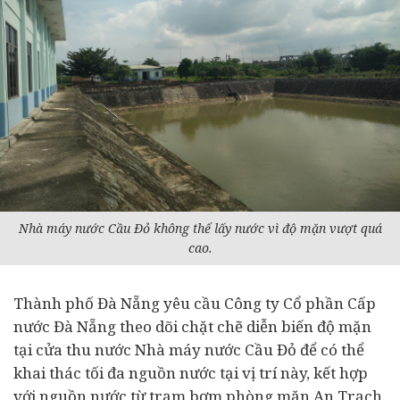
Nhà máy nước Cầu Đỏ không thể lấy nước vì độ mặn vượt quá
cao.
Thành phố Đà Nẵng yêu cầu Công ty Cổ phần Cấp
nước Đà Nẵng theo dõi chặt chẽ diễn biến độ mặn
tại cửa thu nước Nhà máy nước Cầu Đỏ để có thể
khai thác tối đa nguồn nước tại vị trí này, kết hợp
với nguồn nước từ trạm bơm phòng mặn An Trạch.