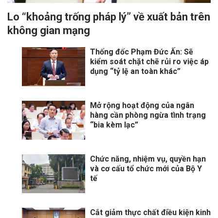
Lo “khoảng trống pháp lý” về xuất bản trên
không gian mạng
Thống đốc Phạm Đức Ấn: Sẽ
kiểm soát chặt chẽ rủi ro việc áp
dụng “tỷ lệ an toàn khác”
Mở rộng hoạt động của ngân
hàng cần phòng ngừa tình trạng
“bia kèm lạc”
Chức năng, nhiệm vụ, quyền hạn
và cơ cấu tổ chức mới của Bộ Y
tế
Cắt giảm thực chất điều kiện kinh