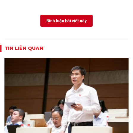
Bình luận bài viết này
TIN LIÊN QUAN