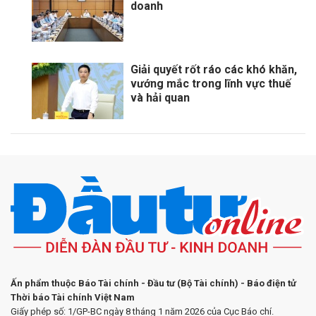
doanh
Giải quyết rốt ráo các khó khăn,
vướng mắc trong lĩnh vực thuế
và hải quan
Ấn phẩm thuộc Báo Tài chính - Đầu tư (Bộ Tài chính) - Báo điện tử
Thời báo Tài chính Việt Nam
Giấy phép số: 1/GP-BC ngày 8 tháng 1 năm 2026 của Cục Báo chí.