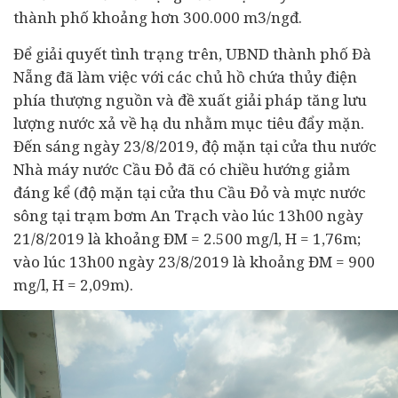
thành phố khoảng hơn 300.000 m3/ngđ.
Để giải quyết tình trạng trên, UBND thành phố Đà
Nẵng đã làm việc với các chủ hồ chứa thủy điện
phía thượng nguồn và đề xuất giải pháp tăng lưu
lượng nước xả về hạ du nhằm mục tiêu đẩy mặn.
Đến sáng ngày 23/8/2019, độ mặn tại cửa thu nước
Nhà máy nước Cầu Đỏ đã có chiều hướng giảm
đáng kể (độ mặn tại cửa thu Cầu Đỏ và mực nước
sông tại trạm bơm An Trạch vào lúc 13h00 ngày
21/8/2019 là khoảng ĐM = 2.500 mg/l, H = 1,76m;
vào lúc 13h00 ngày 23/8/2019 là khoảng ĐM = 900
mg/l, H = 2,09m).