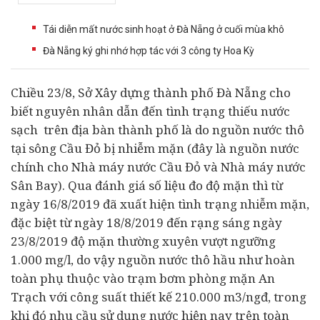
Tái diễn mất nước sinh hoạt ở Đà Nẵng ở cuối mùa khô
Đà Nẵng ký ghi nhớ hợp tác với 3 công ty Hoa Kỳ
Chiều 23/8, Sở Xây dựng thành phố Đà Nẵng cho
biết nguyên nhân dẫn đến tình trạng thiếu nước
sạch trên địa bàn thành phố là do nguồn nước thô
tại sông Cầu Đỏ bị nhiễm mặn (đây là nguồn nước
chính cho Nhà máy nước Cầu Đỏ và Nhà máy nước
Sân Bay). Qua đánh giá số liệu đo độ mặn thì từ
ngày 16/8/2019 đã xuất hiện tình trạng nhiễm mặn,
đặc biệt từ ngày 18/8/2019 đến rạng sáng ngày
23/8/2019 độ mặn thường xuyên vượt ngưỡng
1.000 mg/l, do vậy nguồn nước thô hầu như hoàn
toàn phụ thuộc vào trạm bơm phòng mặn An
Trạch với công suất thiết kế 210.000 m3/ngđ, trong
khi đó nhu cầu sử dụng nước hiện nay trên toàn