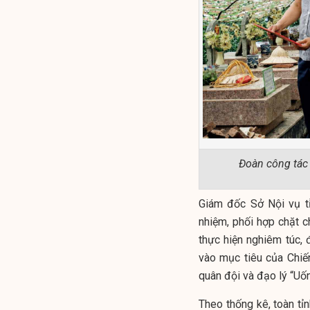
Đoàn công tác 
Giám đốc Sở Nội vụ tỉ
nhiệm, phối hợp chặt 
thực hiện nghiêm túc,
vào mục tiêu của Chiế
quân đội và đạo lý “Uố
Theo thống kê, toàn tỉ