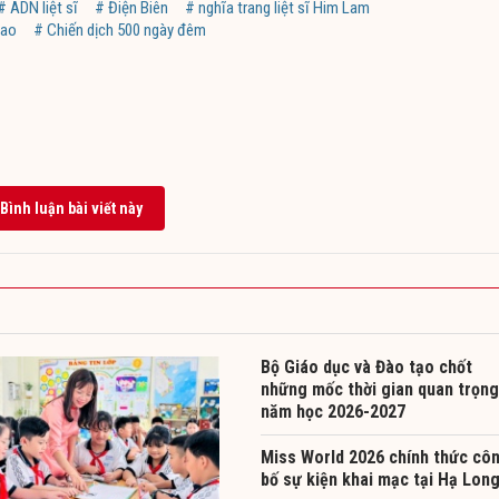
# ADN liệt sĩ
# Điện Biên
# nghĩa trang liệt sĩ Him Lam
hao
# Chiến dịch 500 ngày đêm
Bình luận bài viết này
Bộ Giáo dục và Đào tạo chốt
những mốc thời gian quan trọng
năm học 2026-2027
Miss World 2026 chính thức cô
bố sự kiện khai mạc tại Hạ Lon