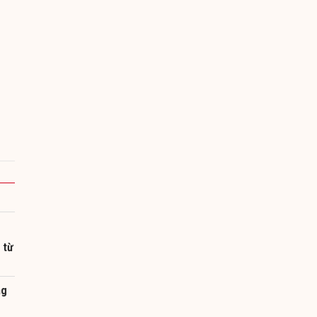
 từ
ng
g