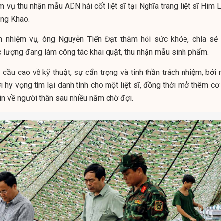
ệm vụ thu nhận mẫu ADN hài cốt liệt sĩ tại Nghĩa trang liệt sĩ Him
ông Khao.
n nhiệm vụ, ông Nguyễn Tiến Đạt thăm hỏi sức khỏe, chia sẻ 
 lượng đang làm công tác khai quật, thu nhận mẫu sinh phẩm.
cầu cao về kỹ thuật, sự cẩn trọng và tinh thần trách nhiệm, bởi 
 hy vọng tìm lại danh tính cho một liệt sĩ, đồng thời mở thêm cơ
in về người thân sau nhiều năm chờ đợi.