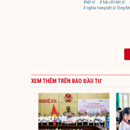
#liệt sĩ
# hài cốt liệt sĩ
# nghĩa trang liệt sĩ Tông K
XEM THÊM TRÊN BÁO ĐẦU TƯ