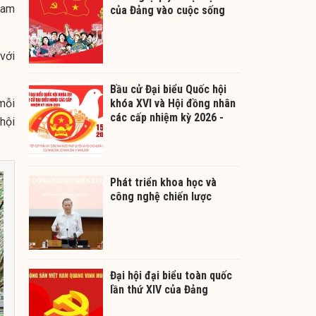
 Lam
của Đảng vào cuộc sống
với
Bầu cử Đại biểu Quốc hội
mỗi
khóa XVI và Hội đồng nhân
các cấp nhiệm kỳ 2026 -
 hội
2031
Phát triển khoa học và
công nghệ chiến lược
Đại hội đại biểu toàn quốc
lần thứ XIV của Đảng