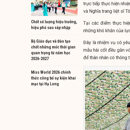
trực tiếp thực hiện nhi
và Nghĩa trang liệt sĩ T
Chốt số lượng hiệu trưởng,
Tại các điểm thực hiệ
hiệu phó sau sáp nhập
những khó khăn của lực
Bộ Giáo dục và Đào tạo
Đây là nhiệm vụ có yêu 
chốt những mốc thời gian
mẫu hài cốt đều gắn với
quan trọng từ năm học
để thân nhân có thông t
2026-2027
Miss World 2026 chính
thức công bố sự kiện khai
mạc tại Hạ Long