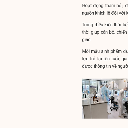
Hoạt động thăm hỏi, độ
nguồn khích lệ đối với 
Trong điều kiện thời ti
thời giúp cán bộ, chiế
giao.
Mỗi mẫu sinh phẩm đượ
lực trả lại tên tuổi, q
được thông tin về người