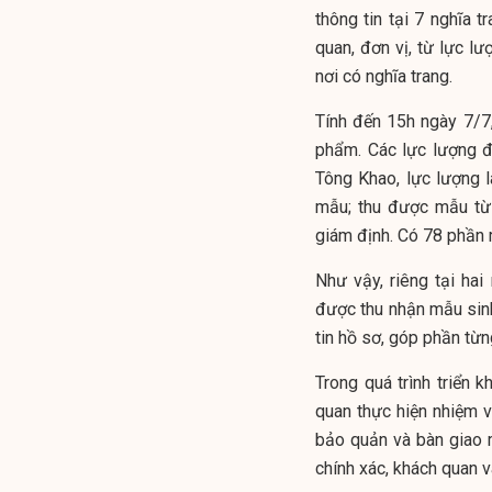
thông tin tại 7 nghĩa t
quan, đơn vị, từ lực l
nơi có nghĩa trang.
Tính đến 15h ngày 7/7
phẩm. Các lực lượng đ
Tông Khao, lực lượng 
mẫu; thu được mẫu từ
giám định. Có 78 phần 
Như vậy, riêng tại ha
được thu nhận mẫu sinh
tin hồ sơ, góp phần từng
Trong quá trình triển k
quan thực hiện nhiệm v
bảo quản và bàn giao 
chính xác, khách quan v