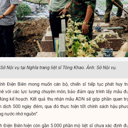
Sở Nội vụ tại Nghĩa trang liệt sĩ Tông Khao. Ảnh: Sở Nội vụ.
nh Điện Biên mong muốn cán bộ, chiến sĩ tiếp tục phát huy tr
chẽ với các lực lượng chuyên môn, bảo đảm quy trình lấy mẫu đ
 đúng kế hoạch. Kết quả thu nhận mẫu ADN sẽ góp phần quan tr
n dịch 500 ngày đêm, qua đó thực hiện tốt chính sách hậu phư
ng nước nhớ nguồn”.
nh Điện Biên hiện còn gần 5.000 phần mộ liệt sĩ chưa xác định đ