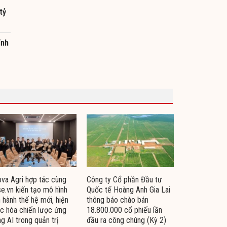
tỷ
ỉnh
va Agri hợp tác cùng
Công ty Cổ phần Đầu tư
e.vn kiến tạo mô hình
Quốc tế Hoàng Anh Gia Lai
 hành thế hệ mới, hiện
thông báo chào bán
c hóa chiến lược ứng
18.800.000 cổ phiếu lần
g AI trong quản trị
đầu ra công chúng (Kỳ 2)