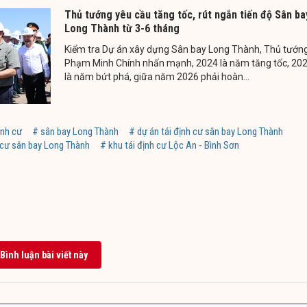
Thủ tướng yêu cầu tăng tốc, rút ngắn tiến độ Sân ba
Long Thành từ 3-6 tháng
Kiểm tra Dự án xây dựng Sân bay Long Thành, Thủ tướn
Phạm Minh Chính nhấn mạnh, 2024 là năm tăng tốc, 20
là năm bứt phá, giữa năm 2026 phải hoàn...
ịnh cư
# sân bay Long Thành
# dự án tái định cư sân bay Long Thành
h cư sân bay Long Thành
# khu tái định cư Lộc An - Bình Sơn
Bình luận bài viết này