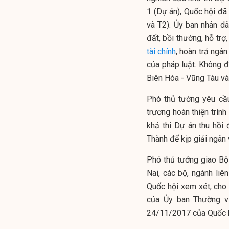
1 (Dự án), Quốc hội đã
và T2). Ủy ban nhân dâ
đất, bồi thường, hỗ trợ
tài chính
, hoàn trả ngân
của pháp luật. Không đ
Biên Hòa - Vũng Tàu vào
Phó thủ tướng yêu cầ
trương hoàn thiện trìn
khả thi Dự án thu hồi 
Thành để kịp giải ngân
Phó thủ tướng giao Bộ 
Nai, các bộ, ngành li
Quốc hội xem xét, ch
của Ủy ban Thường v
24/11/2017 của Quốc h