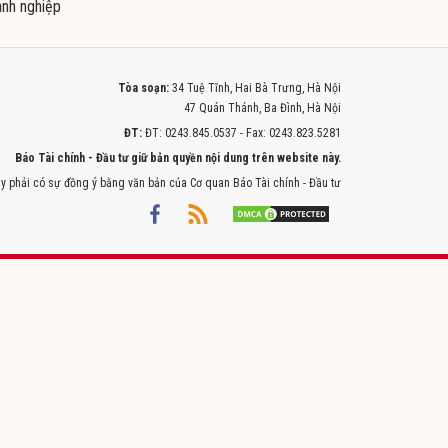
nh nghiệp
Tòa soạn:
34 Tuệ Tĩnh, Hai Bà Trưng, Hà Nội
47 Quán Thánh, Ba Đình, Hà Nội
ĐT:
ĐT: 0243.845.0537 - Fax: 0243.823.5281
Báo Tài chính - Đầu tư giữ bản quyền nội dung trên website này.
y phải có sự đồng ý bằng văn bản của Cơ quan Báo Tài chính - Đầu tư
Powered by
ITMEDIA