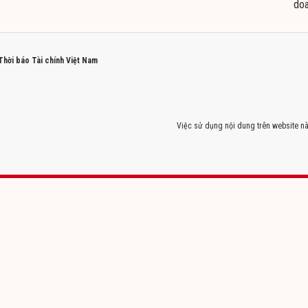
doa
 Thời báo Tài chính Việt Nam
Việc sử dụng nội dung trên website nà