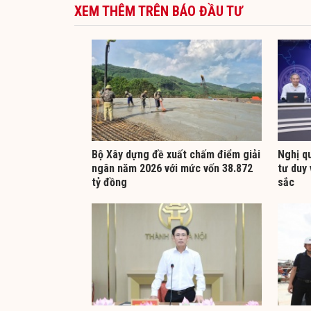
XEM THÊM TRÊN BÁO ĐẦU TƯ
Bộ Xây dựng đề xuất chấm điểm giải
Nghị q
ngân năm 2026 với mức vốn 38.872
tư duy 
tỷ đồng
sắc