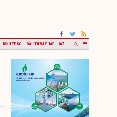
KINH TẾ SỐ
ĐẦU TƯ VÀ PHÁP LUẬT