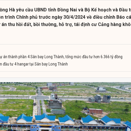
ồng Hà yêu cầu UBND tỉnh Đồng Nai và Bộ Kế hoạch và Đầu 
n trình Chính phủ trước ngày 30/4/2024 về điều chỉnh Báo c
 án thu hồi đất, bồi thường, hỗ trợ, tái định cư Cảng hàng kh
ự án thành phần 4 Sân bay Long Thành, tổng mức đầu tư hơn 6.366 tỷ đồng
án đầu tư 4 hangar tại Sân bay Long Thành