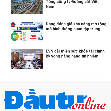
Tổng công ty Đường sắt Việt
Nam
Đang đánh giá khả năng mở rộng
mô hình thông quan tập trung
EVN cải thiện sức khỏe tài chính,
kỳ vọng nâng hạng tín nhiệm