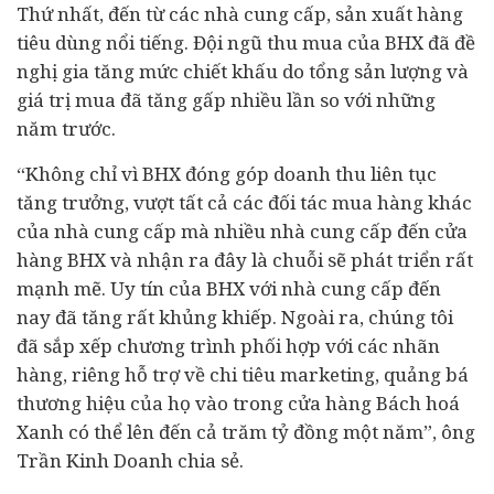
Thứ nhất, đến từ các nhà cung cấp, sản xuất hàng
tiêu dùng
nổi tiếng. Đội ngũ thu mua của BHX đã đề
nghị gia tăng mức chiết khấu do tổng sản lượng và
giá trị mua đã tăng gấp nhiều lần so với những
năm trước.
“Không chỉ vì BHX đóng góp doanh thu liên tục
tăng trưởng, vượt tất cả các đối tác mua hàng khác
của nhà cung cấp mà nhiều nhà cung cấp đến cửa
hàng BHX và nhận ra đây là chuỗi sẽ phát triển rất
mạnh mẽ. Uy tín của BHX với nhà cung cấp đến
nay đã tăng rất khủng khiếp. Ngoài ra, chúng tôi
đã sắp xếp chương trình phối hợp với các nhãn
hàng, riêng hỗ trợ về chi tiêu marketing, quảng bá
thương hiệu của họ vào trong cửa hàng Bách hoá
Xanh có thể lên đến cả trăm tỷ đồng một năm”, ông
Trần Kinh Doanh chia sẻ.