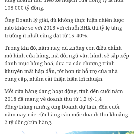
108.000 tỷ đồng.
Ông Doanh lý giải, dù không thực hiện chiến lược
nào khác so với 2018 với chuỗi BHX thì tỷ lệ tăng
trưởng ít nhất cũng đạt từ 15-40%.
Trong khi đó, năm nay, dù không còn điều chỉnh
mô hình cửa hàng, mà đội ngũ vận hành sẽ sắp xếp
danh mục hàng hoá, đưa ra các chương trình
khuyến mãi hấp dẫn, tốt hơn từ hỗ trợ của nhà
cung cấp, nhằm cải thiện biên lợi nhuận.
Mỗi cửa hàng đang hoạt động, tính đến cuối năm
2018 đã mang về doanh thu từ 1,2 tỷ-1,4
đồng/tháng nhưng ông Doanh dự tính, đến cuối
năm nay, các cửa hàng cán mốc doanh thu khoảng
2 tỷ đồng/cửa hàng.