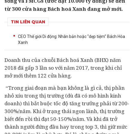
sống và FMCGs (ước đạt 10.000 tỷ đồng) sẽ đến
từ 300 cửa hàng Bách hoá Xanh đang mở mới.
TIN LIÊN QUAN
CEO Thế giới Di động: Nhân bản hoặc "dẹp tiệm" Bách Hóa
Xanh
Doanh thu của chuỗi Bách hoá Xanh (BHX) năm
2018 đã gấp 3 lần so với năm 2017, trong khi chỉ
mở mới thêm 122 cửa hàng.
“Trong giai đoạn mà bạn không là gì cả, thị phần
nhỏ xíu trong thị trường (dù đã có mô hình kinh
doanh) thì bắt buộc tốc độ tăng trưởng phải từ 200-
300%/năm. Khi ở trạng thái ngon lành, thị trường
biết đến rồi thì đạt 50-150%/năm. Và khi đã trở
thành người đứng đầu hay trong top 3, thì giữ mức