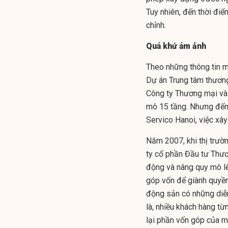
Tuy nhiên, đến thời điể
chỉnh.
Quá khứ ám ảnh
Theo những thông tin m
Dự án Trung tâm thươn
Công ty Thương mại và 
mô 15 tầng. Nhưng đến
Servico Hanoi, việc xâ
Năm 2007, khi thị trườ
ty cổ phần Đầu tư Thươ
động và nâng quy mô lê
góp vốn để giành quyền
động sản có những diễn 
là, nhiều khách hàng từ
lại phần vốn góp của m