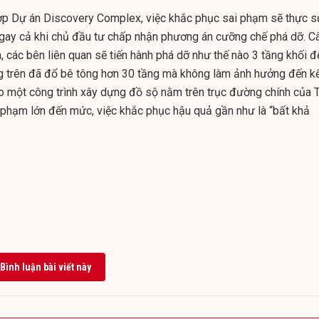
hợp Dự án Discovery Complex, việc khắc phục sai phạm sẽ thực s
 ngay cả khi chủ đầu tư chấp nhận phương án cưỡng chế phá dỡ. C
à, các bên liên quan sẽ tiến hành phá dỡ như thế nào 3 tầng khối đ
ng trên đã đổ bê tông hơn 30 tầng mà không làm ảnh hưởng đến k
ao một công trình xây dựng đồ sộ nằm trên trục đường chính của 
ai phạm lớn đến mức, việc khắc phục hậu quả gần như là “bất khả
Bình luận bài viết này