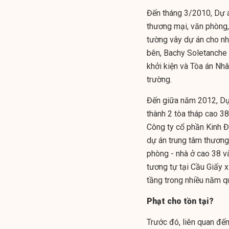
Đến tháng 3/2010, Dự á
thương mại, văn phòng,
tường vây dự án cho nh
bên, Bachy Soletanche 
khởi kiện và Tòa án Nh
trường.
Đến giữa năm 2012, Dự 
thành 2 tòa tháp cao 3
Công ty cổ phần Kinh 
dự án trung tâm thương
phòng - nhà ở cao 38 v
tương tự tại Cầu Giấy x
tầng trong nhiều năm 
Phạt cho tồn tại?
Trước đó, liên quan đến