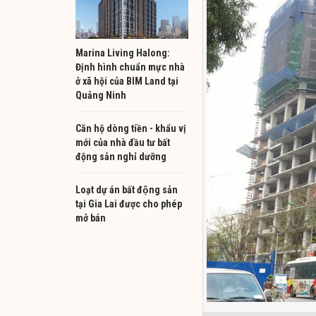
Marina Living Halong:
Định hình chuẩn mực nhà
ở xã hội của BIM Land tại
Quảng Ninh
Căn hộ dòng tiền - khẩu vị
mới của nhà đầu tư bất
động sản nghỉ dưỡng
Loạt dự án bất động sản
tại Gia Lai được cho phép
mở bán