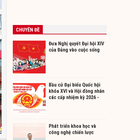
CHUYÊN ĐỀ
Đưa Nghị quyết Đại hội XIV
của Đảng vào cuộc sống
Bầu cử Đại biểu Quốc hội
khóa XVI và Hội đồng nhân
các cấp nhiệm kỳ 2026 -
2031
Phát triển khoa học và
công nghệ chiến lược