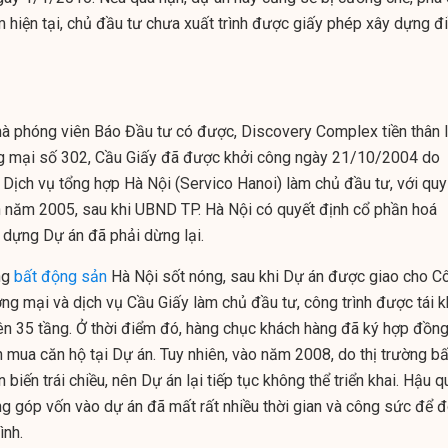
m hiện tại, chủ đầu tư chưa xuất trình được giấy phép xây dựng đ
à phóng viên Báo Đầu tư có được, Discovery Complex tiền thân 
g mại số 302, Cầu Giấy đã được khởi công ngày 21/10/2004 do
Dịch vụ tổng hợp Hà Nội (Servico Hanoi) làm chủ đầu tư, với quy
 năm 2005, sau khi UBND TP. Hà Nội có quyết định cổ phần hoá
y dựng Dự án đã phải dừng lại.
ng
bất động sản
Hà Nội sốt nóng, sau khi Dự án được giao cho C
ng mại và dịch vụ Cầu Giấy làm chủ đầu tư, công trình được tái k
n 35 tầng. Ở thời điểm đó, hàng chục khách hàng đã ký hợp đồn
 mua căn hộ tại Dự án. Tuy nhiên, vào năm 2008, do thị trường bấ
biến trái chiều, nên Dự án lại tiếp tục không thể triển khai. Hậu q
ng góp vốn vào dự án đã mất rất nhiều thời gian và công sức để đ
ình.