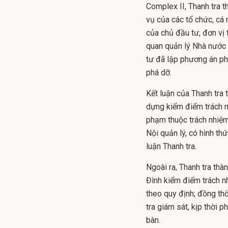
Complex II, Thanh tra t
vụ của các tổ chức, cá 
của chủ đầu tư, đơn vị 
quan quản lý Nhà nước 
tư đã lập phương án ph
phá dỡ.
Kết luận của Thanh tra
dựng kiểm điểm trách nh
phạm thuộc trách nhiệm 
Nội quản lý, có hình th
luận Thanh tra.
Ngoài ra, Thanh tra th
Đình kiểm điểm trách nh
theo quy định; đồng th
tra giám sát, kịp thời p
bàn.