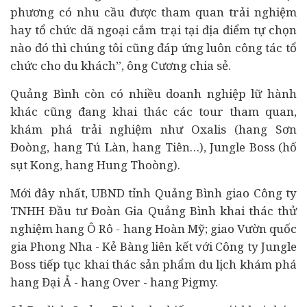
phương có nhu cầu được tham quan trải nghiệm
hay tổ chức dã ngoại cắm trại tại địa điểm tự chọn
nào đó thì chúng tôi cũng đáp ứng luôn công tác tổ
chức cho du khách”, ông Cương chia sẻ.
Quảng Bình còn có nhiều
doanh nghiệp
lữ hành
khác cũng đang khai thác các tour tham quan,
khám phá trải nghiệm như Oxalis (hang Sơn
Đoòng, hang Tú Làn, hang Tiên…), Jungle Boss (hố
sụt Kong, hang Hung Thoòng).
Mới đây nhất, UBND tỉnh Quảng Bình giao Công ty
TNHH Đầu tư Đoàn Gia Quảng Bình khai thác thử
nghiệm hang Ô Rô - hang Hoàn Mỹ; giao Vườn quốc
gia Phong Nha - Kẻ Bàng liên kết với Công ty Jungle
Boss tiếp tục khai thác sản phẩm du lịch khám phá
hang Đại Ả - hang Over - hang Pigmy.