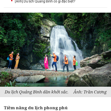
[Ảnh] Du lịch Quảng Bình có gì đặc biệt?
Du lịch Quảng Bình dần khởi sắc. Ảnh: Trần Cương
Tiềm năng du lịch phong phú