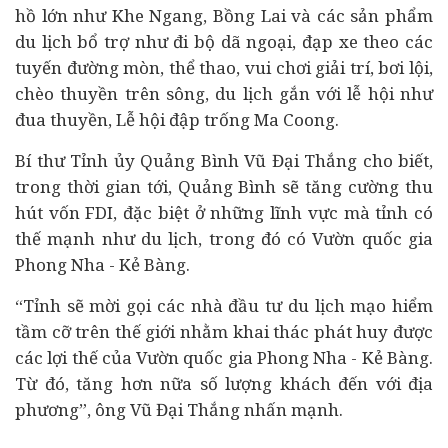
hồ lớn như Khe Ngang, Bồng Lai và các sản phẩm
du lịch bổ trợ như đi bộ dã ngoại, đạp xe theo các
tuyến đường mòn, thể thao, vui chơi giải trí, bơi lội,
chèo thuyền trên sông, du lịch gắn với lễ hội như
đua thuyền, Lễ hội đập trống Ma Coong.
Bí thư Tỉnh ủy Quảng Bình Vũ Đại Thắng cho biết,
trong thời gian tới, Quảng Bình sẽ tăng cường thu
hút vốn FDI, đặc biệt ở những lĩnh vực mà tỉnh có
thế mạnh như du lịch, trong đó có Vườn quốc gia
Phong Nha - Kẻ Bàng.
“Tỉnh sẽ mời gọi các nhà
đầu tư
du lịch mạo hiểm
tầm cỡ trên thế giới nhằm khai thác phát huy được
các lợi thế của Vườn quốc gia Phong Nha - Kẻ Bàng.
Từ đó, tăng hơn nữa số lượng khách đến với địa
phương”, ông Vũ Đại Thắng nhấn mạnh.