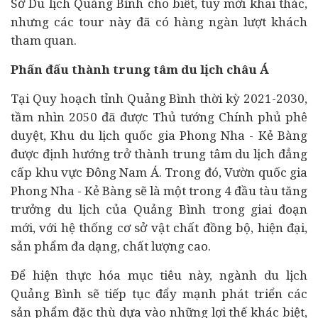
Sở Du lịch Quảng Bình cho biết, tuy mới khai thác,
nhưng các tour này đã có hàng ngàn lượt khách
tham quan.
Phấn đấu thành trung tâm du lịch châu Á
Tại Quy hoạch tỉnh Quảng Bình thời kỳ 2021-2030,
tầm nhìn 2050 đã được Thủ tướng Chính phủ phê
duyệt, Khu du lịch quốc gia Phong Nha - Kẻ Bàng
được định hướng trở thành trung tâm du lịch đẳng
cấp khu vực Đông Nam Á. Trong đó, Vườn quốc gia
Phong Nha - Kẻ Bàng sẽ là một trong 4 đầu tàu tăng
trưởng du lịch của Quảng Bình trong giai đoạn
mới, với hệ thống cơ sở vật chất đồng bộ, hiện đại,
sản phẩm đa dạng, chất lượng cao.
Để hiện thực hóa mục tiêu này, ngành du lịch
Quảng Bình sẽ tiếp tục đẩy mạnh phát triển các
sản phẩm đặc thù dựa vào những lợi thế khác biệt,