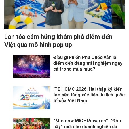
Lan tỏa cảm hứng khám phá điểm đến
Việt qua mô hình pop up
Điều gì khiến Phú Quốc vẫn là
điểm đến đáng trải nghiệm ngay
cả trong mùa mưa?
ITE HCMC 2026: Hai thập kỷ kiến
tạo nền tảng xúc tiến du lịch quốc
tế của Việt Nam
“Moscow MICE Rewards”: “Đòn
bẩy” mới cho doanh nghiệp du