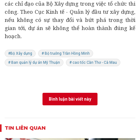
các chỉ đạo của Bộ Xây dựng trong việc tổ chức thi
công. Theo Cục Kinh tế - Quản lý đầu tư xây dựng,
nếu không có sự thay đổi và bứt phá trong thời
gian tới, dự án sẽ không thể hoàn thành đúng kế
hoạch.
#Bộ Xây dựng
# Bộ trưởng Trần Hồng Minh
# Ban quản lý dự án Mỹ Thuận
# cao tốc Cần Thơ - Cà Mau
Bình luận bài viết này
TIN LIÊN QUAN