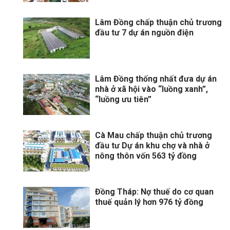
Lâm Đồng chấp thuận chủ trương
đầu tư 7 dự án nguồn điện
Lâm Đồng thống nhất đưa dự án
nhà ở xã hội vào “luồng xanh”,
“luồng ưu tiên”
Cà Mau chấp thuận chủ trương
đầu tư Dự án khu chợ và nhà ở
nông thôn vốn 563 tỷ đồng
Đồng Tháp: Nợ thuế do cơ quan
thuế quản lý hơn 976 tỷ đồng