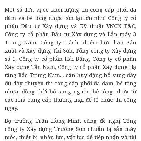
Một số đơn vị có khối lượng thi công cấp phối đá
dăm và bê tông nhựa còn lại lớn như: Công ty cổ
phần Đầu tư Xây dựng và Kỹ thuật VNCN E&C,
Công ty cổ phần Đầu tư Xây dựng và Lắp máy 3
Trung Nam, Công ty trách nhiệm hữu hạn Sản
xuất và Xây dựng Thi Sơn, Tổng công ty Xây dựng
số 1, Công ty cổ phần Hải Đăng, Công ty cổ phần
Xây dựng Tân Nam, Công ty cổ phần Xây dựng Hạ
tầng Bắc Trung Nam... cần huy động bổ sung đầy
đủ dây chuyền thi công cấp phối đá dăm, bê tông
nhựa, đồng thời bổ sung nguồn bê tông nhựa từ
các nhà cung cấp thương mại để tổ chức thi công
ngay.
Bộ trưởng Trần Hồng Minh cũng đề nghị Tổng
công ty Xây dựng Trường Sơn chuẩn bị sẵn máy
móc, thiết bị, nhân lực, vật lực để tiếp nhận và thi