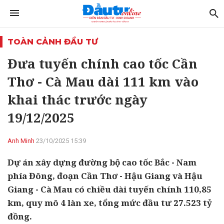
TOÀN CẢNH ĐẦU TƯ
Đưa tuyến chính cao tốc Cần
Thơ - Cà Mau dài 111 km vào
khai thác trước ngày
19/12/2025
Anh Minh
23/10/2025 15:39
Dự án xây dựng đường bộ cao tốc Bắc - Nam
phía Đông, đoạn Cần Thơ - Hậu Giang và Hậu
Giang - Cà Mau có chiều dài tuyến chính 110,85
km, quy mô 4 làn xe, tổng mức đầu tư 27.523 tỷ
đồng.