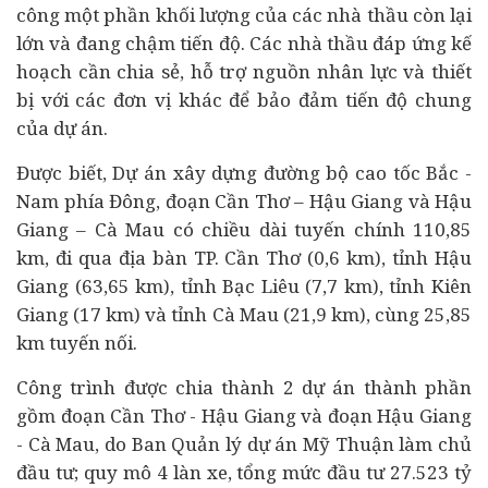
công một phần khối lượng của các nhà thầu còn lại
lớn và đang chậm tiến độ. Các nhà thầu đáp ứng kế
hoạch cần chia sẻ, hỗ trợ nguồn nhân lực và thiết
bị với các đơn vị khác để bảo đảm tiến độ chung
của dự án.
Được biết, Dự án xây dựng đường bộ cao tốc Bắc -
Nam phía Đông, đoạn Cần Thơ – Hậu Giang và Hậu
Giang – Cà Mau có chiều dài tuyến chính 110,85
km, đi qua địa bàn TP. Cần Thơ (0,6 km), tỉnh Hậu
Giang (63,65 km), tỉnh Bạc Liêu (7,7 km), tỉnh Kiên
Giang (17 km) và tỉnh Cà Mau (21,9 km), cùng 25,85
km tuyến nối.
Công trình được chia thành 2 dự án thành phần
gồm đoạn Cần Thơ - Hậu Giang và đoạn Hậu Giang
- Cà Mau, do Ban Quản lý dự án Mỹ Thuận làm chủ
đầu tư
; quy mô 4 làn xe, tổng mức đầu tư 27.523 tỷ