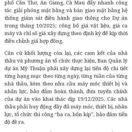
phố Cần Thơ, An Giang, Cà Mau đẩy nhanh công
tác giải phóng mặt bằng và bàn giao mặt bằng hệ
thống giám sát điều hành giao thông cho Dự án
trong tháng 10/2025; công bố giá vật liệu, giá ca
máy và chỉ số giá xây dựng theo định kỳ để kịp thời
điều chỉnh giá hợp đồng.
Căn cứ khối lượng còn lại, các cam kết của
nhà
thầu
và phương án tổ chức thực hiện, Ban Quản lý
dự án Mỹ Thuận phải xây dựng lại tiến độ chi tiết
từng hạng mục theo từng ngày, từng tuần của từng
nhà thầu, kèm theo nhu cầu máy móc thiết bị và
nhân lực, bảo đảm hoàn thành, đưa tuyến chính
của dự án vào khai thác dịp 19/12/2025. Các nhà
thầu phải huy động đầy đủ máy móc, thiết bị, nhân
lực, tổ chức thi công “ba ca, bốn kíp”, bảo đảm tiến
độ đề ra.