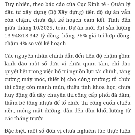
Tuy nhiên, theo báo cáo của Cục
Kinh tế
- Quản lý
đầu tư xây dựng (Bộ Xây dựng) tiến độ dự án vẫn
còn chậm, chưa đạt kế hoạch cam kết. Tính đến
giữa tháng 10/2025, toàn Dự án mới đạt sản lượng
13.948/18.342 tỷ đồng, bằng 76% giá trị hợp đồng,
chậm 4% so với kế hoạch
Các nguyên nhân chính dẫn đến tiến độ chậm gồm:
lãnh đạo một số đơn vị chưa quan tâm, chỉ đạo
quyết liệt trong việc bố trí nguồn lực
tài chính
, tăng
cường máy móc, thiết bị cho công trường; tổ chức
thi công còn manh mún, thiếu tính khoa học; chưa
huy động đủ dây chuyền thi công cấp phối đá dăm,
thảm bê tông nhựa để tổ chức thi công cuốn chiếu
nền, móng mặt đường, dẫn đến dồn khối lượng từ
các tháng trước.
Đặc biệt, một số đơn vị chưa nghiêm túc thực hiện