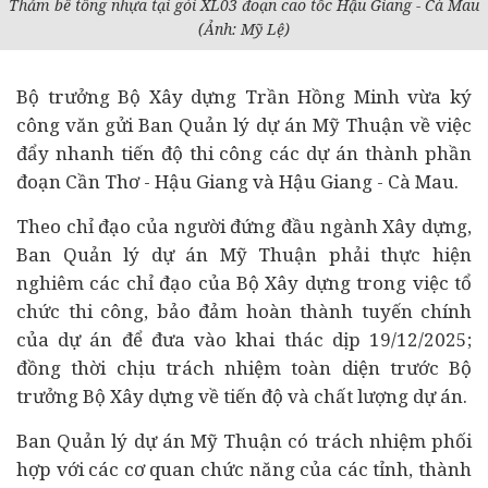
Thảm bê tông nhựa tại gói XL03 đoạn cao tốc Hậu Giang - Cà Mau
(Ảnh: Mỹ Lệ)
Bộ trưởng Bộ Xây dựng Trần Hồng Minh vừa ký
công văn gửi Ban Quản lý
dự án
Mỹ Thuận về việc
đẩy nhanh tiến độ thi công các dự án thành phần
đoạn Cần Thơ - Hậu Giang và Hậu Giang - Cà Mau.
Theo chỉ đạo của người đứng đầu ngành Xây dựng,
Ban Quản lý dự án Mỹ Thuận phải thực hiện
nghiêm các chỉ đạo của Bộ Xây dựng trong việc tổ
chức thi công, bảo đảm hoàn thành tuyến chính
của dự án để đưa vào khai thác dịp 19/12/2025;
đồng thời chịu trách nhiệm toàn diện trước Bộ
trưởng Bộ Xây dựng về tiến độ và chất lượng dự án.
Ban Quản lý dự án Mỹ Thuận có trách nhiệm phối
hợp với các cơ quan chức năng của các tỉnh, thành