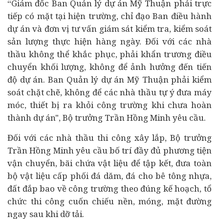
“Giám đốc Ban Quản lý dự án Mỹ Thuận phải trực
tiếp có mặt tại hiện trường, chỉ đạo Ban điều hành
dự án và đơn vị tư vấn giám sát kiểm tra, kiểm soát
sản lượng thực hiện hàng ngày. Đối với các nhà
thầu không thể khắc phục, phải khẩn trương điều
chuyển khối lượng, không để ảnh hưởng đến tiến
độ dự án. Ban Quản lý dự án Mỹ Thuận phải kiểm
soát chặt chẽ, không để các nhà thầu tự ý đưa máy
móc, thiết bị ra khỏi công trường khi chưa hoàn
thành dự án",
Bộ trưởng Trần Hồng Minh yêu cầu.
Đối với các nhà thầu thi công xây lắp, Bộ trưởng
Trần Hồng Minh yêu cầu bố trí đầy đủ phương tiện
vận chuyển, bãi chứa vật liệu để tập kết, đưa toàn
bộ vật liệu cấp phối đá dăm, đá cho bê tông nhựa,
đất đắp bao về công trường theo đúng kế hoạch, tổ
chức thi công cuốn chiếu nền, móng, mặt đường
ngay sau khi dỡ tải.