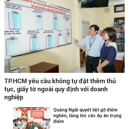
TP.HCM yêu cầu không tự đặt thêm thủ
tục, giấy tờ ngoài quy định với doanh
nghiệp
Quảng Ngãi quyết liệt gỡ điểm
nghẽn, tăng tốc các dự án trọng
điểm