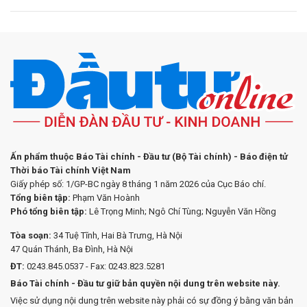
Ấn phẩm thuộc Báo Tài chính - Đầu tư (Bộ Tài chính) - Báo điện tử
Thời báo Tài chính Việt Nam
Giấy phép số: 1/GP-BC ngày 8 tháng 1 năm 2026 của Cục Báo chí.
Tổng biên tập:
Phạm Văn Hoành
Phó tổng biên tập:
Lê Trọng Minh; Ngô Chí Tùng; Nguyễn Văn Hồng
Tòa soạn:
34 Tuệ Tĩnh, Hai Bà Trưng, Hà Nội
47 Quán Thánh, Ba Đình, Hà Nội
ĐT:
0243.845.0537 - Fax: 0243.823.5281
Báo Tài chính - Đầu tư giữ bản quyền nội dung trên website này.
Việc sử dụng nội dung trên website này phải có sự đồng ý bằng văn bản