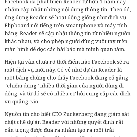
Facebook đã phát triển Reader từ hơn 1 năm nay
nhằm cập nhật những nội dung thông tin. Theo đó,
ứng dụng Reader sẽ hoạt động giống như dịch vụ
Flipboard nổi tiếng trên smartphone và máy tính
bảng. Reader sẽ cập nhật thông tin từ nhiều nguồn
khác nhau, và cho phép người dùng vuốt tay trên
màn hình để đọc các bài báo mà mình quan tâm.
Hiện tại vẫn chưa rõ thời điểm nào Facebook sẽ ra
mắt dịch vụ mới này. Có vẻ như dự án Reader là
một bằng chứng cho thấy Facebook đang cố gắng
“chiếm dụng” nhiều thời gian của người dùng di
động, và từ đó sẽ có nhiều cơ hội cung cấp các dịch
vụ quảng cáo.
Nguồn tin cho biết CEO Zuckerberg đang giám sát
chặt chẽ dự án Reader với những quyết định rất
cẩn trọng được đưa ra nhằm tạo ra một trải