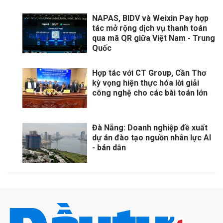
NAPAS, BIDV và Weixin Pay hợp
tác mở rộng dịch vụ thanh toán
qua mã QR giữa Việt Nam - Trung
Quốc
Hợp tác với CT Group, Cần Thơ
kỳ vọng hiện thực hóa lời giải
công nghệ cho các bài toán lớn
Đà Nẵng: Doanh nghiệp đề xuất
dự án đào tạo nguồn nhân lực AI
- bán dẫn