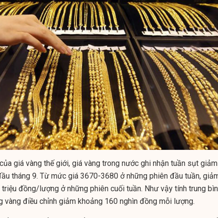
ủa giá vàng thế giới, giá vàng trong nước ghi nhận tuần sụt giảm
đầu tháng 9. Từ mức giá 3670-3680 ở những phiên đầu tuần, giả
triệu đồng/lượng ở những phiên cuối tuần. Như vậy tính trung bì
ng vàng điều chỉnh giảm khoảng 160 nghìn đồng mỗi lượng.