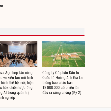
co
va Agri hợp tác cùng
Công ty Cổ phần Đầu tư
e.vn kiến tạo mô hình
Quốc tế Hoàng Anh Gia Lai
 hành thế hệ mới, hiện
thông báo chào bán
c hóa chiến lược ứng
18.800.000 cổ phiếu lần
g AI trong quản trị
đầu ra công chúng (Kỳ 2)
nh nghiệp