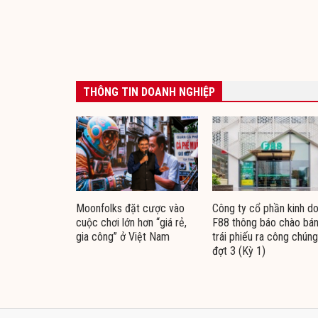
THÔNG TIN DOANH NGHIỆP
Moonfolks đặt cược vào
Công ty cổ phần kinh d
cuộc chơi lớn hơn “giá rẻ,
F88 thông báo chào bá
gia công” ở Việt Nam
trái phiếu ra công chúng
đợt 3 (Kỳ 1)