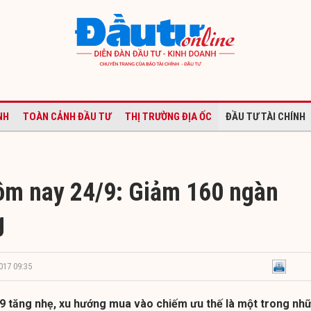
NH
TOÀN CẢNH ĐẦU TƯ
THỊ TRƯỜNG ĐỊA ỐC
ĐẦU TƯ TÀI CHÍNH
ôm nay 24/9: Giảm 160 ngàn
g
017 09:35
9 tăng nhẹ, xu hướng mua vào chiếm ưu thế là một trong nh