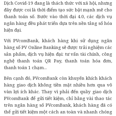
Dịch Covid-19 đang là thách thức với xã hội, nhưng
đây được coi là thời điểm tạo sức bật mạnh mẽ cho
thanh toán số. Bước vào thời đại 4.0, các dịch vụ
ngân hàng
đều phát triển dựa trên nền tảng số hóa
hiện đại.
Với PVcomBank, khách hàng khi sử dụng ngân
hàng số PV Online Banking sẽ được trải nghiệm các
sản phẩm, dịch vụ hiện đại: tư vấn
tài chính
, công
nghệ thanh toán QR Pay, thanh toán hóa đơn,
thanh toán 1 chạm...
Bên cạnh đó, PVcomBank còn khuyến khích khách
hàng giao dịch không tiền mặt nhiều hơn qua vô
vàn lợi ích khác. Thay vì phải đến quầy giao dịch
PVcomBank để gửi tiết kiệm, chỉ bằng vài thao tác
trên ngân hàng số PVcomBank, khách hàng đã có
thể gửi tiết kiệm một cách an toàn và nhanh chóng