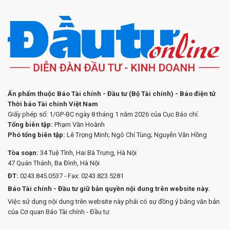
Ấn phẩm thuộc Báo Tài chính - Đầu tư (Bộ Tài chính) - Báo điện tử
Thời báo Tài chính Việt Nam
Giấy phép số: 1/GP-BC ngày 8 tháng 1 năm 2026 của Cục Báo chí.
Tổng biên tập:
Phạm Văn Hoành
Phó tổng biên tập:
Lê Trọng Minh; Ngô Chí Tùng; Nguyễn Văn Hồng
Tòa soạn:
34 Tuệ Tĩnh, Hai Bà Trưng, Hà Nội
47 Quán Thánh, Ba Đình, Hà Nội
ĐT:
0243.845.0537 - Fax: 0243.823.5281
Báo Tài chính - Đầu tư giữ bản quyền nội dung trên website này.
Việc sử dụng nội dung trên website này phải có sự đồng ý bằng văn bản
của Cơ quan Báo Tài chính - Đầu tư.