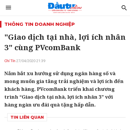
THÔNG TIN DOANH NGHIỆP
"Giao dịch tại nhà, lợi ích nhân
3" cùng PVcomBank
Chí Tín
27/04/2020 21:39
Nắm bắt xu hướng sử dụng ngân hàng số và
mong muốn gia tăng trải nghiệm và lợi ích đến
khách hàng, PVcomBank triển khai chương
trình “Giao dịch tại nhà, lợi ích nhân 3” với
hàng ngàn ưu đãi quà tặng hấp dẫn.
TIN LIÊN QUAN