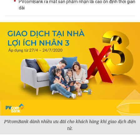
PVcomBank ra mắt sản phẩm nhận lãi cao ổn định thời gian
dài
PVcomBank dành nhiều ưu đãi cho khách hàng khi giao dịch điện
tử.