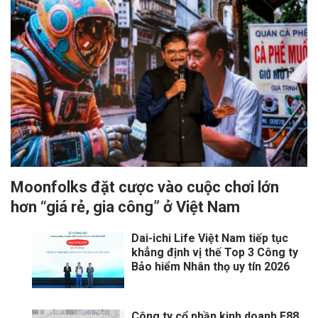
Moonfolks đặt cược vào cuộc chơi lớn
hơn “giá rẻ, gia công” ở Việt Nam
Dai-ichi Life Việt Nam tiếp tục
khẳng định vị thế Top 3 Công ty
Bảo hiểm Nhân thọ uy tín 2026
Công ty cổ phần kinh doanh F88