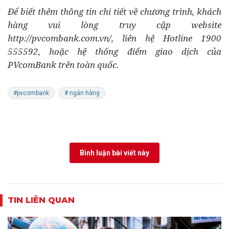
Để biết thêm thông tin chi tiết về chương trình, khách
hàng vui lòng truy cập website
http://pvcombank.com.vn/, liên hệ Hotline 1900
555592, hoặc hệ thống điểm giao dịch của
PVcomBank trên toàn quốc.
#pvcombank
# ngân hàng
Bình luận bài viết này
TIN LIÊN QUAN