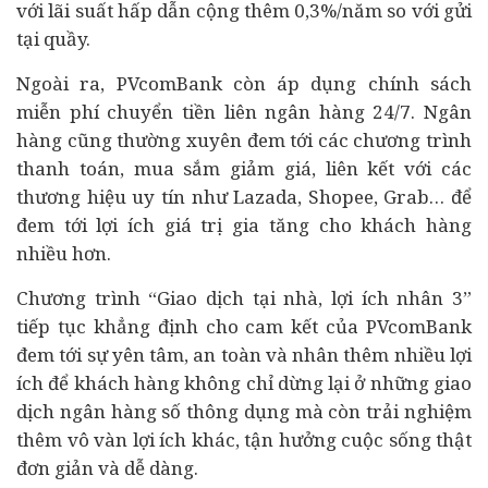
với lãi suất hấp dẫn cộng thêm 0,3%/năm so với gửi
tại quầy.
Ngoài ra, PVcomBank còn áp dụng chính sách
miễn phí chuyển tiền liên ngân hàng 24/7. Ngân
hàng cũng thường xuyên đem tới các chương trình
thanh toán, mua sắm giảm giá, liên kết với các
thương hiệu uy tín như Lazada, Shopee, Grab… để
đem tới lợi ích giá trị gia tăng cho khách hàng
nhiều hơn.
Chương trình “Giao dịch tại nhà, lợi ích nhân 3”
tiếp tục khẳng định cho cam kết của PVcomBank
đem tới sự yên tâm, an toàn và nhân thêm nhiều lợi
ích để khách hàng không chỉ dừng lại ở những giao
dịch ngân hàng số thông dụng mà còn trải nghiệm
thêm vô vàn lợi ích khác, tận hưởng cuộc sống thật
đơn giản và dễ dàng.