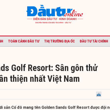
NH
TOÀN CẢNH ĐẦU TƯ
THỊ TRƯỜNG ĐỊA ỐC
ĐẦU TƯ TÀI CHÍNH
ds Golf Resort: Sân gôn thử
hân thiện nhất Việt Nam
 di sản Cố đô mang tên Golden Sands Golf Resort được đội 