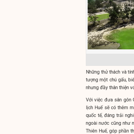
Những thử thách và tín
tượng một chú gấu, bi
nhưng đầy thân thiện vớ
Với việc đưa sân gôn 
lịch Huế sẽ có thêm m
quốc tế, đáng trải ng
ngoài nước cũng như ng
Thiên Huế, góp phần th