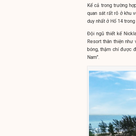
Kể cả trong trường hợ
quan sát rất rõ ở khu 
duy nhất ở Hố 14 trong
Đội ngũ thiết kế Nickl
Resort thân thiện như 
bóng, thậm chí được đ
Nam”.