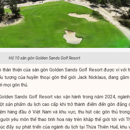
Hố 10 sân gôn Golden Sands Golf Resort
h thân thiện của sân gôn Golden Sands Golf Resort được ví với h
ểu tượng của huyền thoại gôn thế giới Jack Nicklaus, đang gầm
i mọi gôn thủ.
Golden Sands Golf Resort vào vận hành trong năm 2024, ngành
ột sản phẩm du lịch cao cấp khi trở thành điểm đến gôn đẳng 
hiệm hàng đầu ở Việt Nam và khu vực, thu hút các gôn thủ trong
ười yêu môn thể thao tinh hoa này trên khắp thế giới tới với T
úc đẩy sự phát triển của ngành du lịch tại Thừa Thiên Huế, khu 