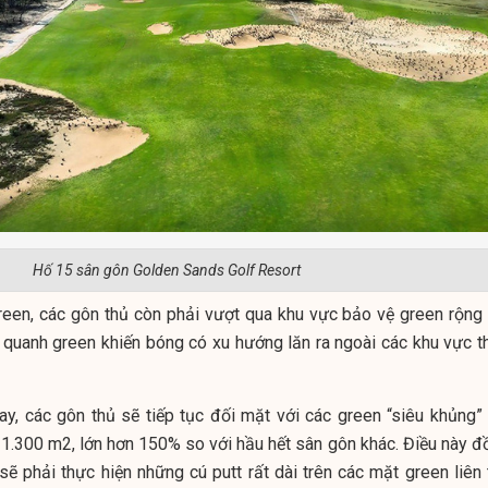
Hố 15 sân gôn Golden Sands Golf Resort
reen, các gôn thủ còn phải vượt qua khu vực bảo vệ green rộng 
 quanh green khiến bóng có xu hướng lăn ra ngoài các khu vực t
ay, các gôn thủ sẽ tiếp tục đối mặt với các green “siêu khủng” 
n 1.300 m2, lớn hơn 150% so với hầu hết sân gôn khác. Điều này đ
sẽ phải thực hiện những cú putt rất dài trên các mặt green liên 