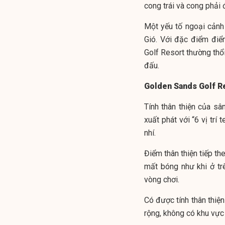
cong trái và cong phải
Một yếu tố ngoại cảnh
Gió. Với đặc điểm điể
Golf Resort thường thổ
đấu.
Golden Sands Golf Re
Tính thân thiện của s
xuất phát với “6 vị trí
nhí.
Điểm thân thiện tiếp t
mất bóng như khi ở tr
vòng chơi.
Có được tính thân thiện
rộng, không có khu vực