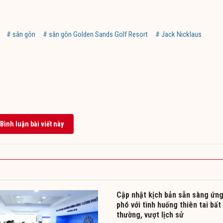
# sân gôn
# sân gôn Golden Sands Golf Resort
# Jack Nicklaus
Bình luận bài viết này
Cập nhật kịch bản sẵn sàng ứn
phó với tình huống thiên tai bất
thường, vượt lịch sử