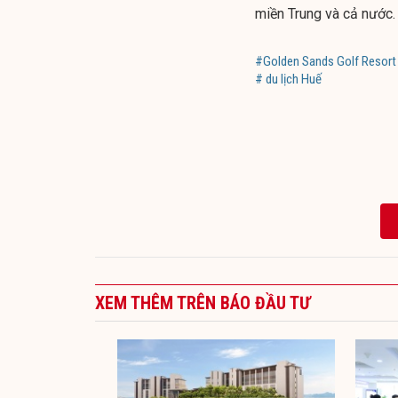
miền Trung và cả nước.
#Golden Sands Golf Resort
# du lịch Huế
XEM THÊM TRÊN BÁO ĐẦU TƯ