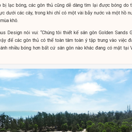
p bị lạc bóng, các gôn thủ cũng dễ dàng tìm lại được bóng do 
vực dưới các cây, trong khi chỉ có một vài bẫy nước và một hồ n
 mùa khô.
aus Design nói vui: “Chúng tôi thiết kế sân gôn Golden Sands G
vậy để các gôn thủ có thể toàn tâm toàn ý tập trung vào việc đ
ánh nhiều bóng hơn bất cứ sân gôn nào khác đang có mặt tại V