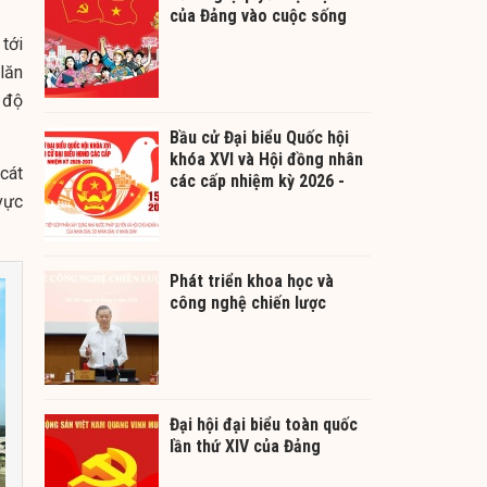
của Đảng vào cuộc sống
tới
 lăn
 độ
Bầu cử Đại biểu Quốc hội
khóa XVI và Hội đồng nhân
cát
các cấp nhiệm kỳ 2026 -
 vực
2031
Phát triển khoa học và
công nghệ chiến lược
Đại hội đại biểu toàn quốc
lần thứ XIV của Đảng