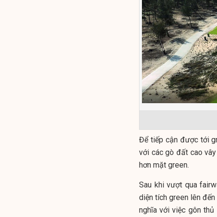
Để tiếp cận được tới g
với các gò đất cao vây
hơn mặt green.
Sau khi vượt qua fairw
diện tích green lên đế
nghĩa với việc gôn thủ 