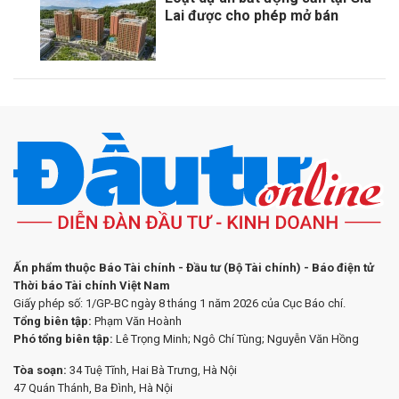
Lai được cho phép mở bán
Ấn phẩm thuộc Báo Tài chính - Đầu tư (Bộ Tài chính) - Báo điện tử
Thời báo Tài chính Việt Nam
Giấy phép số: 1/GP-BC ngày 8 tháng 1 năm 2026 của Cục Báo chí.
Tổng biên tập:
Phạm Văn Hoành
Phó tổng biên tập:
Lê Trọng Minh; Ngô Chí Tùng; Nguyễn Văn Hồng
Tòa soạn:
34 Tuệ Tĩnh, Hai Bà Trưng, Hà Nội
47 Quán Thánh, Ba Đình, Hà Nội