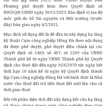
Phượng phê duyệt kèm theo Quyết định số
8003/QĐ-UBND ngày 30/11/2023; Bản định vị tọa độ
mốc giới do Sở Tài nguyên và Môi trường (trước
đây) bàn giao ngày 4/2/2021.
Mục đích sử dụng đất là để đầu tư xây dựng hạ tầng
kỹ thuật Cụm công nghiệp Hồng Hà theo nội dung
đã được phê duyệt, phê duyệt điều chỉnh tại các
Quyết định số 2469, số 407, số 2269 của UBND
Thành phố kể từ ngày UBND Thành phố ký Quyết
định cho thuê đất đến ngày 16/6/2070 tức ngày hết
thời hạn 50 năm kể từ ngày ký Quyết định thành
lập Cụm công nghiệp Hồng Hà với hình thức là Nhà
nước cho thuê đất trả tiền thuê đất một lần cho cả
thời gian thuê.
Đối với phần diện tích đất xây dựng kết cấu hạ tầng
sử dụng chung trong cụm công nghiệp theo Quy