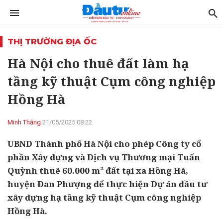
THỊ TRƯỜNG ĐỊA ỐC
Hà Nội cho thuê đất làm hạ
tầng kỹ thuật Cụm công nghiệp
Hồng Hà
Minh Thắng
21/05/2025 08:22
UBND Thành phố Hà Nội cho phép Công ty cổ
phần Xây dựng và Dịch vụ Thương mại Tuấn
Quỳnh thuê 60.000 m² đất tại xã Hồng Hà,
huyện Đan Phượng để thực hiện Dự án đầu tư
xây dựng hạ tầng kỹ thuật Cụm công nghiệp
Hồng Hà.