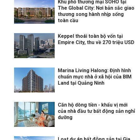
Khu phố thương mại SOHO tại
The Global City: Nơi bản sắc giao
thương song hành nhịp sống
toàn cầu
Keppel thoái toàn bộ vốn tại
Empire City, thu về 270 triệu USD
Marina Living Halong: Định hình
chuẩn mực nhà ở xã hội của BIM
Land tại Quảng Ninh
Căn hộ dòng tiền - khẩu vị mới
của nhà đầu tư bất động sản nghỉ
dưỡng
Loạt dự án bất động sản tại Gia