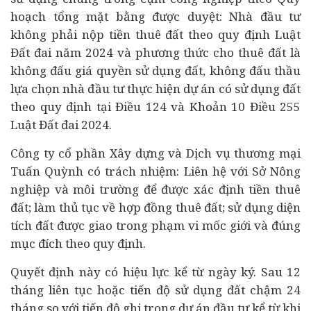
hoạch tổng mặt bằng được duyệt: Nhà đầu tư
không phải nộp tiền thuê đất theo quy định Luật
Đất đai năm 2024 và phương thức cho thuê đất là
không
đấu giá
quyền sử dụng đất, không
đấu thầu
lựa chọn nhà đầu tư thực hiện dự án có sử dụng đất
theo quy định tại Điều 124 và Khoản 10 Điều 255
Luật Đất đai 2024.
Công ty cổ phần Xây dựng và Dịch vụ thương mại
Tuấn Quỳnh có trách nhiệm: Liên hệ với Sở Nông
nghiệp và môi trường để được xác định tiền thuê
đất; làm thủ tục về hợp đồng thuê đất; sử dụng diện
tích đất được giao trong phạm vi mốc giới và đúng
mục đích theo quy định.
Quyết định này có hiệu lực kể từ ngày ký. Sau 12
tháng liên tục hoặc tiến độ sử dụng đất chậm 24
tháng so với tiến độ ghi trong dự án đầu tư kể từ khi