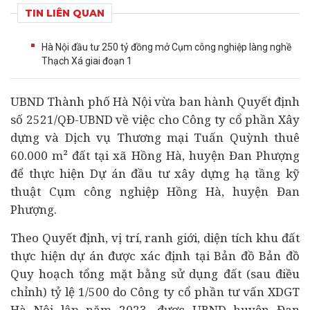
TIN LIÊN QUAN
Hà Nội đầu tư 250 tỷ đồng mở Cụm công nghiệp làng nghề
Thạch Xá giai đoạn 1
UBND Thành phố Hà Nội vừa ban hành Quyết định
số 2521/QĐ-UBND về việc cho Công ty cổ phần Xây
dựng và Dịch vụ Thương mại Tuấn Quỳnh thuê
60.000 m² đất tại xã Hồng Hà, huyện Đan Phượng
để thực hiện
Dự án
đầu tư
xây dựng hạ tầng kỹ
thuật Cụm công nghiệp Hồng Hà, huyện Đan
Phượng.
Theo Quyết định, vị trí, ranh giới, diện tích khu đất
thực hiện dự án được xác định tại Bản đồ Bản đồ
Quy hoạch tổng mặt bằng sử dụng đất (sau điều
chỉnh) tỷ lệ 1/500 do Công ty cổ phần tư vấn XDGT
Hà Nội lập năm 2023, được UBND huyện Đan