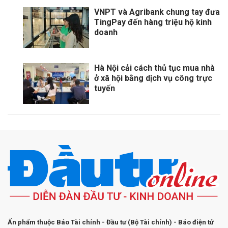
VNPT và Agribank chung tay đưa
TingPay đến hàng triệu hộ kinh
doanh
Hà Nội cải cách thủ tục mua nhà
ở xã hội bằng dịch vụ công trực
tuyến
Ấn phẩm thuộc Báo Tài chính - Đầu tư (Bộ Tài chính) - Báo điện tử