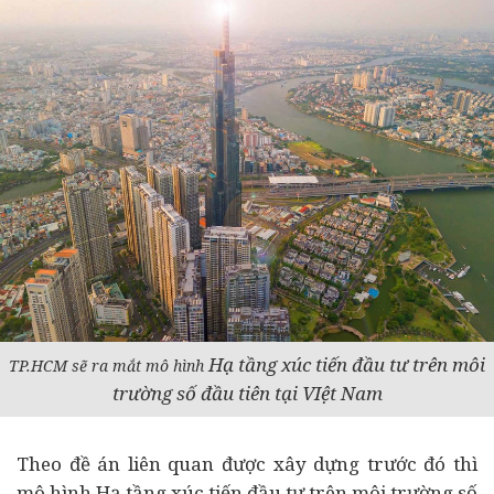
Hạ tầng xúc tiến đầu tư trên môi
TP.HCM sẽ ra mắt mô hình
trường số đầu tiên tại VIệt Nam
Theo đề án liên quan được xây dựng trước đó thì
mô hình Hạ tầng xúc tiến đầu tư trên môi trường số