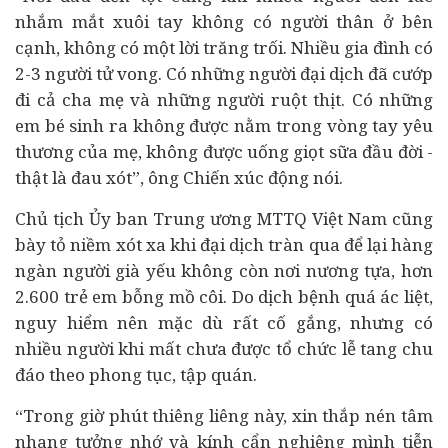
nhắm mắt xuôi tay không có người thân ở bên
cạnh, không có một lời trăng trối. Nhiều gia đình có
2-3 người tử vong. Có những người đại dịch đã cướp
đi cả cha mẹ và những người ruột thịt. Có những
em bé sinh ra không được nằm trong vòng tay yêu
thương của mẹ, không được uống giọt sữa đầu đời -
thật là đau xót”, ông Chiến xúc động nói.
Chủ tịch Ủy ban Trung ương MTTQ Việt Nam cũng
bày tỏ niềm xót xa khi đại dịch tràn qua để lại hàng
ngàn người già yếu không còn nơi nương tựa, hơn
2.600 trẻ em bỗng mồ côi. Do dịch bệnh quá ác liệt,
nguy hiểm nên mặc dù rất cố gắng, nhưng có
nhiều người khi mất chưa được tổ chức lễ tang chu
đáo theo phong tục, tập quán.
“Trong giờ phút thiêng liêng này, xin thắp nén tâm
nhang tưởng nhớ và kính cẩn nghiêng mình tiễn