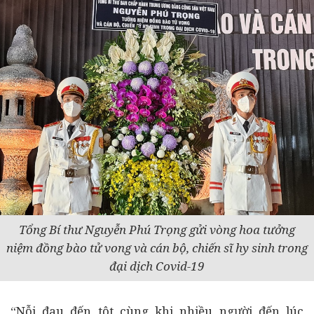
Tổng Bí thư Nguyễn Phú Trọng gửi vòng hoa tưởng
niệm đồng bào tử vong và cán bộ, chiến sĩ hy sinh trong
đại dịch Covid-19
“Nỗi đau đến tột cùng khi nhiều người đến lúc