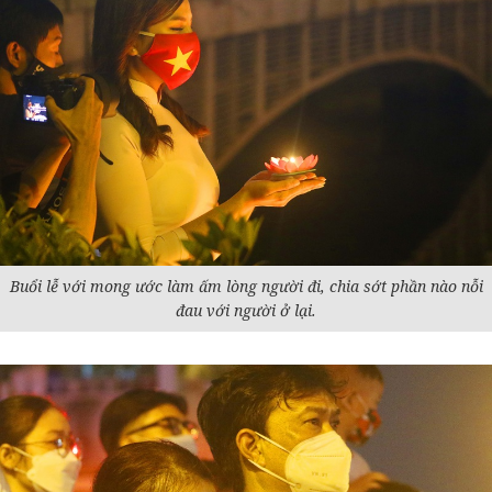
Buổi lễ với mong ước làm ấm lòng người đi, chia sớt phần nào nỗi
đau với người ở lại.