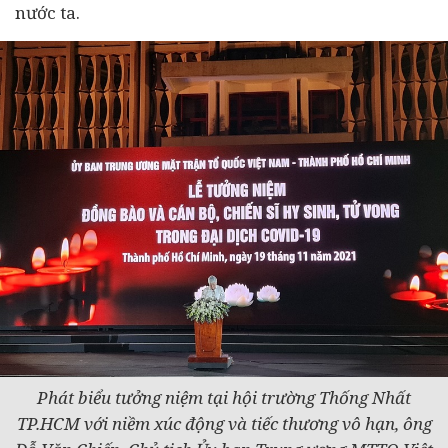
nước ta.
Phát biểu tưởng niệm tại hội trường Thống Nhất
TP.HCM với niềm xúc động và tiếc thương vô hạn, ông