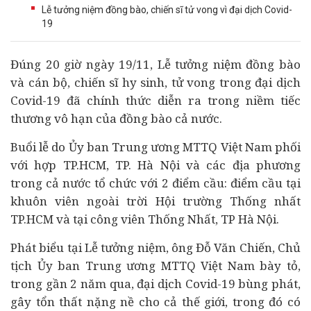
Lễ tưởng niệm đồng bào, chiến sĩ tử vong vì đại dịch Covid-
19
Đúng 20 giờ ngày 19/11, Lễ tưởng niệm đồng bào
và cán bộ, chiến sĩ hy sinh, tử vong trong đại dịch
Covid-19 đã chính thức diễn ra trong niềm tiếc
thương vô hạn của đồng bào cả nước.
Buổi lễ do Ủy ban Trung ương MTTQ Việt Nam phối
với hợp TP.HCM, TP. Hà Nội và các địa phương
trong cả nước tổ chức với 2 điểm cầu: điểm cầu tại
khuôn viên ngoài trời Hội trường Thống nhất
TP.HCM và tại công viên Thống Nhất, TP Hà Nội.
Phát biểu tại Lễ tưởng niệm, ông Đỗ Văn Chiến, Chủ
tịch Ủy ban Trung ương MTTQ Việt Nam bày tỏ,
trong gần 2 năm qua, đại dịch Covid-19 bùng phát,
gây tổn thất nặng nề cho cả thế giới, trong đó có