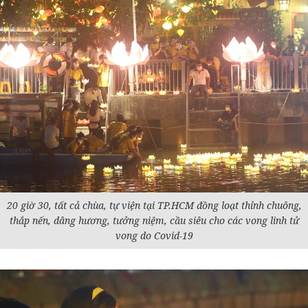
20 giờ 30, tất cả chùa, tự viện tại TP.HCM đồng loạt thỉnh chuông,
thắp nến, dâng hương, tưởng niệm, cầu siêu cho các vong linh tử
vong do Covid-19