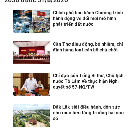
2030 trước 31/8/2026
Chính phủ ban hành Chương trình
hành động về đổi mới mô hình
phát triển đất nước
Cần Thơ điều động, bổ nhiệm, chỉ
định hàng loạt cán bộ chủ chốt
Chỉ đạo của Tổng Bí thư, Chủ tịch
nước Tô Lâm về thực hiện Nghị
quyết số 57-NQ/TW
Đắk Lắk siết điều hành, dồn sức
cho mục tiêu tăng trưởng hai con
số