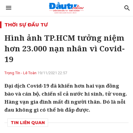
THỜI SỰ ĐẦU TƯ
Hình ảnh TP.HCM tưởng niệm
hơn 23.000 nạn nhân vì Covid-
19
Trọng Tín - Lê Toàn
19/11/2021 22:57
Đại dịch Covid-19 đã khiến hơn hai vạn đồng
bào và cán bộ, chiến sĩ cả nước hi sinh, tử vong.
Hàng vạn gia đình mất đi người thân. Đó là nỗi
đau không gì có thể bù đắp được.
TIN LIÊN QUAN