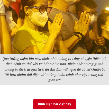
Qua tưởng niệm lần này, nhắc nhở chúng ta rằng chuyện thiên tai,
dịch bệnh có thể xảy ra bất cứ lúc nào, nhắc nhở những gì mà
chúng ta đã trải qua từ trận đại dịch vừa qua để có sự chuẩn bị
tốt hơn nhằm đối diện với những hoàn cảnh như vậy trong thời
gian tới
Bình luận bài viết này