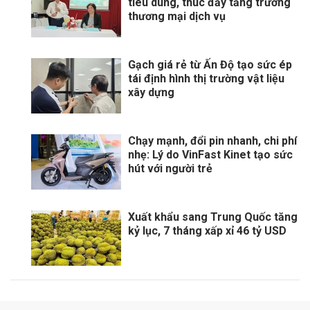
tiêu dùng, thúc đẩy tăng trưởng
thương mại dịch vụ
Gạch giá rẻ từ Ấn Độ tạo sức ép
tái định hình thị trường vật liệu
xây dựng
Chạy mạnh, đổi pin nhanh, chi phí
nhẹ: Lý do VinFast Kinet tạo sức
hút với người trẻ
Xuất khẩu sang Trung Quốc tăng
kỷ lục, 7 tháng xấp xỉ 46 tỷ USD