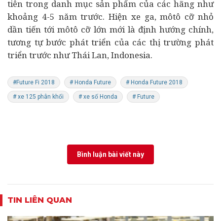
tiên trong danh mục sản phẩm của các hãng như
khoảng 4-5 năm trước. Hiện xe ga, môtô cỡ nhỏ
dần tiến tới môtô cỡ lớn mới là định hướng chính,
tương tự bước phát triển của các thị trường phát
triển trước như Thái Lan, Indonesia.
#Future Fi 2018
# Honda Future
# Honda Future 2018
# xe 125 phân khối
# xe số Honda
# Future
Bình luận bài viết này
TIN LIÊN QUAN