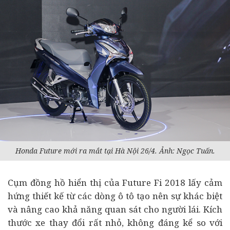
Honda Future mới ra mắt tại Hà Nội 26/4. Ảnh: Ngọc Tuấn.
Cụm đồng hồ hiển thị của Future Fi 2018 lấy cảm
hứng thiết kế từ các dòng
ô tô
tạo nên sự khác biệt
và nâng cao khả năng quan sát cho người lái. Kích
thước xe thay đổi rất nhỏ, không đáng kể so với