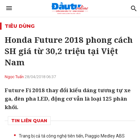
TIÊU DÙNG
Honda Future 2018 phong cách
SH giá từ 30,2 triệu tại Việt
Nam
Ngọc Tuấn
28/04/2018 06:37
Future Fi 2018 thay đổi kiểu dáng tương tự xe
ga, đèn pha LED, động cơ vẫn là loại 125 phân
khối.
TIN LIÊN QUAN
Trang bị cả tá công nghệ tiên tiến, Piaggio Medley ABS