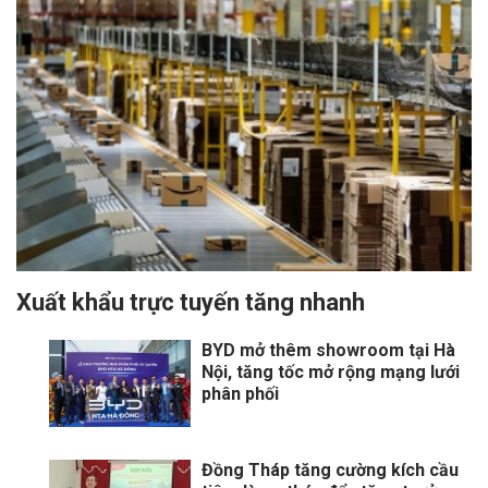
Xuất khẩu trực tuyến tăng nhanh
BYD mở thêm showroom tại Hà
Nội, tăng tốc mở rộng mạng lưới
phân phối
Đồng Tháp tăng cường kích cầu