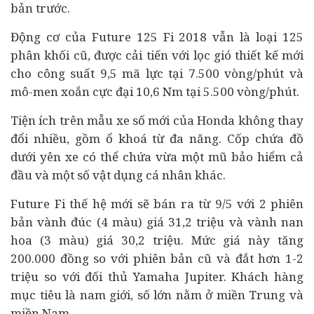
bản trước.
Động cơ của Future 125 Fi 2018 vẫn là loại 125
phân khối cũ, được cải tiến với lọc gió thiết kế mới
cho công suất 9,5 mã lực tại 7.500 vòng/phút và
mô-men xoắn cực đại 10,6 Nm tại 5.500 vòng/phút.
Tiện ích trên mẫu xe số mới của Honda không thay
đổi nhiều, gồm ổ khoá từ đa năng. Cốp chứa đồ
dưới yên xe có thể chứa vừa một mũ bảo hiểm cả
đầu và một số vật dụng cá nhân khác.
Future Fi thế hệ mới sẽ bán ra từ 9/5 với 2 phiên
bản vành đúc (4 màu) giá 31,2 triệu và vành nan
hoa (3 màu) giá 30,2 triệu. Mức giá này tăng
200.000 đồng so với phiên bản cũ và đắt hơn 1-2
triệu so với đối thủ Yamaha Jupiter. Khách hàng
mục tiêu là nam giới, số lớn nằm ở miền Trung và
miền Nam.