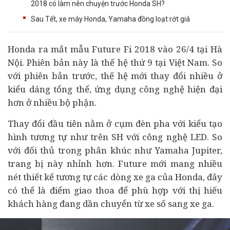
2018 có làm nên chuyện trước Honda SH?
Sau Tết, xe máy Honda, Yamaha đồng loạt rớt giá
Honda ra mắt mẫu Future Fi 2018 vào 26/4 tại Hà
Nội. Phiên bản này là thế hệ thứ 9 tại Việt Nam. So
với phiên bản trước, thế hệ mới thay đổi nhiều ở
kiểu dáng tổng thể, ứng dụng công nghệ hiện đại
hơn ở nhiều bộ phận.
Thay đổi đầu tiên nằm ở cụm đèn pha với kiểu tạo
hình tương tự như trên SH với công nghệ LED. So
với đối thủ trong phân khúc như Yamaha Jupiter,
trang bị này nhỉnh hơn. Future mới mang nhiều
nét thiết kế tương tự các dòng xe ga của Honda, đây
có thể là điểm giao thoa để phù hợp với thị hiếu
khách hàng đang dần chuyển từ xe số sang xe ga.