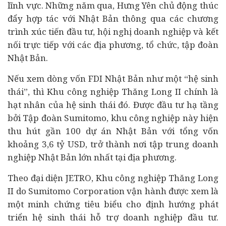
lĩnh vực. Những năm qua, Hưng Yên chủ động thúc
đẩy hợp tác với Nhật Bản thông qua các chương
trình xúc tiến đầu tư, hội nghị doanh nghiệp và kết
nối trực tiếp với các địa phương, tổ chức, tập đoàn
Nhật Bản.
Nếu xem dòng vốn FDI Nhật Bản như một “hệ sinh
thái”, thì Khu công nghiệp Thăng Long II chính là
hạt nhân của hệ sinh thái đó. Được đầu tư hạ tầng
bởi Tập đoàn Sumitomo, khu công nghiệp này hiện
thu hút gần 100 dự án Nhật Bản với tổng vốn
khoảng 3,6 tỷ USD, trở thành nơi tập trung doanh
nghiệp Nhật Bản lớn nhất tại địa phương.
Theo đại diện JETRO, Khu công nghiệp Thăng Long
II do Sumitomo Corporation vận hành được xem là
một minh chứng tiêu biểu cho định hướng phát
triển hệ sinh thái hỗ trợ doanh nghiệp đầu tư.