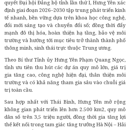
quyết Đại hội Đảng bộ tỉnh lần thứ I, Hưng Yên xác
định giai đoạn 2026–2030 tập trung phát triển
kinh
tế
nhanh, bền vững dựa trên khoa học công nghệ,
đổi mới sáng tạo và chuyển đổi số; đồng thời đẩy
mạnh đô thị hóa, hoàn thiện hạ tầng, bảo vệ môi
trường và hướng tới mục tiêu trở thành thành phố
thông minh, sinh thái trực thuộc Trung ương.
Theo Bí thư Tỉnh ủy Hưng Yên Phạm Quang Ngọc,
tỉnh ưu tiên thu hút các dự án quy mô lớn, giá trị
gia tăng cao, công nghệ hiện đại, thân thiện môi
trường và có khả năng tham gia sâu vào chuỗi giá
trị toàn cầu.
Sau hợp nhất với Thái Bình, Hưng Yên mở rộng
không gian phát triển lên hơn 2.500 km2, quy mô
dân số trên 3,5 triệu người, đồng thời gia tăng lợi
thế kết nối trong tam giác tăng trưởng Hà Nội – Hải