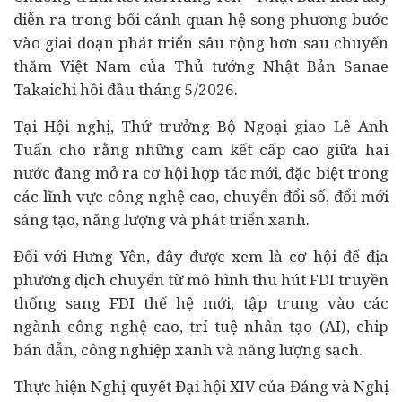
diễn ra trong bối cảnh quan hệ song phương bước
vào giai đoạn phát triển sâu rộng hơn sau chuyến
thăm Việt Nam của Thủ tướng Nhật Bản Sanae
Takaichi hồi đầu tháng 5/2026.
Tại Hội nghị, Thứ trưởng Bộ Ngoại giao Lê Anh
Tuấn cho rằng những cam kết cấp cao giữa hai
nước đang mở ra cơ hội hợp tác mới, đặc biệt trong
các lĩnh vực công nghệ cao,
chuyển đổi số
, đổi mới
sáng tạo, năng lượng và phát triển xanh.
Đối với Hưng Yên, đây được xem là cơ hội để địa
phương dịch chuyển từ mô hình thu hút FDI truyền
thống sang FDI thế hệ mới, tập trung vào các
ngành công nghệ cao, trí tuệ nhân tạo (AI), chip
bán dẫn, công nghiệp xanh và năng lượng sạch.
Thực hiện Nghị quyết Đại hội XIV của Đảng và Nghị