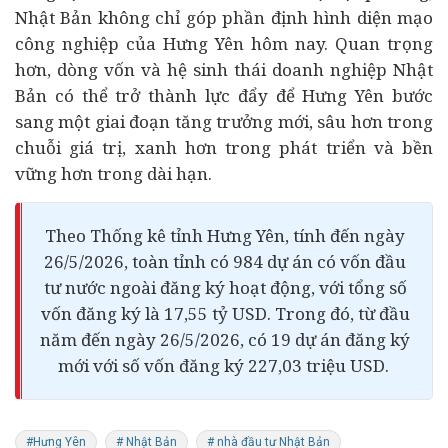
Nhật Bản không chỉ góp phần định hình diện mạo
công nghiệp của Hưng Yên hôm nay. Quan trọng
hơn, dòng vốn và hệ sinh thái doanh nghiệp Nhật
Bản có thể trở thành lực đẩy để Hưng Yên bước
sang một giai đoạn tăng trưởng mới, sâu hơn trong
chuỗi giá trị, xanh hơn trong phát triển và bền
vững hơn trong dài hạn.
Theo Thống kê tỉnh Hưng Yên, tính đến ngày
26/5/2026, toàn tỉnh có 984 dự án có vốn đầu
tư nước ngoài đăng ký hoạt động, với tổng số
vốn đăng ký là 17,55 tỷ USD. Trong đó, từ đầu
năm đến ngày 26/5/2026, có 19 dự án đăng ký
mới với số vốn đăng ký 227,03 triệu USD.
#Hưng Yên
# Nhật Bản
# nhà đầu tư Nhật Bản