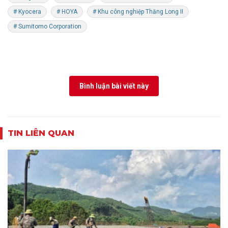
# Kyocera
# HOYA
# Khu công nghiệp Thăng Long II
# Sumitomo Corporation
Bình luận bài viết này
TIN LIÊN QUAN