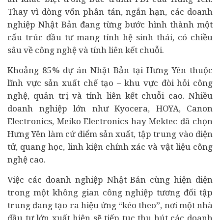
Thay vì dòng vốn phân tán, ngắn hạn, các doanh
nghiệp Nhật Bản đang từng bước hình thành một
cấu trúc đầu tư mang tính hệ sinh thái, có chiều
sâu về công nghệ và tính liên kết chuỗi.
Khoảng 85% dự án Nhật Bản tại Hưng Yên thuộc
lĩnh vực sản xuất chế tạo – khu vực đòi hỏi công
nghệ, quản trị và tính liên kết chuỗi cao. Nhiều
doanh nghiệp lớn như Kyocera, HOYA, Canon
Electronics, Meiko Electronics hay Mektec đã chọn
Hưng Yên làm cứ điểm sản xuất, tập trung vào điện
tử, quang học, linh kiện chính xác và vật liệu công
nghệ cao.
Việc các doanh nghiệp Nhật Bản cùng hiện diện
trong một không gian công nghiệp tương đối tập
trung đang tạo ra hiệu ứng “kéo theo”, nơi một nhà
đầu tư lớn xuất hiện sẽ tiếp tục thu hút các doanh