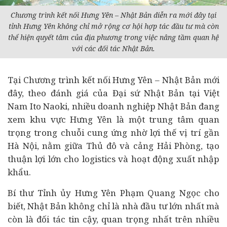
Chương trình kết nối Hưng Yên – Nhật Bản diễn ra mới đây tại
tỉnh Hưng Yên không chỉ mở rộng cơ hội hợp tác đầu tư mà còn
thể hiện quyết tâm của địa phương trong việc nâng tầm quan hệ
với các đối tác Nhật Bản.
Tại Chương trình kết nối Hưng Yên – Nhật Bản mới
đây, theo đánh giá của Đại sứ Nhật Bản tại Việt
Nam Ito Naoki, nhiều doanh nghiệp Nhật Bản đang
xem khu vực Hưng Yên là một trung tâm quan
trọng trong chuỗi cung ứng nhờ lợi thế vị trí gần
Hà Nội, nằm giữa Thủ đô và cảng Hải Phòng, tạo
thuận lợi lớn cho logistics và hoạt động xuất nhập
khẩu.
Bí thư Tỉnh ủy Hưng Yên Phạm Quang Ngọc cho
biết, Nhật Bản không chỉ là nhà đầu tư lớn nhất mà
còn là đối tác tin cậy, quan trọng nhất trên nhiều