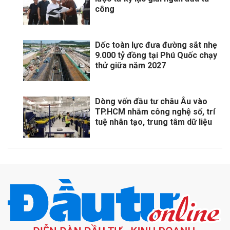
công
Dốc toàn lực đưa đường sắt nhẹ
9.000 tỷ đồng tại Phú Quốc chạy
thử giữa năm 2027
Dòng vốn đầu tư châu Âu vào
TP.HCM nhắm công nghệ số, trí
tuệ nhân tạo, trung tâm dữ liệu