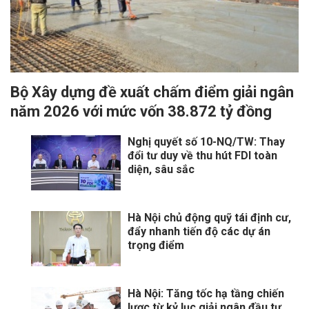
Bộ Xây dựng đề xuất chấm điểm giải ngân
năm 2026 với mức vốn 38.872 tỷ đồng
Nghị quyết số 10-NQ/TW: Thay
đổi tư duy về thu hút FDI toàn
diện, sâu sắc
Hà Nội chủ động quỹ tái định cư,
đẩy nhanh tiến độ các dự án
trọng điểm
Hà Nội: Tăng tốc hạ tầng chiến
lược từ kỷ lục giải ngân đầu tư