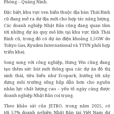
Phòng – Quảng Ninh.
Đặc biệt, khu vực ven biển thuộc địa bàn Thái Bình
cũ đang mở ra dư địa mới cho hợp tác năng lượng.
Các doanh nghiệp Nhật Bản cũng đang quan tâm
tới những dự án quy mô lớn tại khu vực tỉnh Thái
Bình cũ, trong đó có dự án điện khoảng 1,5GW do
Tokyo Gas, Kyuden International và TTVN phối hợp
triển khai.
Song song với công nghiệp, Hưng Yên cũng đang
tạo thêm sức hút mới thông qua các dự án đô thị
sinh thái, tiêu biểu như Ecopark, hướng tới xây
dựng môi trường sống hấp dẫn hơn cho nguồn
nhân lực chất lượng cao – yếu tố ngày càng được
doanh nghiệp Nhật Bản coi trọng.
Theo khảo sát của JETRO, trong năm 2025, có
tới 57% doanh nghiệp Nhật Bản tại Việt Nam dự