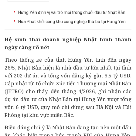
Hưng Yên định vị vai trò mới trong chuỗi đầu tư Nhật Bản
Hòa Phát khởi công khu công nghiệp thứ ba tại Hưng Yên
Hệ sinh thái
doanh nghiệp
Nhật hình thành
ngày càng rõ nét
Theo thống kê của tỉnh Hưng Yên tính đến ngày
26/5, Nhật Bản hiện là nhà
đầu tư
lớn nhất tại tỉnh
với 202
dự án
và tổng vốn đăng ký gần 6,5 tỷ USD.
Cập nhật từ Tổ chức Xúc tiến Thương mại Nhật Bản
(JETRO) cho thấy, đến tháng 4/2026, ghi nhận các
dự án đầu tư của Nhật Bản tại Hưng Yên vượt tổng
vốn 6 tỷ USD, quy mô chỉ đứng sau Hà Nội và Hải
Phòng tại khu vực miền Bắc.
Điều đáng chú ý là Nhật Bản đang tạo nên một dấu
ấn khác biệt trong bức tranh FDI của Hưng Yên.