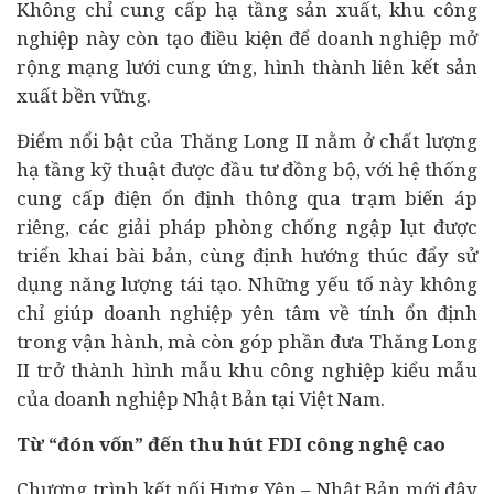
Không chỉ cung cấp hạ tầng sản xuất, khu công
nghiệp này còn tạo điều kiện để doanh nghiệp mở
rộng mạng lưới cung ứng, hình thành liên kết sản
xuất bền vững.
Điểm nổi bật của Thăng Long II nằm ở chất lượng
hạ tầng kỹ thuật được đầu tư đồng bộ, với hệ thống
cung cấp điện ổn định thông qua trạm biến áp
riêng, các giải pháp phòng chống ngập lụt được
triển khai bài bản, cùng định hướng thúc đẩy sử
dụng năng lượng tái tạo. Những yếu tố này không
chỉ giúp doanh nghiệp yên tâm về tính ổn định
trong vận hành, mà còn góp phần đưa Thăng Long
II trở thành hình mẫu khu công nghiệp kiểu mẫu
của doanh nghiệp Nhật Bản tại Việt Nam.
Từ “đón vốn” đến thu hút FDI công nghệ cao
Chương trình kết nối Hưng Yên – Nhật Bản mới đây