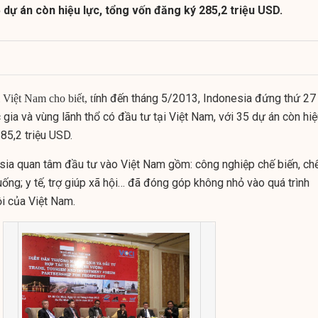
5 dự án còn hiệu lực, tổng vốn đăng ký 285,2 triệu USD.
ính đến tháng 5/2013, Indonesia đứng thứ 27
 Việt Nam cho biết, t
gia và vùng lãnh thổ có đầu tư tại Việt Nam, với 35 dự án còn hi
85,2 triệu USD.
sia quan tâm đầu tư vào Việt Nam gồm: công nghiệp chế biến, ch
 uống; y tế, trợ giúp xã hội… đã đóng góp không nhỏ vào quá trình
hội của Việt Nam.