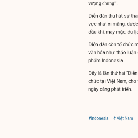
vượng chung”.
Diễn đàn thu hút sự th
vực như: xi măng, dược
dầu khí, may mặc, du lị
Diễn đàn còn tổ chức m
văn hóa như: thảo luận 
phẩm Indonesia...
Đây là lần thứ hai “Diễ
chức tại Việt Nam, cho 
ngày càng phát triển.
#Indonesia
# Việt Nam