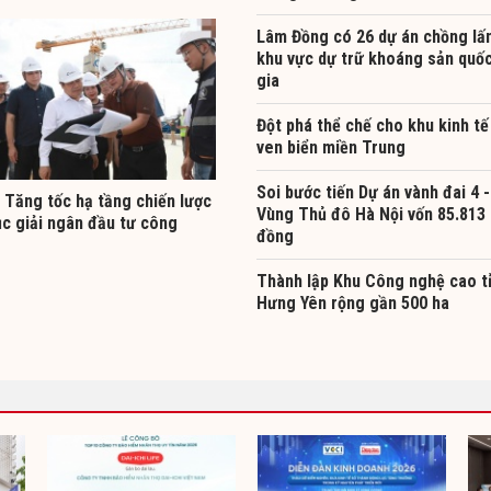
Lâm Đồng có 26 dự án chồng lấ
khu vực dự trữ khoáng sản quố
gia
Đột phá thể chế cho khu kinh tế
ven biển miền Trung
Soi bước tiến Dự án vành đai 4 -
 Tăng tốc hạ tầng chiến lược
Vùng Thủ đô Hà Nội vốn 85.813 
ục giải ngân đầu tư công
đồng
Thành lập Khu Công nghệ cao t
Hưng Yên rộng gần 500 ha