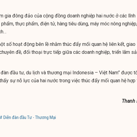
am gia đông đảo của cộng đồng doanh nghiệp hai nước ở các lĩnh
 phẩm, thực phẩm, điện tử, hàng tiêu dùng, máy móc nông nghiệp
ch…
ột số hoạt động bên lề nhằm thúc đẩy mối quan hệ liên kết, giao 
chuyên đề, đối thoại trực tiếp giữa các doanh nghiệp, triển lãm s
n đàn đầu tư, du lịch và thương mại Indonesia – Việt Nam” được t
thấy sự nỗ lực của hai nước trong việc thúc đẩy mối quan hệ hợp 
Thanh 
# Diễn đàn đầu Tư - Thương Mại