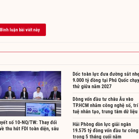
Bình luận bài viết này
Dốc toàn lực đưa đường sắt nh
9.000 tỷ đồng tại Phú Quốc chạ
thử giữa năm 2027
Dòng vốn đầu tư châu Âu vào
TP.HCM nhắm công nghệ số, trí
tuệ nhân tạo, trung tâm dữ liệu
uyết số 10-NQ/TW: Thay đổi
Hải Phòng dồn lực giải ngân
về thu hút FDI toàn diện, sâu
19.575 tỷ đồng vốn đầu tư công
trong 5 tháng cuối năm