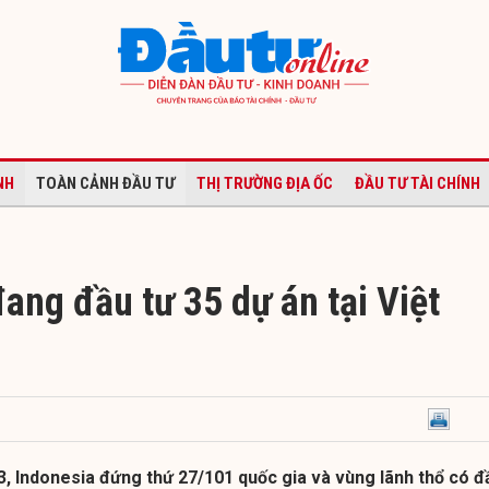
NH
TOÀN CẢNH ĐẦU TƯ
THỊ TRƯỜNG ĐỊA ỐC
ĐẦU TƯ TÀI CHÍNH
ang đầu tư 35 dự án tại Việt
3, Indonesia đứng thứ 27/101 quốc gia và vùng lãnh thổ có đ