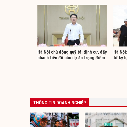
Hà Nội chủ động quỹ tái định cư, đẩy
Hà Nội:
nhanh tiến độ các dự án trọng điểm
từ kỷ l
THÔNG TIN DOANH NGHIỆP