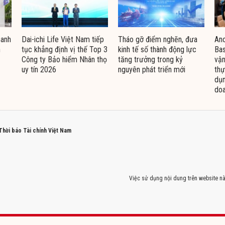
oanh
Dai-ichi Life Việt Nam tiếp
Tháo gỡ điểm nghẽn, đưa
Ano
n
tục khẳng định vị thế Top 3
kinh tế số thành động lực
Bas
Công ty Bảo hiểm Nhân thọ
tăng trưởng trong kỷ
vận
uy tín 2026
nguyên phát triển mới
thự
dụn
doa
 Thời báo Tài chính Việt Nam
Việc sử dụng nội dung trên website nà