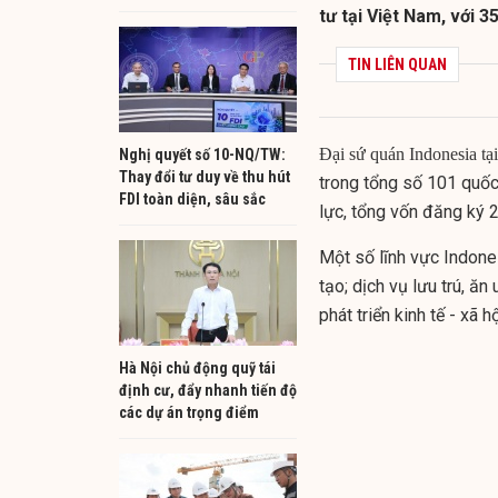
tư tại Việt Nam, với 3
TIN LIÊN QUAN
Đại sứ quán Indonesia tại
Nghị quyết số 10-NQ/TW:
Thay đổi tư duy về thu hút
trong tổng số 101 quốc 
FDI toàn diện, sâu sắc
lực, tổng vốn đăng ký 2
Một số lĩnh vực Indone
tạo; dịch vụ lưu trú, ăn
phát triển kinh tế - xã 
Hà Nội chủ động quỹ tái
định cư, đẩy nhanh tiến độ
các dự án trọng điểm