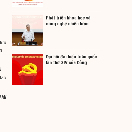
Phát triển khoa học và
,
công nghệ chiến lược
lưu
ản
Đại hội đại biểu toàn quốc
lần thứ XIV của Đảng
ổ
tác
Hải