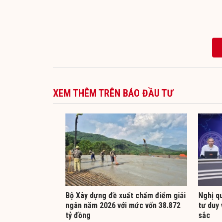
XEM THÊM TRÊN BÁO ĐẦU TƯ
Bộ Xây dựng đề xuất chấm điểm giải
Nghị q
ngân năm 2026 với mức vốn 38.872
tư duy 
tỷ đồng
sắc