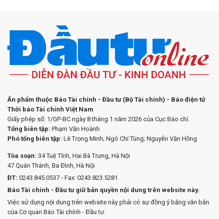
Ấn phẩm thuộc Báo Tài chính - Đầu tư (Bộ Tài chính) - Báo điện tử
Thời báo Tài chính Việt Nam
Giấy phép số: 1/GP-BC ngày 8 tháng 1 năm 2026 của Cục Báo chí.
Tổng biên tập:
Phạm Văn Hoành
Phó tổng biên tập:
Lê Trọng Minh; Ngô Chí Tùng; Nguyễn Văn Hồng
Tòa soạn:
34 Tuệ Tĩnh, Hai Bà Trưng, Hà Nội
47 Quán Thánh, Ba Đình, Hà Nội
ĐT:
0243.845.0537 - Fax: 0243.823.5281
Báo Tài chính - Đầu tư giữ bản quyền nội dung trên website này.
Việc sử dụng nội dung trên website này phải có sự đồng ý bằng văn bản
của Cơ quan Báo Tài chính - Đầu tư.