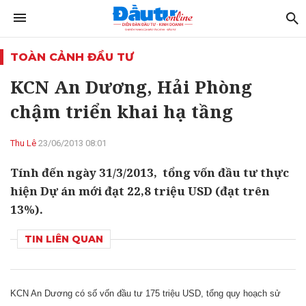
TOÀN CẢNH ĐẦU TƯ
KCN An Dương, Hải Phòng
chậm triển khai hạ tầng
Thu Lê
23/06/2013 08:01
Tính đến ngày 31/3/2013, tổng vốn đầu tư thực
hiện Dự án mới đạt 22,8 triệu USD (đạt trên
13%).
TIN LIÊN QUAN
KCN An Dương có số vốn đầu tư 175 triệu USD, tổng quy hoạch sử