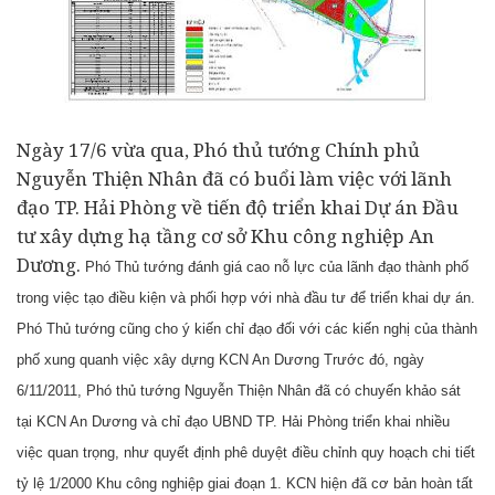
Ngày 17/6 vừa qua, Phó thủ tướng Chính phủ
Nguyễn Thiện Nhân đã có buổi làm việc với lãnh
đạo TP. Hải Phòng về tiến độ triển khai Dự án Đầu
tư xây dựng hạ tầng cơ sở Khu công nghiệp An
Dương.
Phó Thủ tướng đánh giá cao nỗ lực của lãnh đạo thành phố
trong việc tạo điều kiện và phối hợp với nhà đầu tư để triển khai dự án.
Phó Thủ tướng cũng cho ý kiến chỉ đạo đối với các kiến nghị của thành
phố xung quanh việc xây dựng KCN An Dương
Trước đó, ngày
6/11/2011, Phó thủ tướng Nguyễn Thiện Nhân đã có chuyến khảo sát
tại KCN An Dương và chỉ đạo UBND TP. Hải Phòng triển khai nhiều
việc quan trọng, như quyết định phê duyệt điều chỉnh quy hoạch chi tiết
tỷ lệ 1/2000 Khu công nghiệp giai đoạn 1.
KCN hiện đã cơ bản hoàn tất