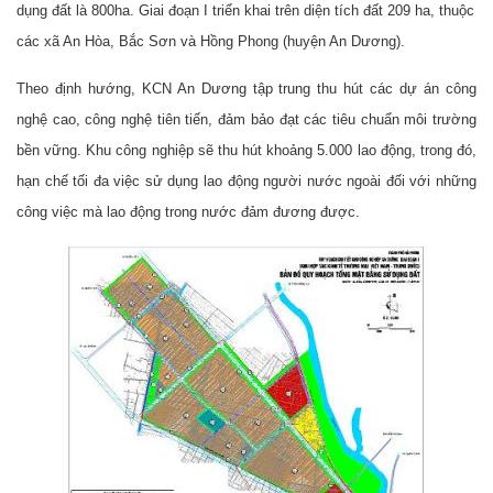
dụng đất là 800ha. Giai đoạn I triển khai trên diện tích đất 209 ha, thuộc
các xã An Hòa, Bắc Sơn và Hồng Phong (huyện An Dương).
Theo định hướng, KCN An Dương tập trung thu hút các dự án công
nghệ cao, công nghệ tiên tiến, đảm bảo đạt các tiêu chuẩn môi trường
bền vững. Khu công nghiệp sẽ thu hút khoảng 5.000 lao động, trong đó,
hạn chế tối đa việc sử dụng lao động người nước ngoài đối với những
công việc mà lao động trong nước đảm đương được.