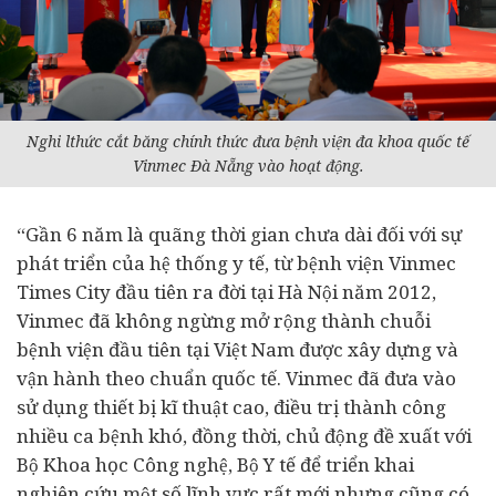
Nghi lthức cắt băng chính thức đưa bệnh viện đa khoa quốc tế
Vinmec Đà Nẵng vào hoạt động.
“Gần 6 năm là quãng thời gian chưa dài đối với sự
phát triển của hệ thống y tế, từ bệnh viện Vinmec
Times City đầu tiên ra đời tại Hà Nội năm 2012,
Vinmec đã không ngừng mở rộng thành chuỗi
bệnh viện đầu tiên tại Việt Nam được xây dựng và
vận hành theo chuẩn quốc tế. Vinmec đã đưa vào
sử dụng thiết bị kĩ thuật cao, điều trị thành công
nhiều ca bệnh khó, đồng thời, chủ động đề xuất với
Bộ Khoa học Công nghệ, Bộ Y tế để triển khai
nghiên cứu một số lĩnh vực rất mới nhưng cũng có