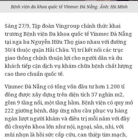
Bệnh viện đa khoa quốc tế Vinmec Đà Nẵng. Ảnh: Hà Minh
Sáng 27/9, Tập đoàn Vingroup chính thức khai
trương Bệnh viện Đa khoa quốc tế Vinmec Đà Nẵng
tại nga ba Nguyễn Hữu Thọ giao nhau với đường
30/4 thuộc quận Hải Châu. Vị trí kết nối các trục
giao thông chính thuận lợi cho người dân và du
khách tiếp cận dịch vụ khám chữa bệnh chất lượng
cao theo chuẩn quốc tế.
Vinmec Đà Nẵng có tổng vốn đầu tư hơn 1.200 tỉ
đồng được xây dựng trên diện tích 37 nghìn m2,
gồm 9 tầng nổi, một tầng hầm. Bệnh viện có quy mô
222 giường bệnh, đáp ứng nhu cầu phục vụ hàng
ngàn lượt người khám và điều trị mỗi năm với đầy
đủ chuyên khoa lớn như nội, ngoại, sản, nhi, với
mũi nhọn là hồi sức cấp cứu, can thiệp tim mạch,