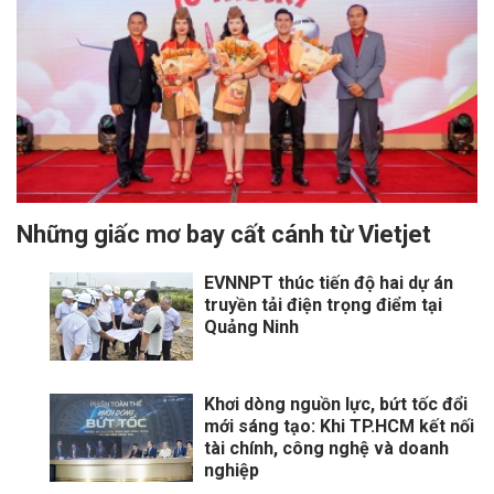
Những giấc mơ bay cất cánh từ Vietjet
EVNNPT thúc tiến độ hai dự án
truyền tải điện trọng điểm tại
Quảng Ninh
Khơi dòng nguồn lực, bứt tốc đổi
mới sáng tạo: Khi TP.HCM kết nối
tài chính, công nghệ và doanh
nghiệp