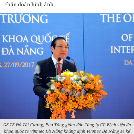
chẩn đoán hình ảnh...
GS.TS Đỗ Tất Cường, Phó Tổng giám đốc Công ty CP Bệnh viện đa
khoa quốc tế Vinmec Đà Nẵng khẳng định Vinmec Đà Nẵng sẽ kế