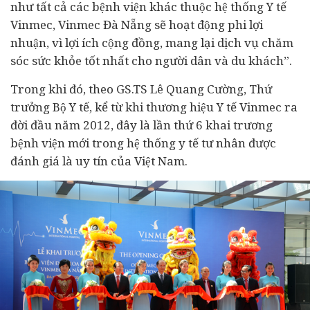
như tất cả các bệnh viện khác thuộc hệ thống Y tế
Vinmec, Vinmec Đà Nẵng sẽ hoạt động phi lợi
nhuận, vì lợi ích cộng đồng, mang lại dịch vụ chăm
sóc sức khỏe tốt nhất cho người dân và du khách”.
Trong khi đó, theo GS.TS Lê Quang Cường, Thứ
trưởng Bộ Y tế, kể từ khi thương hiệu Y tế Vinmec ra
đời đầu năm 2012, đây là lần thứ 6 khai trương
bệnh viện mới trong hệ thống y tế tư nhân được
đánh giá là uy tín của Việt Nam.