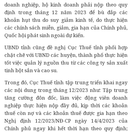
doanh nghiệp, hộ kinh doanh phải nộp theo quy
định trong tháng 12 năm 2023 để bù đắp các
khoản hụt thu do suy giảm
kinh tế
, do thực hiện
các chính sách miễn, giảm, gia hạn của Chính phủ,
Quốc hội phát sinh ngoài dự kiến.
UBND tỉnh cũng đề nghị Cục Thuế tỉnh phối hợp
chặt chẽ với UBND các huyện, thành phố thực hiện
tốt việc quản lý nguồn thu từ các công ty sản xuất
tinh bột sắn và cao su.
Trong đó, Cục Thuế tỉnh tập trung triển khai ngay
các nội dung trong tháng 12/2023 như: Tập trung
tăng cường đôn đốc, làm việc động viên
doanh
nghiệp
thực hiện nộp đầy đủ, kịp thời các khoản
thuế còn nợ và các khoản thuế được gia hạn theo
Nghị định 12/2023/NĐ-CP ngày 14/4/2023 của
Chính phủ ngay khi hết thời hạn theo quy định;