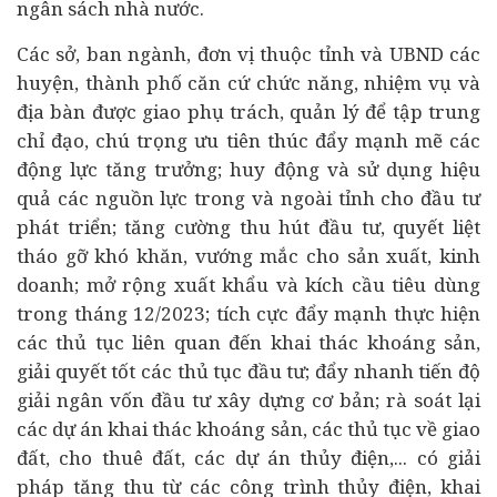
ngân sách nhà nước.
Các sở, ban ngành, đơn vị thuộc tỉnh và UBND các
huyện, thành phố căn cứ chức năng, nhiệm vụ và
địa bàn được giao phụ trách, quản lý để tập trung
chỉ đạo, chú trọng ưu tiên thúc đẩy mạnh mẽ các
động lực tăng trưởng; huy động và sử dụng hiệu
quả các nguồn lực trong và ngoài tỉnh cho đầu tư
phát triển; tăng cường thu hút đầu tư, quyết liệt
tháo gỡ khó khăn, vướng mắc cho sản xuất, kinh
doanh; mở rộng xuất khẩu và kích cầu
tiêu dùng
trong tháng 12/2023; tích cực đẩy mạnh thực hiện
các thủ tục liên quan đến khai thác khoáng sản,
giải quyết tốt các thủ tục đầu tư; đẩy nhanh tiến độ
giải ngân vốn đầu tư xây dựng cơ bản; rà soát lại
các
dự án
khai thác khoáng sản, các thủ tục về giao
đất, cho thuê đất, các dự án thủy điện,... có giải
pháp tăng thu từ các công trình thủy điện, khai