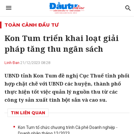
TOÀN CẢNH ĐẦU TƯ
Kon Tum triển khai loạt giải
pháp tăng thu ngân sách
Linh Đan
21/12/2023 08:28
UBND tỉnh Kon Tum đề nghị Cục Thuế tỉnh phối
hợp chặt chẽ với UBND các huyện, thành phố
thực hiện tốt việc quản lý nguồn thu từ các
công ty sản xuất tinh bột sắn và cao su.
TIN LIÊN QUAN
Kon Tum tổ chức chương trình Cà phê Doanh nghiệp -
Doanh nhân tháng 12/2023