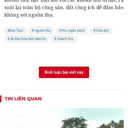
soát lại toàn bộ công sản, đất công ích để đảm bảo
không sót nguồn thu.
#Kon Tum
# nguồn thu
# thu ngân sách
# hóa đơn
# dữ liệu hóa đơn điện tử
# doanh thu
Bình luận bài viết này
TIN LIÊN QUAN