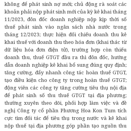
không để phát sinh nợ mới; chủ động rà soát các
khoản phải nộp phát sinh mới của kỳ kê khai tháng
11/2023, đôn đốc doanh nghiệp nộp kịp thời số
thuế phát sinh vào ngân sách nhà nước trong
tháng 12/2023; thực hiện đối chiếu doanh thu kê
khai thuế với doanh thu theo hóa đơn (khai thác từ
dữ liệu hóa đơn điện tử), trường hợp còn thiếu
doanh thu, thuế GTGT đầu ra thì đôn đốc, hướng
dẫn doanh nghiệp kê khai bổ sung đúng quy định;
tăng cường, đẩy nhanh công tác hoàn thuế GTGT,
tạo điều kiện cho công ty trong hoàn thuế GTGT;
động viên các công ty tăng cường tiêu thụ nội địa
để phát sinh số thu thuế GTGT tại địa phương;
thường xuyên theo dõi, phối hợp làm việc và đề
nghị Công ty cổ phần Phương Hoa Kon Tum tích
cực tìm đối tác để tiêu thụ trong nước và kê khai
nộp thuế tại địa phương góp phần tạo nguồn thu