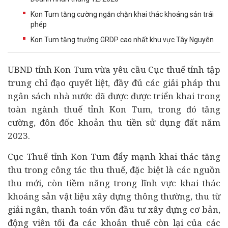
Kon Tum tăng cường ngăn chặn khai thác khoáng sản trái
phép
Kon Tum tăng trưởng GRDP cao nhất khu vực Tây Nguyên
UBND tỉnh Kon Tum vừa yêu cầu Cục thuế tỉnh tập
trung chỉ đạo quyết liệt, đầy đủ các giải pháp thu
ngân sách nhà nước đã được được triển khai trong
toàn ngành thuế tỉnh Kon Tum, trong đó tăng
cường, đôn đốc khoản thu tiền sử dụng đất năm
2023.
Cục Thuế tỉnh Kon Tum đẩy mạnh khai thác tăng
thu trong công tác thu thuế, đặc biệt là các nguồn
thu mới, còn tiềm năng trong lĩnh vực khai thác
khoáng sản vật liệu xây dựng thông thường, thu từ
giải ngân, thanh toán vốn
đầu tư
xây dựng cơ bản,
động viên tối đa các khoản thuế còn lại của các