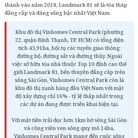
thành vào năm 2018, Landmark 81 sẽ là tòa tháp
đẳng cấp và đáng sống bậc nhất Việt Nam.
Khu đô thị Vinhomes Central Park (phường
22, quận Bình Thạnh, TP. HCM) có tổng diện
tích 43,91ha, hội tụ các tuyến giao thông:
đường bộ, đường sắt và đường thủy. Ngoài
việc sở hữu tòa nhà thuộc Top 10 đỉnh cao thế
giới Landmark 81, bến thuyền đẳng cấp trên
sông Sài Gòn, Vinhomes Central Park còn là
khu đô thị xanh hàng đầu Việt Nam với mật
độ xây dựng chỉ 16% - tỷ lệ thấp nhất trong
các
dự án
đang được triển khai hiện tại.
Với mặt tiền trải dọc hơn 1km bờ sông Sài Gòn
và công viên ven sông quy mô 14ha,
Vinhomes Central Park mang đến cuộc sống