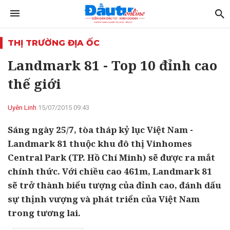
THỊ TRƯỜNG ĐỊA ỐC
Landmark 81 - Top 10 đỉnh cao
thế giới
Uyên Linh
15/07/2015 09:43
Sáng ngày 25/7, tòa tháp kỷ lục Việt Nam -
Landmark 81 thuộc khu đô thị Vinhomes
Central Park (TP. Hồ Chí Minh) sẽ được ra mắt
chính thức. Với chiều cao 461m, Landmark 81
sẽ trở thành biểu tượng của đỉnh cao, đánh dấu
sự thịnh vượng và phát triển của Việt Nam
trong tương lai.