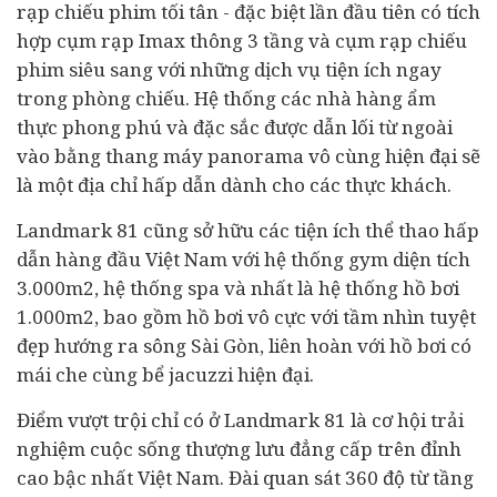
rạp chiếu phim tối tân - đặc biệt lần đầu tiên có tích
hợp cụm rạp Imax thông 3 tầng và cụm rạp chiếu
phim siêu sang với những dịch vụ tiện ích ngay
trong phòng chiếu. Hệ thống các nhà hàng ẩm
thực phong phú và đặc sắc được dẫn lối từ ngoài
vào bằng thang máy panorama vô cùng hiện đại sẽ
là một địa chỉ hấp dẫn dành cho các thực khách.
Landmark 81 cũng sở hữu các tiện ích thể thao hấp
dẫn hàng đầu Việt Nam với hệ thống gym diện tích
3.000m2, hệ thống spa và nhất là hệ thống hồ bơi
1.000m2, bao gồm hồ bơi vô cực với tầm nhìn tuyệt
đẹp hướng ra sông Sài Gòn, liên hoàn với hồ bơi có
mái che cùng bể jacuzzi hiện đại.
Điểm vượt trội chỉ có ở Landmark 81 là cơ hội trải
nghiệm cuộc sống thượng lưu đẳng cấp trên đỉnh
cao bậc nhất Việt Nam. Đài quan sát 360 độ từ tầng