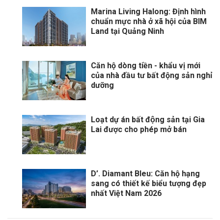
Marina Living Halong: Định hình
chuẩn mực nhà ở xã hội của BIM
Land tại Quảng Ninh
Căn hộ dòng tiền - khẩu vị mới
của nhà đầu tư bất động sản nghỉ
dưỡng
Loạt dự án bất động sản tại Gia
Lai được cho phép mở bán
D’. Diamant Bleu: Căn hộ hạng
sang có thiết kế biểu tượng đẹp
nhất Việt Nam 2026