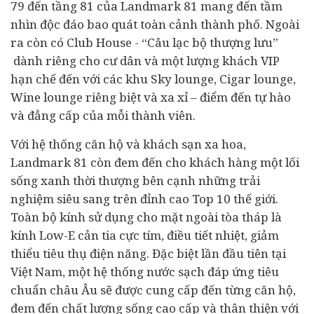
79 đến tầng 81 của Landmark 81 mang đến tầm
nhìn độc đáo bao quát toàn cảnh thành phố. Ngoài
ra còn có Club House - “Câu lạc bộ thượng lưu”
dành riêng cho cư dân và một lượng khách VIP
hạn chế đến với các khu Sky lounge, Cigar lounge,
Wine lounge riêng biệt và xa xỉ – điểm đến tự hào
và đẳng cấp của mỗi thành viên.
Với hệ thống căn hộ và khách sạn xa hoa,
Landmark 81 còn đem đến cho khách hàng một lối
sống xanh thời thượng bên cạnh những trải
nghiệm siêu sang trên đỉnh cao Top 10 thế giới.
Toàn bộ kính sử dụng cho mặt ngoài tòa tháp là
kính Low-E cản tia cực tím, điều tiết nhiệt, giảm
thiểu tiêu thụ điện năng. Đặc biệt lần đầu tiên tại
Việt Nam, một hệ thống nước sạch đáp ứng tiêu
chuẩn châu Âu sẽ được cung cấp đến từng căn hộ,
đem đến chất lượng sống cao cấp và thân thiện với