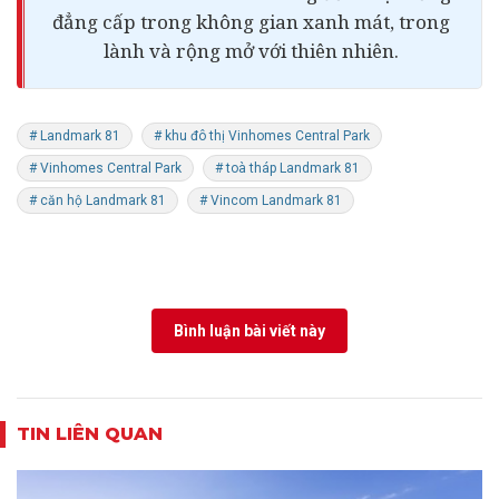
đẳng cấp trong không gian xanh mát, trong
lành và rộng mở với thiên nhiên.
# Landmark 81
# khu đô thị Vinhomes Central Park
# Vinhomes Central Park
# toà tháp Landmark 81
# căn hộ Landmark 81
# Vincom Landmark 81
Bình luận bài viết này
TIN LIÊN QUAN