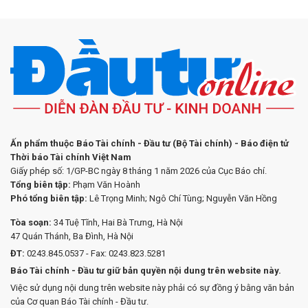
Ấn phẩm thuộc Báo Tài chính - Đầu tư (Bộ Tài chính) - Báo điện tử
Thời báo Tài chính Việt Nam
Giấy phép số: 1/GP-BC ngày 8 tháng 1 năm 2026 của Cục Báo chí.
Tổng biên tập:
Phạm Văn Hoành
Phó tổng biên tập:
Lê Trọng Minh; Ngô Chí Tùng; Nguyễn Văn Hồng
Tòa soạn:
34 Tuệ Tĩnh, Hai Bà Trưng, Hà Nội
47 Quán Thánh, Ba Đình, Hà Nội
ĐT:
0243.845.0537 - Fax: 0243.823.5281
Báo Tài chính - Đầu tư giữ bản quyền nội dung trên website này.
Việc sử dụng nội dung trên website này phải có sự đồng ý bằng văn bản
của Cơ quan Báo Tài chính - Đầu tư.