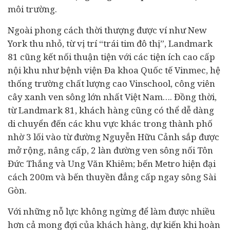
môi trường.
Ngoài phong cách thời thượng được ví như New
York thu nhỏ, từ vị trí “trái tim đô thị”, Landmark
81 cũng kết nối thuận tiện với các tiện ích cao cấp
nội khu như bệnh viện Đa khoa Quốc tế Vinmec, hệ
thống trường chất lượng cao Vinschool, công viên
cây xanh ven sông lớn nhất Việt Nam…. Đồng thời,
từ Landmark 81, khách hàng cũng có thể dễ dàng
di chuyển đến các khu vực khác trong thành phố
nhờ 3 lối vào từ đường Nguyễn Hữu Cảnh sắp được
mở rộng, nâng cấp, 2 làn đường ven sông nối Tôn
Đức Thắng và Ung Văn Khiêm; bến Metro hiện đại
cách 200m và bến thuyền đẳng cấp ngay sông Sài
Gòn.
Với những nỗ lực không ngừng để làm được nhiều
hơn cả mong đợi của khách hàng, dự kiến khi hoàn