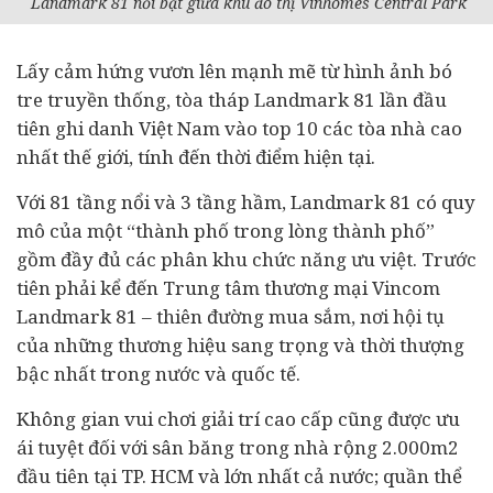
Landmark 81 nổi bật giữa khu đô thị Vinhomes Central Park
Lấy cảm hứng vươn lên mạnh mẽ từ hình ảnh bó
tre truyền thống, tòa tháp Landmark 81 lần đầu
tiên ghi danh Việt Nam vào top 10 các tòa nhà cao
nhất thế giới, tính đến thời điểm hiện tại.
Với 81 tầng nổi và 3 tầng hầm, Landmark 81 có quy
mô của một “thành phố trong lòng thành phố”
gồm đầy đủ các phân khu chức năng ưu việt. Trước
tiên phải kể đến Trung tâm thương mại Vincom
Landmark 81 – thiên đường mua sắm, nơi hội tụ
của những thương hiệu sang trọng và thời thượng
bậc nhất trong nước và quốc tế.
Không gian vui chơi giải trí cao cấp cũng được ưu
ái tuyệt đối với sân băng trong nhà rộng 2.000m2
đầu tiên tại TP. HCM và lớn nhất cả nước; quần thể