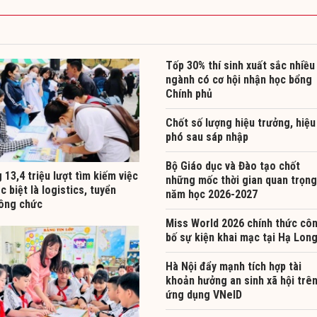
Tốp 30% thí sinh xuất sắc nhiều
ngành có cơ hội nhận học bổng
Chính phủ
Chốt số lượng hiệu trưởng, hiệu
phó sau sáp nhập
Bộ Giáo dục và Đào tạo chốt
13,4 triệu lượt tìm kiếm việc
những mốc thời gian quan trọng
c biệt là logistics, tuyển
năm học 2026-2027
ông chức
Miss World 2026 chính thức cô
bố sự kiện khai mạc tại Hạ Lon
Hà Nội đẩy mạnh tích hợp tài
khoản hưởng an sinh xã hội trê
ứng dụng VNeID