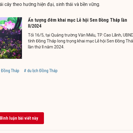
rái cây theo hướng hiện đại, sinh thái và bền vững.
Ấn tượng đêm khai mạc Lễ hội Sen Đồng Tháp lần
II/2024
Tối 16/5, tại Quảng trường Văn Miếu, TP. Cao Lãnh, UBN
tỉnh Đồng Tháp long trọng khai mạc Lễ hội Sen Đồng Th
lần thứ II năm 2024.
 Đồng Tháp
# du lịch Đồng Tháp
Bình luận bài viết này