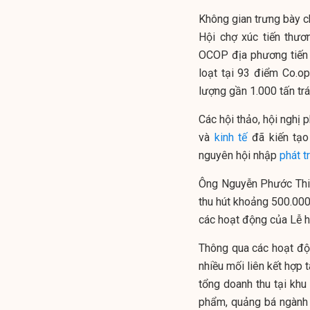
Không gian trưng bày chu
Hội chợ xúc tiến thư
OCOP địa phương tiến 
loạt tại 93 điểm Co.o
lượng gần 1.000 tấn trá
Các hội thảo, hội nghị 
và
kinh tế
đã kiến tạo
nguyên hội nhập
phát t
Ông Nguyễn Phước Thiện
thu hút khoảng 500.000
các hoạt động của Lễ hộ
Thông qua các hoạt độ
nhiều mối liên kết hợp 
tổng doanh thu tại kh
phẩm, quảng bá ngành 