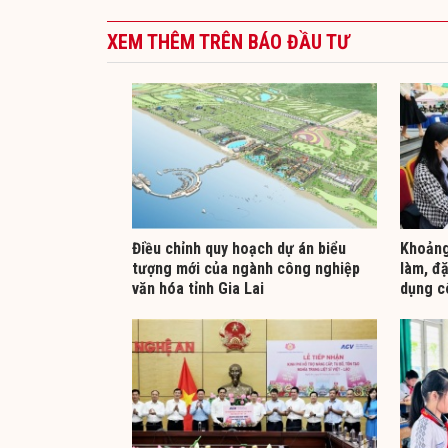
XEM THÊM TRÊN BÁO ĐẦU TƯ
Điều chỉnh quy hoạch dự án biểu
Khoảng 
tượng mới của ngành công nghiệp
làm, đặ
văn hóa tỉnh Gia Lai
dụng c