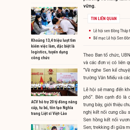
vững.
TIN LIÊN QUAN
Lễ hội sen Đồng Tháp t
Bế mạc Lễ hội Sen Đồn
Khoảng 13,4 triệu lượt tìm
kiếm việc làm, đặc biệt là
logistics, tuyển dụng
Theo Ban tổ chức, UBN
công chức
và các đơn vị có liên 
“Về nghe Sen kể chuyệ
trường Văn Miếu và các
Lễ hội sẽ mang đến khô
phố”. Bên cạnh đó là 
ACV hỗ trợ 20 tỷ đồng nâng
trưng bày, giới thiệu c
cấp, tu bổ, tôn tạo Nghĩa
nghị kết nối cung cầu
trang Liệt sĩ Việt-Lào
Sen hồng kết nối vươn
Sen; trekking đi giữa m