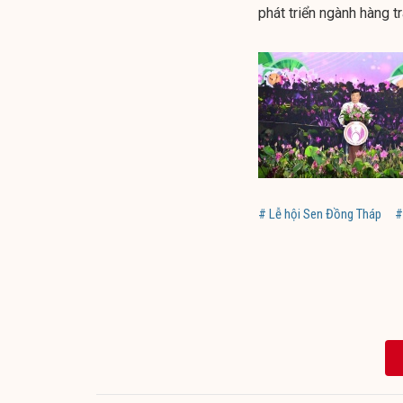
phát triển ngành hàng t
# Lễ hội Sen Đồng Tháp
#