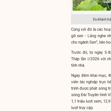
Du khách tr
Cùng với đó là các hoạt
gỡ sen - Lắng nghe n
cho ngành Sen”; liên ho
Trước đó, từ ngày 5-8
Tháp lần I/2026 với ch
tỉnh nhà.
Ngay đêm khai mạc, 40
viên tác nghiệp trực ti
trình được phát sóng tr
sóng Đài Truyền hình V
1,1 triệu lượt xem, 12,
lượt truy cập.