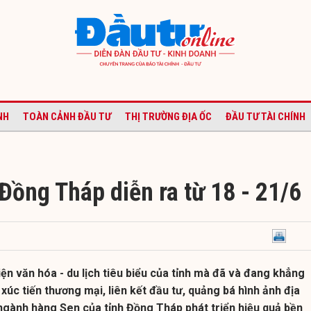
NH
TOÀN CẢNH ĐẦU TƯ
THỊ TRƯỜNG ĐỊA ỐC
ĐẦU TƯ TÀI CHÍNH
Đồng Tháp diễn ra từ 18 - 21/6
iện văn hóa - du lịch tiêu biểu của tỉnh mà đã và đang khẳng
i xúc tiến thương mại, liên kết đầu tư, quảng bá hình ảnh địa
gành hàng Sen của tỉnh Đồng Tháp phát triển hiệu quả bền