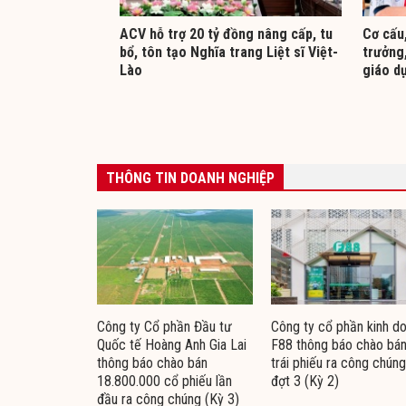
ACV hỗ trợ 20 tỷ đồng nâng cấp, tu
Cơ cấu,
bổ, tôn tạo Nghĩa trang Liệt sĩ Việt-
trưởng,
Lào
giáo d
THÔNG TIN DOANH NGHIỆP
Công ty Cổ phần Đầu tư
Công ty cổ phần kinh d
Quốc tế Hoàng Anh Gia Lai
F88 thông báo chào bá
thông báo chào bán
trái phiếu ra công chúng
18.800.000 cổ phiếu lần
đợt 3 (Kỳ 2)
đầu ra công chúng (Kỳ 3)