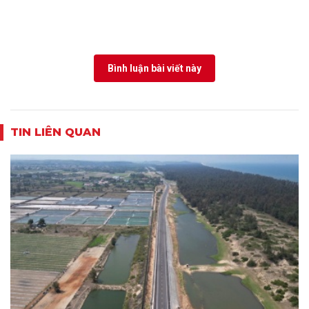
Bình luận bài viết này
TIN LIÊN QUAN