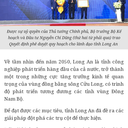
Được sự uỷ quyền của Thủ tướng Chính phủ, Bộ trưởng Bộ Kế
hoạch và Đầu tư Nguyễn Chí Dũng (thứ hai từ phải qua) trao
Quyết định phê duyệt quy hoạch cho lãnh đạo tỉnh Long An
Về tầm nhìn đến năm 2050, Long An là tỉnh công
nghiệp phát triển hàng đầu của cả nước, trở thành
một trong những cực tăng trưởng kinh tế quan
trọng của vùng đồng bằng sông Cửu Long, có trình
độ phát triển tương đương các tỉnh vùng Đông
Nam Bộ.
Để đạt được các mục tiêu, tỉnh Long An đã đề ra các
giải pháp đột phá các trụ cột để thực hiện.