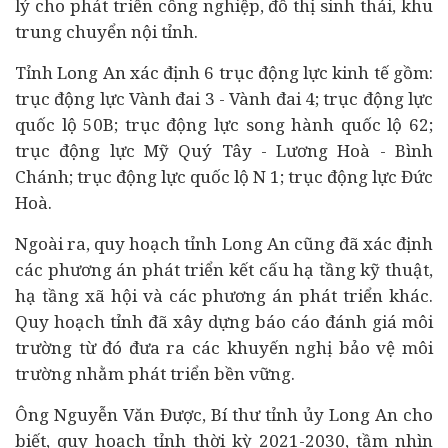
lý cho phát triển công nghiệp, đô thị sinh thái, khu
trung chuyển nội tỉnh.
Tỉnh Long An xác định 6 trục động lực kinh tế gồm:
trục động lực Vành đai 3 - Vành đai 4; trục động lực
quốc lộ 50B; trục động lực song hành quốc lộ 62;
trục động lực Mỹ Quý Tây - Lương Hoà - Bình
Chánh; trục động lực quốc lộ N 1; trục động lực Đức
Hoà.
Ngoài ra, quy hoạch tỉnh Long An cũng đã xác định
các phương án phát triển kết cấu hạ tầng kỹ thuật,
hạ tầng xã hội và các phương án phát triển khác.
Quy hoạch tỉnh đã xây dựng báo cáo đánh giá môi
trường từ đó đưa ra các khuyến nghị bảo vệ môi
trường nhằm phát triển bền vững.
Ông Nguyễn Văn Được, Bí thư tỉnh ủy Long An cho
biết, quy hoạch tỉnh thời kỳ 2021-2030, tầm nhìn