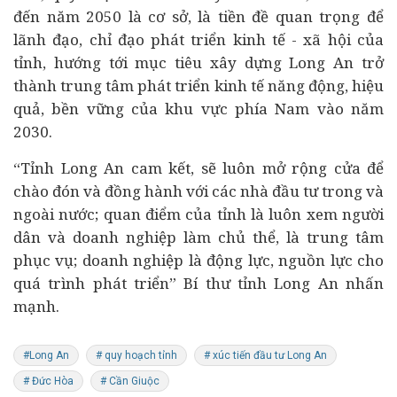
đến năm 2050 là cơ sở, là tiền đề quan trọng để
lãnh đạo, chỉ đạo phát triển kinh tế - xã hội của
tỉnh, hướng tới mục tiêu xây dựng Long An trở
thành trung tâm phát triển kinh tế năng động, hiệu
quả, bền vững của khu vực phía Nam vào năm
2030.
“Tỉnh Long An cam kết, sẽ luôn mở rộng cửa để
chào đón và đồng hành với các nhà đầu tư trong và
ngoài nước; quan điểm của tỉnh là luôn xem người
dân và
doanh nghiệp
làm chủ thể, là trung tâm
phục vụ; doanh nghiệp là động lực, nguồn lực cho
quá trình phát triển” Bí thư tỉnh Long An nhấn
mạnh.
#Long An
# quy hoạch tỉnh
# xúc tiến đầu tư Long An
# Đức Hòa
# Cần Giuộc