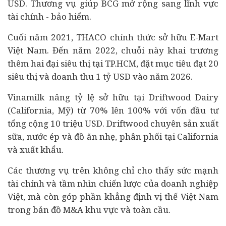
USD. Thương vụ giúp BCG mở rộng sang lĩnh vực
tài chính
- bảo hiểm.
Cuối năm 2021, THACO chính thức sở hữu E-Mart
Việt Nam. Đến năm 2022, chuỗi này khai trương
thêm hai đại siêu thị tại TP.HCM, đặt mục tiêu đạt 20
siêu thị và doanh thu 1 tỷ USD vào năm 2026.
Vinamilk nâng tỷ lệ sở hữu tại Driftwood Dairy
(California, Mỹ) từ 70% lên 100% với vốn đầu tư
tổng cộng 10 triệu USD. Driftwood chuyên sản xuất
sữa, nước ép và đồ ăn nhẹ, phân phối tại California
và xuất khẩu.
Các thương vụ trên không chỉ cho thấy sức mạnh
tài chính và tầm nhìn chiến lược của doanh nghiệp
Việt, mà còn góp phần khẳng định vị thế Việt Nam
trong bản đồ M&A khu vực và toàn cầu.