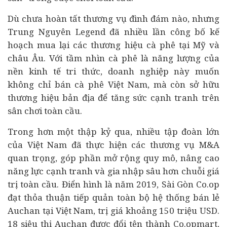
Dù chưa hoàn tất thương vụ đình đám nào, nhưng
Trung Nguyên Legend đã nhiều lần công bố kế
hoạch mua lại các thương hiệu cà phê tại Mỹ và
châu Âu. Với tầm nhìn cà phê là năng lượng của
nền
kinh tế
tri thức, doanh nghiệp này muốn
không chỉ bán cà phê Việt Nam, mà còn sở hữu
thương hiệu bản địa để tăng sức cạnh tranh trên
sân chơi toàn cầu.
Trong hơn một thập kỷ qua, nhiều tập đoàn lớn
của Việt Nam đã thực hiện các thương vụ M&A
quan trọng, góp phần mở rộng quy mô, nâng cao
năng lực cạnh tranh và gia nhập sâu hơn chuỗi giá
trị toàn cầu. Điển hình là năm 2019, Sài Gòn Co.op
đạt thỏa thuận tiếp quản toàn bộ hệ thống bán lẻ
Auchan tại Việt Nam, trị giá khoảng 150 triệu USD.
18 siêu thị Auchan được đổi tên thành Co.opmart,