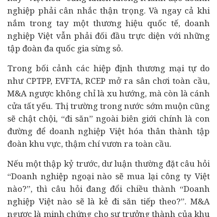
nghiệp phải cân nhắc thận trọng. Và ngay cả khi
nắm trong tay một thương hiệu quốc tế, doanh
nghiệp Việt vẫn phải đối đầu trực diện với những
tập đoàn đa quốc gia sừng sỏ.
Trong bối cảnh các hiệp định thương mại tự do
như CPTPP, EVFTA, RCEP mở ra sân chơi toàn cầu,
M&A ngược không chỉ là xu hướng, mà còn là cánh
cửa tất yếu. Thị trường trong nước sớm muộn cũng
sẽ chật chội, “đi săn” ngoài biên giới chính là con
đường để doanh nghiệp Việt hóa thân thành tập
đoàn khu vực, thậm chí vươn ra toàn cầu.
Nếu một thập kỷ trước, dư luận thường đặt câu hỏi
“Doanh nghiệp ngoại nào sẽ mua lại công ty Việt
nào?”, thì câu hỏi đang đổi chiều thành “Doanh
nghiệp Việt nào sẽ là kẻ đi săn tiếp theo?”. M&A
ngược là minh chứng cho sự trưởng thành của khu