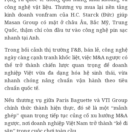
công nghệ vật liệu. Thương vụ mua lại nền tảng
kinh doanh vonfram của H.C. Starck (Đức) giúp
Masan Group có mặt ở châu Âu, Bắc Mỹ, Trung
Quốc, thậm chí còn
đầu tư
vào công nghệ pin sạc
nhanh tại Anh.
Trong bối cảnh thị trường F&B, bán lẻ, công nghệ
ngày càng cạnh tranh khốc liệt, việc M&A ngược có
thể trở thành chiến lược quan trọng để doanh
nghiệp Việt vừa đa dạng hóa hệ sinh thái, vừa
nhanh chóng nâng chuẩn vận hành theo tiêu
chuẩn quốc tế.
Nếu thương vụ giữa Paris Baguette và VTI Group
chính thức thành hiện thực, đó sẽ là một “mảnh
ghép” quan trọng tiếp tục củng cố xu hướng M&A
ngược, nơi doanh nghiệp Việt Nam trở thành “kẻ đi
săn” trong cuộc chơi toàn cầu.