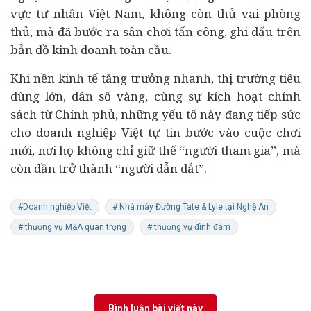
vực tư nhân Việt Nam, không còn thủ vai phòng
thủ, mà đã bước ra sân chơi tấn công, ghi dấu trên
bản đồ kinh doanh toàn cầu.
Khi nền kinh tế tăng trưởng nhanh, thị trường
tiêu
dùng
lớn, dân số vàng, cùng sự kích hoạt chính
sách từ Chính phủ, những yếu tố này đang tiếp sức
cho doanh nghiệp Việt tự tin bước vào cuộc chơi
mới, nơi họ không chỉ giữ thế “người tham gia”, mà
còn dần trở thành “người dẫn dắt”.
#Doanh nghiệp Việt
# Nhà máy Đường Tate & Lyle tại Nghệ An
# thương vụ M&A quan trọng
# thương vụ đình đám
Bình luận bài viết này