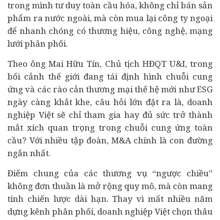
trong mình tư duy toàn cầu hóa, không chỉ bán sản
phẩm ra nước ngoài, mà còn mua lại công ty ngoại
để nhanh chóng có thương hiệu, công nghệ, mạng
lưới phân phối.
Theo ông Mai Hữu Tín, Chủ tịch HĐQT U&I, trong
bối cảnh thế giới đang tái định hình chuỗi cung
ứng và các rào cản thương mại thế hệ mới như ESG
ngày càng khắt khe, câu hỏi lớn đặt ra là, doanh
nghiệp Việt sẽ chỉ tham gia hay đủ sức trở thành
mắt xích quan trọng trong chuỗi cung ứng toàn
cầu? Với nhiều tập đoàn, M&A chính là con đường
ngắn nhất.
Điểm chung của các thương vụ “ngược chiều”
không đơn thuần là mở rộng quy mô, mà còn mang
tính chiến lược dài hạn. Thay vì mất nhiều năm
dựng kênh phân phối, doanh nghiệp Việt chọn thâu