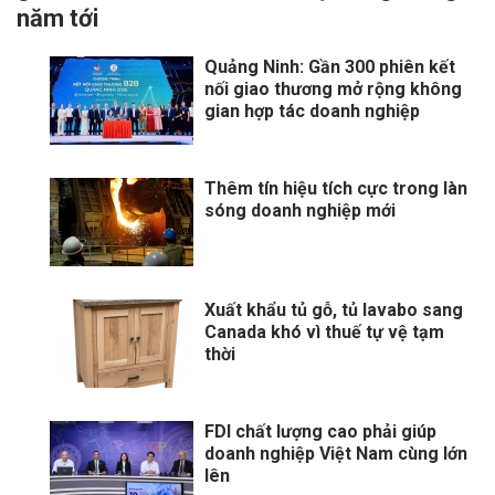
năm tới
Quảng Ninh: Gần 300 phiên kết
nối giao thương mở rộng không
gian hợp tác doanh nghiệp
Thêm tín hiệu tích cực trong làn
sóng doanh nghiệp mới
Xuất khẩu tủ gỗ, tủ lavabo sang
Canada khó vì thuế tự vệ tạm
thời
FDI chất lượng cao phải giúp
doanh nghiệp Việt Nam cùng lớn
lên