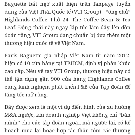
Baguette bất ngờ xuất hiện trên fanpage tuyển
dụng của Việt Thái Quốc tế (VTI Group) - “ông chủ”
Highlands Coffee, Phở 24, The Coffee Bean & Tea
Leaf. Động thái này ngay lập tức làm dấy lên đồn
đoán rằng, VTI Group đang chuẩn bị đưa thêm một
thương hiệu quốc tế về Việt Nam.
Paris Baguette gia nhập Việt Nam từ năm 2012,
hiện có 10 cửa hàng tại TP.HCM, định vị phân khúc
cao cấp. Nếu về tay VTI Group, thương hiệu này có
thể tận dụng gần 900 cửa hàng Highlands Coffee
cùng kinh nghiệm phát triển F&B của Tập đoàn để
tăng tốc mở rộng.
Đây được xem là một ví dụ điển hình của xu hướng
M&A ngược, khi doanh nghiệp Việt không chỉ “bán
mình” cho các tập đoàn ngoại, mà ngược lại, có kế
hoạch mua lại hoặc hợp tác thâu tóm các thương