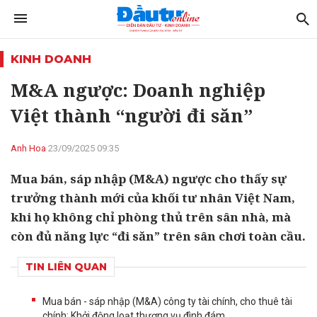
KINH DOANH
M&A ngược: Doanh nghiệp
Việt thành “người đi săn”
Anh Hoa
23/09/2025 09:35
Mua bán, sáp nhập (M&A) ngược cho thấy sự
trưởng thành mới của khối tư nhân Việt Nam,
khi họ không chỉ phòng thủ trên sân nhà, mà
còn đủ năng lực “đi săn” trên sân chơi toàn cầu.
TIN LIÊN QUAN
Mua bán - sáp nhập (M&A) công ty tài chính, cho thuê tài
chính: Khởi động loạt thương vụ đình đám