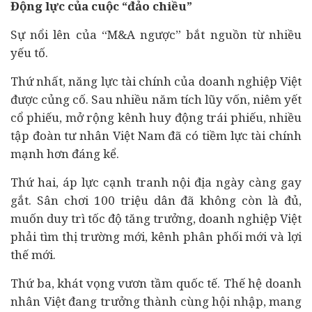
Động lực của cuộc “đảo chiều”
Sự nổi lên của “M&A ngược” bắt nguồn từ nhiều
yếu tố.
Thứ nhất, năng lực tài chính của doanh nghiệp Việt
được củng cố. Sau nhiều năm tích lũy vốn, niêm yết
cổ phiếu, mở rộng kênh huy động trái phiếu, nhiều
tập đoàn tư nhân Việt Nam đã có tiềm lực tài chính
mạnh hơn đáng kể.
Thứ hai, áp lực cạnh tranh nội địa ngày càng gay
gắt. Sân chơi 100 triệu dân đã không còn là đủ,
muốn duy trì tốc độ tăng trưởng, doanh nghiệp Việt
phải tìm thị trường mới, kênh phân phối mới và lợi
thế mới.
Thứ ba, khát vọng vươn tầm quốc tế. Thế hệ
doanh
nhân
Việt đang trưởng thành cùng hội nhập, mang