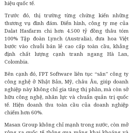
hiệu quốc tế.
Trước đó, thị trường từng chứng kiến những
thương vụ đình đám. Điển hình, công ty mẹ của
Dalat Hasfarm chi hơn 4.500 tỷ đồng thâu tóm
100% Tập đoàn Lynch (Australia), đưa hoa Việt
bước vào chuỗi bán lẻ cao cấp toàn cầu, khẳng
định chất lượng cạnh tranh ngang Hà Lan,
Colombia.
Bên cạnh đó, FPT Software liên tục “săn” công ty
công nghệ ở Nhật Bản, Mỹ, châu Âu, giúp doanh
nghiệp này không chỉ gia tăng thị phần, mà còn sở
hữu công nghệ, nhân lực và chuẩn quản trị quốc
tế. Hiện doanh thu toàn cầu của doanh nghiệp
chiếm hơn 60%.
Masan Group không chỉ mạnh trong nước, còn mở
rộng ra quốc tế thông qua mảng khai khoáng và