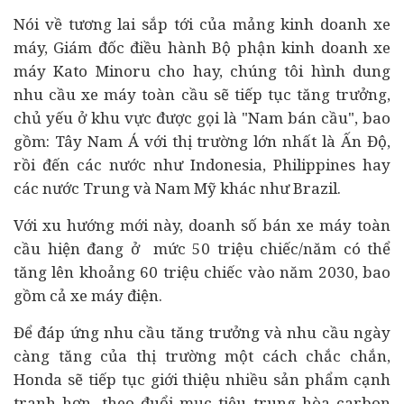
Nói về tương lai sắp tới của mảng kinh doanh xe
máy, Giám đốc điều hành Bộ phận kinh doanh xe
máy Kato Minoru cho hay, chúng tôi hình dung
nhu cầu xe máy toàn cầu sẽ tiếp tục tăng trưởng,
chủ yếu ở khu vực được gọi là "Nam bán cầu", bao
gồm: Tây Nam Á với thị trường lớn nhất là Ấn Độ,
rồi đến các nước như Indonesia, Philippines hay
các nước Trung và Nam Mỹ khác như Brazil.
Với xu hướng mới này, doanh số bán xe máy toàn
cầu hiện đang ở mức 50 triệu chiếc/năm có thể
tăng lên khoảng 60 triệu chiếc vào năm 2030, bao
gồm cả xe máy điện.
Để đáp ứng nhu cầu tăng trưởng và nhu cầu ngày
càng tăng của thị trường một cách chắc chắn,
Honda sẽ tiếp tục giới thiệu nhiều sản phẩm cạnh
tranh hơn, theo đuổi mục tiêu trung hòa carbon