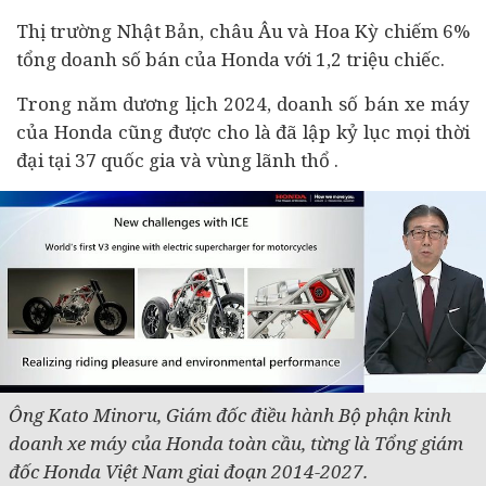
Thị trường Nhật Bản, châu Âu và Hoa Kỳ chiếm 6%
tổng doanh số bán của Honda với 1,2 triệu chiếc.
Trong năm dương lịch 2024, doanh số bán xe máy
của Honda cũng được cho là đã lập kỷ lục mọi thời
đại tại 37 quốc gia và vùng lãnh thổ .
Ông Kato Minoru,
Giám đốc điều hành Bộ phận kinh
doanh xe máy của Honda toàn cầu,
từng là Tổng giám
đốc Honda Việt Nam giai đoạn 2014-2027.