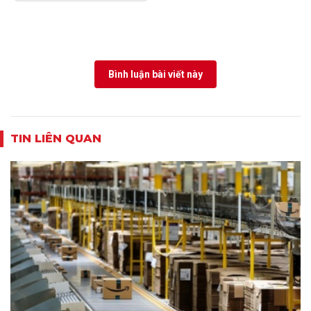
Bình luận bài viết này
TIN LIÊN QUAN