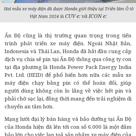
Hai mẫu xe máy điện đã được Honda giới thiệu tại Triển lãm Ô tô
CUV e: và ICON e:
Việt Nam 2024 là
Ấn Độ cũng là thị trường quan trọng trong tiến
trình phát triển xe máy điện. Ngoài Nhật Bản,
Indonesia và Thái Lan, Honda đã bắt đầu cung cấp
dịch vụ chia sẻ pin tại Ấn Độ thông qua công ty con
tại địa phương là Honda Power Pack Energy India
Pvt. Ltd. (HEID) để phổ biến hơn nữa các mẫu xe
máy điện chạy bằng pin có thể hoán đổi, giúp
người dùng không còn lo lắng về việc hết pin và
phải chờ sạc lại, đồng thời mang đến trải nghiệm di
chuyển an tâm hơn.
Mạng lưới đại lý bán hàng và bảo dưỡng tại Ấn Độ
của Honda hiện đã lên tới con số 6.000 là một đảm
bảo lớn cho việc lan toả sản phẩm xe máy điện của