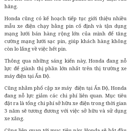
hãng.
Honda cũng có kế hoạch tiếp tục giới thiệu nhiều
mẫu xe điện chạy bằng pin cố định và tận dụng
mạng lưới bán hàng rộng lớn của mình để tăng
cường mạng lưới sạc pin, giúp khách hàng không
còn lo lắng về việc hết pin.
Thông qua những sáng kiến ​​này, Honda đang nỗ
lực để giành thị phần lớn nhất trên thị trường xe
máy điện tại Ấn Độ.
Cũng nhằm phổ cập xe máy điện tại Ấn Độ, Honda
đang nỗ lực giảm các chi phí liên quan. Mục tiêu
đặt ra là tổng chi phí sở hữu xe điện trong thời gian
3 năm sẽ tương đương với việc sở hữu và sử dụng
xe xăng.
Cũng liên quan tới mục tiêu này, Honda sẽ bắt đầu