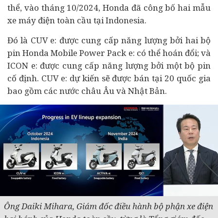
thể, vào tháng 10/2024, Honda đã công bố hai mẫu
xe máy điện toàn cầu tại Indonesia.
Đó là CUV e: được cung cấp năng lượng bởi hai bộ
pin Honda Mobile Power Pack e: có thể hoán đổi; và
ICON e: được cung cấp năng lượng bởi một bộ pin
cố định. CUV e: dự kiến ​​sẽ được bán tại 20 quốc gia
bao gồm các nước châu Âu và Nhật Bản.
Ông Daiki Mihara, Giám đốc điều hành bộ phận xe điện