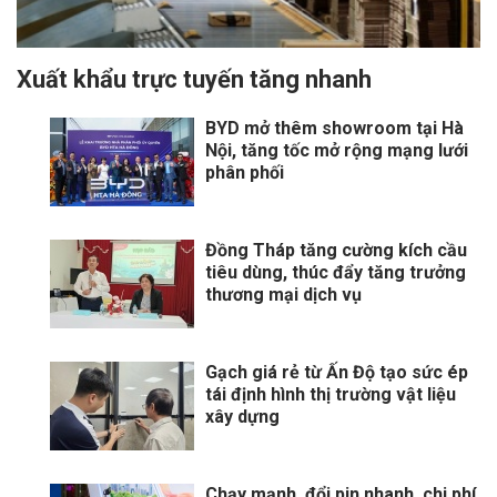
Xuất khẩu trực tuyến tăng nhanh
BYD mở thêm showroom tại Hà
Nội, tăng tốc mở rộng mạng lưới
phân phối
Đồng Tháp tăng cường kích cầu
tiêu dùng, thúc đẩy tăng trưởng
thương mại dịch vụ
Gạch giá rẻ từ Ấn Độ tạo sức ép
tái định hình thị trường vật liệu
xây dựng
Chạy mạnh, đổi pin nhanh, chi phí