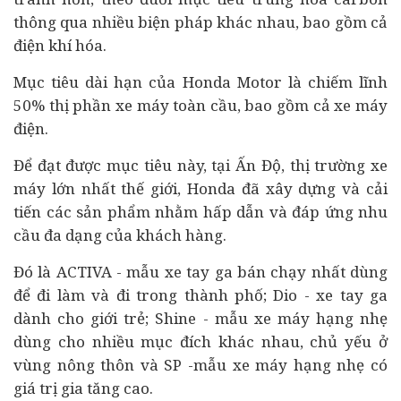
thông qua nhiều biện pháp khác nhau, bao gồm cả
điện khí hóa.
Mục tiêu dài hạn của Honda Motor là chiếm lĩnh
50% thị phần xe máy toàn cầu, bao gồm cả xe máy
điện.
Để đạt được mục tiêu này, tại Ấn Độ, thị trường xe
máy lớn nhất thế giới, Honda đã xây dựng và cải
tiến các sản phẩm nhằm hấp dẫn và đáp ứng nhu
cầu đa dạng của khách hàng.
Đó là ACTIVA - mẫu xe tay ga bán chạy nhất dùng
để đi làm và đi trong thành phố; Dio - xe tay ga
dành cho giới trẻ; Shine - mẫu xe máy hạng nhẹ
dùng cho nhiều mục đích khác nhau, chủ yếu ở
vùng nông thôn và SP -mẫu xe máy hạng nhẹ có
giá trị gia tăng cao.