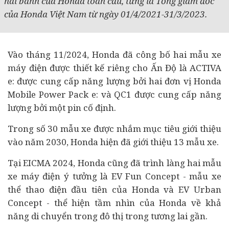
hai bánh của Honda toàn cầu,
từng là Tổng giám đốc
của Honda Việt Nam từ ngày 01/4/2021-31/3/2023.
Vào tháng 11/2024, Honda đã công bố hai mẫu xe
máy điện được thiết kế riêng cho Ấn Độ là ACTIVA
e: được cung cấp năng lượng bởi hai đơn vị Honda
Mobile Power Pack e: và QC1 được cung cấp năng
lượng bởi một pin cố định.
Trong số 30 mẫu xe được nhắm mục tiêu giới thiệu
vào năm 2030, Honda hiện đã giới thiệu 13 mẫu xe.
Tại EICMA 2024, Honda cũng đã trình làng hai mẫu
xe máy điện ý tưởng là EV Fun Concept - mẫu xe
thể thao điện đầu tiên của Honda và EV Urban
Concept - thể hiện tầm nhìn của Honda về khả
năng di chuyển trong đô thị trong tương lai gần.