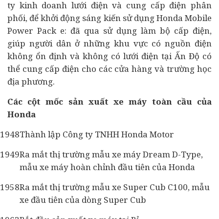
ty kinh doanh lưới điện và cung cấp điện phân
phối, để khởi động sáng kiến ​​sử dụng Honda Mobile
Power Pack e: đã qua sử dụng làm bộ cấp điện,
giúp người dân ở những khu vực có nguồn điện
không ổn định và không có lưới điện tại Ấn Độ có
thể cung cấp điện cho các cửa hàng và trường học
địa phương.
Các cột mốc sản xuất xe máy toàn cầu của
Honda
1948
Thành lập Công ty TNHH Honda Motor
1949
Ra mắt thị trường mẫu xe máy Dream D-Type,
mẫu xe máy hoàn chỉnh đầu tiên của Honda
1958
Ra mắt thị trường mẫu xe Super Cub C100, mẫu
xe đầu tiên của dòng Super Cub