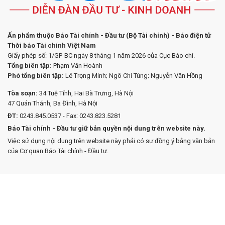
Ấn phẩm thuộc Báo Tài chính - Đầu tư (Bộ Tài chính) - Báo điện tử
Thời báo Tài chính Việt Nam
Giấy phép số: 1/GP-BC ngày 8 tháng 1 năm 2026 của Cục Báo chí.
Tổng biên tập:
Phạm Văn Hoành
Phó tổng biên tập:
Lê Trọng Minh; Ngô Chí Tùng; Nguyễn Văn Hồng
Tòa soạn:
34 Tuệ Tĩnh, Hai Bà Trưng, Hà Nội
47 Quán Thánh, Ba Đình, Hà Nội
ĐT:
0243.845.0537 - Fax: 0243.823.5281
Báo Tài chính - Đầu tư giữ bản quyền nội dung trên website này.
Việc sử dụng nội dung trên website này phải có sự đồng ý bằng văn bản
của Cơ quan Báo Tài chính - Đầu tư.