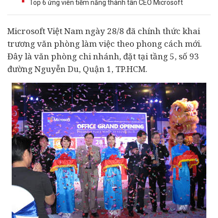
Top 6 ứng viên tiềm năng thành tân CEO Microsoft
Microsoft Việt Nam ngày 28/8 đã chính thức khai
trương văn phòng làm việc theo phong cách mới.
Đây là văn phòng chi nhánh, đặt tại tầng 5, số 93
đường Nguyễn Du, Quận 1, TP.HCM.