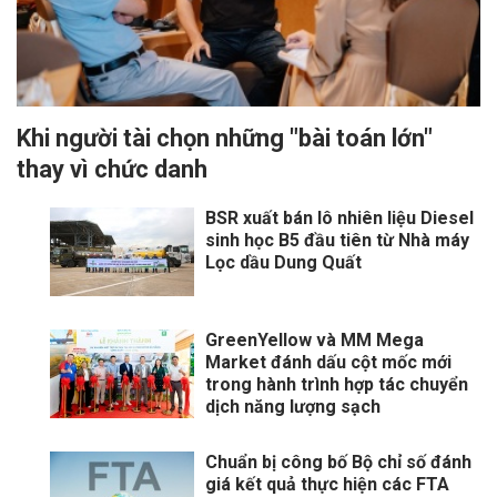
Khi người tài chọn những "bài toán lớn"
thay vì chức danh
BSR xuất bán lô nhiên liệu Diesel
sinh học B5 đầu tiên từ Nhà máy
Lọc dầu Dung Quất
GreenYellow và MM Mega
Market đánh dấu cột mốc mới
trong hành trình hợp tác chuyển
dịch năng lượng sạch
Chuẩn bị công bố Bộ chỉ số đánh
giá kết quả thực hiện các FTA