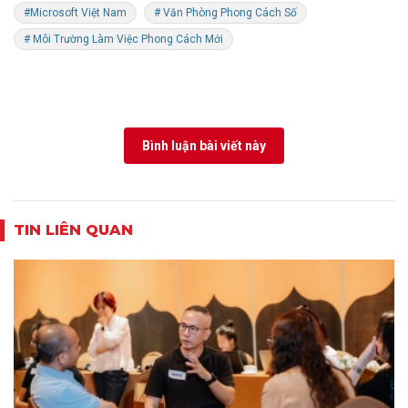
#Microsoft Việt Nam
# Văn Phòng Phong Cách Số
# Môi Trường Làm Việc Phong Cách Mới
Bình luận bài viết này
TIN LIÊN QUAN