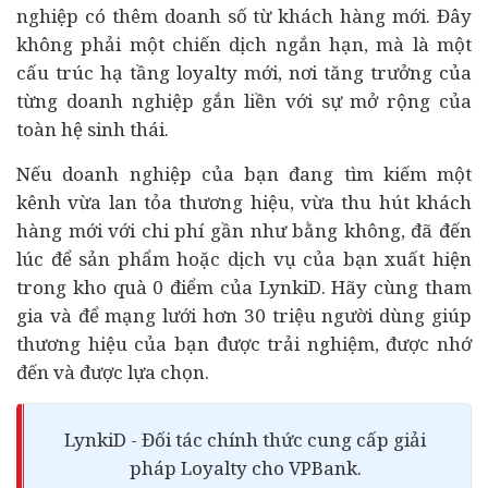
nghiệp có thêm doanh số từ khách hàng mới. Đây
không phải một chiến dịch ngắn hạn, mà là một
cấu trúc hạ tầng loyalty mới, nơi tăng trưởng của
từng doanh nghiệp gắn liền với sự mở rộng của
toàn hệ sinh thái.
Nếu doanh nghiệp của bạn đang tìm kiếm một
kênh vừa lan tỏa thương hiệu, vừa thu hút khách
hàng mới với chi phí gần như bằng không, đã đến
lúc để sản phẩm hoặc dịch vụ của bạn xuất hiện
trong kho quà 0 điểm của LynkiD. Hãy cùng tham
gia và để mạng lưới hơn 30 triệu người dùng giúp
thương hiệu của bạn được trải nghiệm, được nhớ
đến và được lựa chọn.
LynkiD - Đối tác chính thức cung cấp giải
pháp Loyalty cho VPBank.