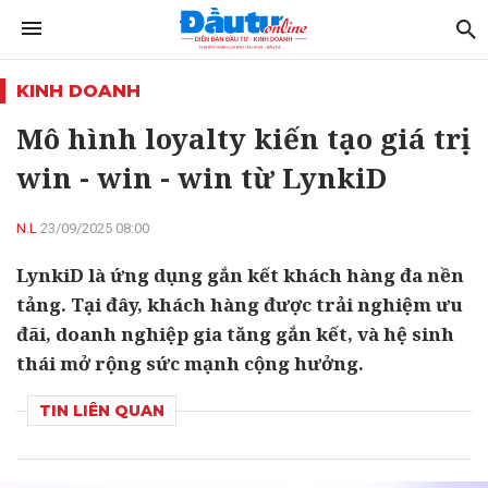
KINH DOANH
Mô hình loyalty kiến tạo giá trị
win - win - win từ LynkiD
N.L
23/09/2025 08:00
LynkiD là ứng dụng gắn kết khách hàng đa nền
tảng. Tại đây, khách hàng được trải nghiệm ưu
đãi, doanh nghiệp gia tăng gắn kết, và hệ sinh
thái mở rộng sức mạnh cộng hưởng.
TIN LIÊN QUAN