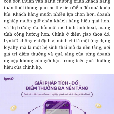
còn đơn thuần vận hành chương trình khách hàng
thân thiết thông qua các thẻ tích điểm đổi quà khép
kín. Khách hàng muốn nhiều lựa chọn hơn, doanh
nghiệp muốn giữ chân khách hàng hiệu quả hơn,
và thị trường đòi hỏi một mô hình linh hoạt, mang
tính cộng hưởng hơn. Chính ở điểm giao thoa đó,
LynkiD không chỉ định vị mình chỉ là một ứng dụng
loyalty, mà là một hệ sinh thái mở đa nền tảng, nơi
giá trị điểm thưởng và quà tặng của từng doanh
nghiệp không còn giới hạn trong biên giới thương
hiệu của chính họ.