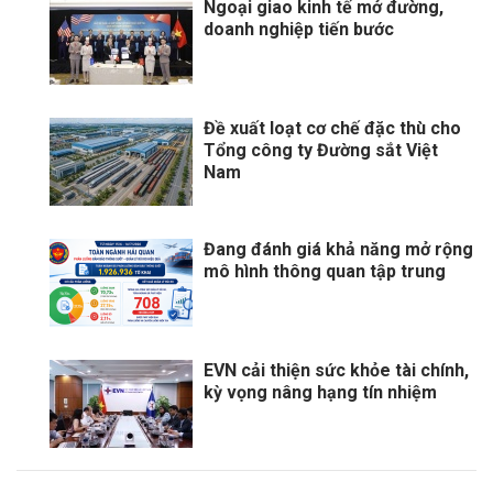
Ngoại giao kinh tế mở đường,
doanh nghiệp tiến bước
Đề xuất loạt cơ chế đặc thù cho
Tổng công ty Đường sắt Việt
Nam
Đang đánh giá khả năng mở rộng
mô hình thông quan tập trung
EVN cải thiện sức khỏe tài chính,
kỳ vọng nâng hạng tín nhiệm