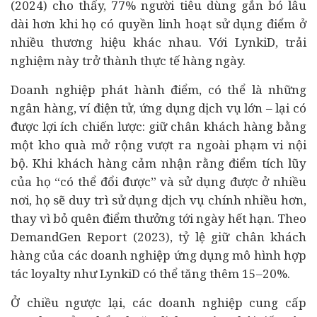
(2024) cho thấy, 77% người tiêu dùng gắn bó lâu
dài hơn khi họ có quyền linh hoạt sử dụng điểm ở
nhiều thương hiệu khác nhau. Với LynkiD, trải
nghiệm này trở thành thực tế hàng ngày.
Doanh nghiệp phát hành điểm, có thể là những
ngân hàng
, ví điện tử, ứng dụng dịch vụ lớn – lại có
được lợi ích chiến lược: giữ chân khách hàng bằng
một kho quà mở rộng vượt ra ngoài phạm vi nội
bộ. Khi khách hàng cảm nhận rằng điểm tích lũy
của họ “có thể đổi được” và sử dụng được ở nhiều
nơi, họ sẽ duy trì sử dụng dịch vụ chính nhiều hơn,
thay vì bỏ quên điểm thưởng tới ngày hết hạn. Theo
DemandGen Report (2023), tỷ lệ giữ chân khách
hàng của các doanh nghiệp ứng dụng mô hình hợp
tác loyalty như LynkiD có thể tăng thêm 15–20%.
Ở chiều ngược lại, các doanh nghiệp cung cấp