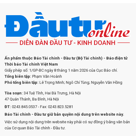
Ấn phẩm thuộc Báo Tài chính - Đầu tư (Bộ Tài chính) - Báo điện tử
Thời báo Tài chính Việt Nam
Giấy phép số: 1/GP-BC ngày 8 tháng 1 năm 2026 của Cục Báo chí.
Tổng biên tập:
Phạm Văn Hoành
Phó tổng biên tập:
Lê Trọng Minh; Ngô Chí Tùng; Nguyễn Văn Hồng
Tòa soạn:
34 Tuệ Tĩnh, Hai Bà Trưng, Hà Nội
47 Quán Thánh, Ba Đình, Hà Nội
ĐT:
0243.845.0537 - Fax: 0243.823.5281
Báo Tài chính - Đầu tư giữ bản quyền nội dung trên website này.
Việc sử dụng nội dung trên website này phải có sự đồng ý bằng văn bản
của Cơ quan Báo Tài chính - Đầu tư.