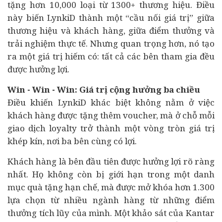
tặng hơn 10,000 loại từ 1300+ thương hiệu. Điều
này biến LynkiD thành một “cầu nối giá trị” giữa
thương hiệu và khách hàng, giữa điểm thưởng và
trải nghiệm thực tế. Nhưng quan trọng hơn, nó tạo
ra một giá trị hiếm có: tất cả các bên tham gia đều
được hưởng lợi.
Win - Win - Win: Giá trị cộng hưởng ba chiều
Điều khiến LynkiD khác biệt không nằm ở việc
khách hàng được tặng thêm voucher, mà ở chỗ mỗi
giao dịch loyalty trở thành một vòng tròn giá trị
khép kín, nơi ba bên cùng có lợi.
Khách hàng là bên đầu tiên được hưởng lợi rõ ràng
nhất. Họ không còn bị giới hạn trong một danh
mục quà tặng hạn chế, mà được mở khóa hơn 1.300
lựa chọn từ nhiều ngành hàng từ những điểm
thưởng tích lũy của mình. Một khảo sát của Kantar