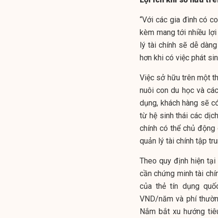
“Với các gia đình có co
kèm mang tới nhiều lợi 
lý tài chính sẽ dễ dàn
hơn khi có việc phát sin
Việc sở hữu trên một 
nuôi con du học và các 
dụng, khách hàng sẽ có
từ hệ sinh thái các dị
chính có thể chủ động
quản lý tài chính tập tr
Theo quy định hiện tại
cần chứng minh tài chính
của thẻ tín dụng qu
VND/năm và phí thườn
Nắm bắt xu hướng tiêu