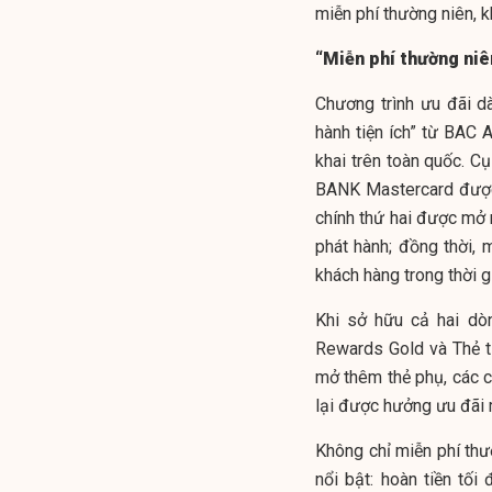
miễn phí thường niên, 
“Miễn phí thường niê
Chương trình ưu đãi d
hành tiện ích” từ BAC 
khai trên toàn quốc. C
BANK Mastercard được
chính thứ hai được mở m
phát hành; đồng thời,
khách hàng trong thời g
Khi sở hữu cả hai dò
Rewards Gold và Thẻ 
mở thêm thẻ phụ, các c
lại được hưởng ưu đãi 
Không chỉ miễn phí th
nổi bật: hoàn tiền tố