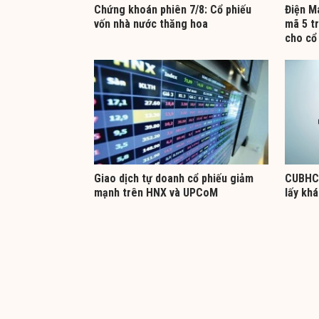
Chứng khoán phiên 7/8: Cổ phiếu
Điện M
vốn nhà nước thăng hoa
mã 5 tr
cho cổ
Giao dịch tự doanh cổ phiếu giảm
CUBHCM
mạnh trên HNX và UPCoM
lấy kh