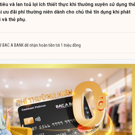
 tiêu và lan toả lợi ích thiết thực khi thường xuyên sử dụng thẻ
 ưu đãi phí thường niên dành cho chủ thẻ tín dụng khi phát
 và thẻ phụ.
ế BAC A BANK để nhận hoàn tiền tới 1 triệu đồng