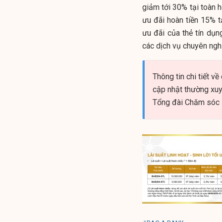
giảm tới 30% tại toàn
ưu đãi hoàn tiền 15% t
ưu đãi của thẻ tín dụ
các dịch vụ chuyên ngh
Thông tin chi tiết 
cập nhật thường xuy
Tổng đài Chăm sóc