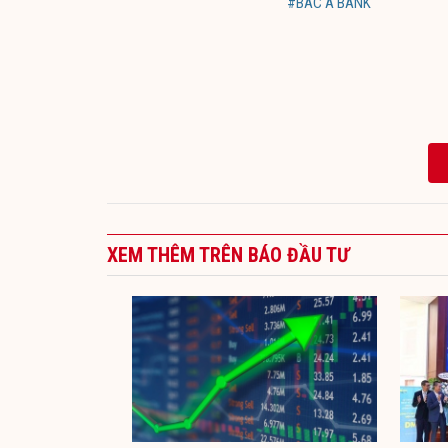
#BAC A BANK
XEM THÊM TRÊN BÁO ĐẦU TƯ