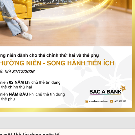
ên một thẻ tín dụng quốc tế